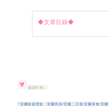
◆文章目錄◆
建議行程：
♡宜蘭旅遊景點〔宜蘭民宿/宜蘭二日遊/宜蘭美食/宜蘭