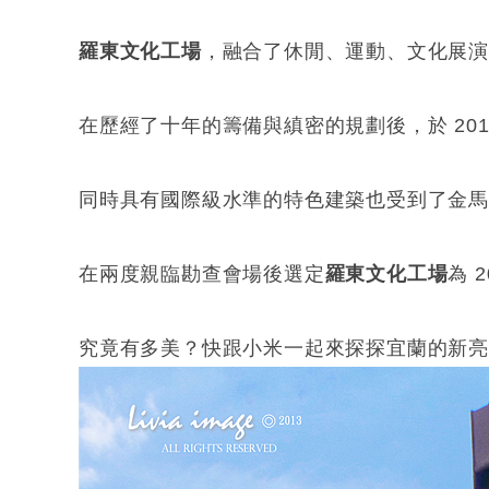
羅東文化工場
，融合了休閒、運動、文化展
在歷經了十年的籌備與縝密的規劃後，於 2012 ／ 
同時具有國際級水準的特色建築也受到了金馬
在兩度親臨勘查會場後選定
羅東文化工場
為 
究竟有多美？快跟小米一起來探探宜蘭的新