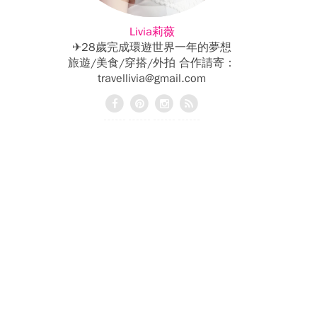
Livia莉薇
✈28歲完成環遊世界一年的夢想
旅遊/美食/穿搭/外拍 合作請寄：
travellivia@gmail.com