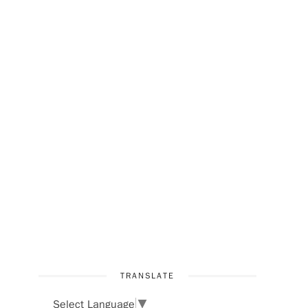
TRANSLATE
Select Language
▼