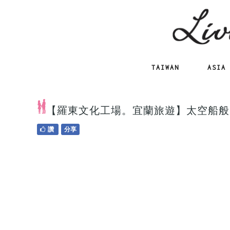
TAIWAN
ASIA
【羅東文化工場。宜蘭旅遊】太空船般
讚
分享