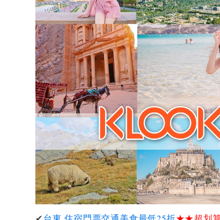
✔
台東 住宿門票交通美食最低25折
★★
超划