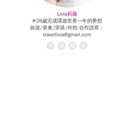
Livia莉薇
✈28歲完成環遊世界一年的夢想
旅遊/美食/穿搭/外拍 合作請寄：
travellivia@gmail.com