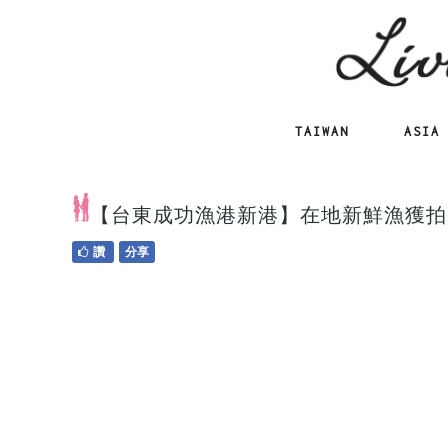
TAIWAN
ASIA
【台東成功漁港新港】在地新鮮漁獲拍
讚
分享