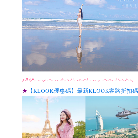
★
【KLOOK優惠碼】最新KLOOK客路折扣