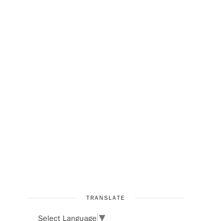
TRANSLATE
Select Language
▼