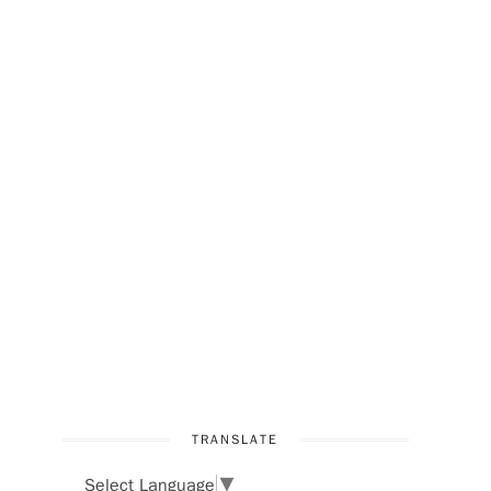
TRANSLATE
Select Language
▼