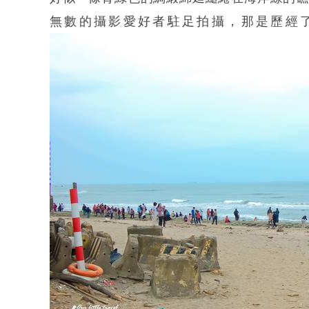
無數的攝影愛好者駐足拍攝，那是歷經