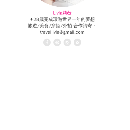
Livia莉薇
✈28歲完成環遊世界一年的夢想
旅遊/美食/穿搭/外拍 合作請寄：
travellivia@gmail.com