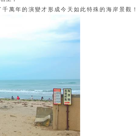
了千萬年的演變才形成今天如此特殊的海岸景觀