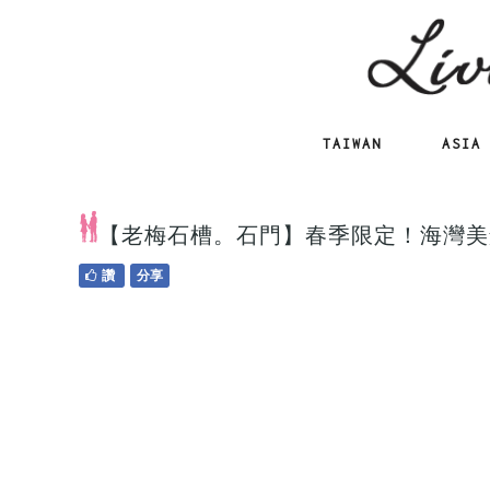
TAIWAN
ASIA
【老梅石槽。石門】春季限定！海灣美
讚
分享