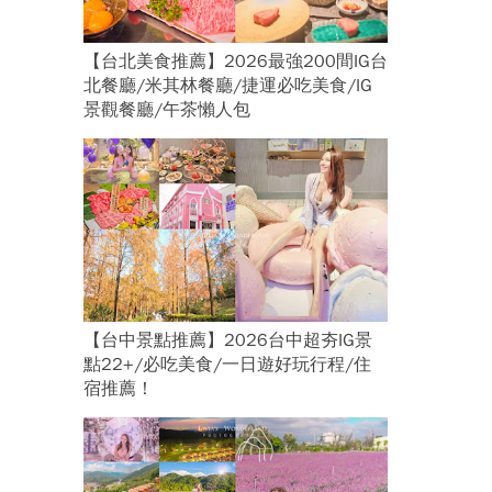
！
【台北美食推薦】2026最強200間IG台
北餐廳/米其林餐廳/捷運必吃美食/IG
景觀餐廳/午茶懶人包
【台中景點推薦】2026台中超夯IG景
點22+/必吃美食/一日遊好玩行程/住
宿推薦！