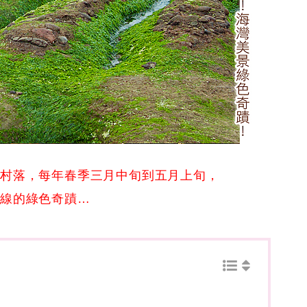
小村落，每年春季三月中旬到五月上旬，
岸線的綠色奇蹟…