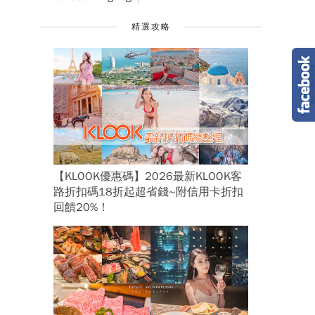
精選攻略
【KLOOK優惠碼】2026最新KLOOK客
路折扣碼18折起超省錢~附信用卡折扣
回饋20%！