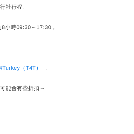
行社行程。
8小時09:30～17:30，
s4Turkey（T4T）
，
話可能會有些折扣～