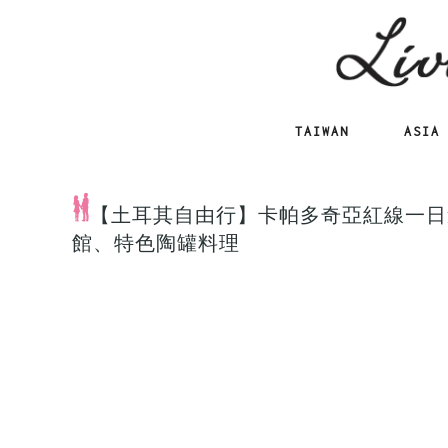
TAIWAN
ASIA
【土耳其自由行】卡帕多奇亞紅線一日遊
館、特色陶罐料理