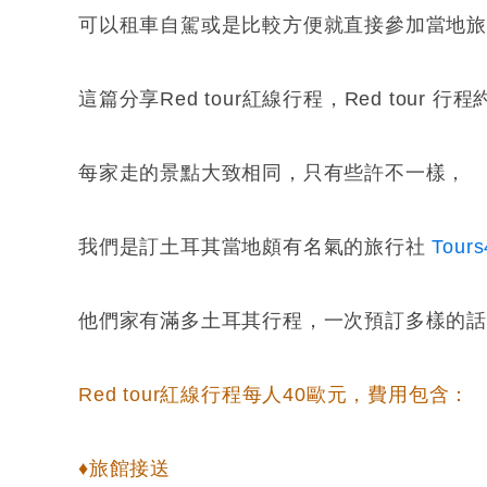
可以租車自駕或是比較方便就直接參加當地旅
這篇分享Red tour紅線行程，Red tour 行程約
每家走的景點大致相同，只有些許不一樣，
我們是訂土耳其當地頗有名氣的旅行社
Tour
他們家有滿多土耳其行程，一次預訂多樣的
Red tour紅線行程每人40歐元，費用包含：
♦旅館接送