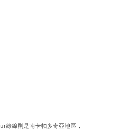
 tour綠線則是南卡帕多奇亞地區，