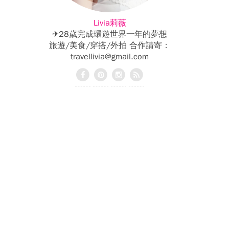
Livia莉薇
✈28歲完成環遊世界一年的夢想
旅遊/美食/穿搭/外拍 合作請寄：
travellivia@gmail.com