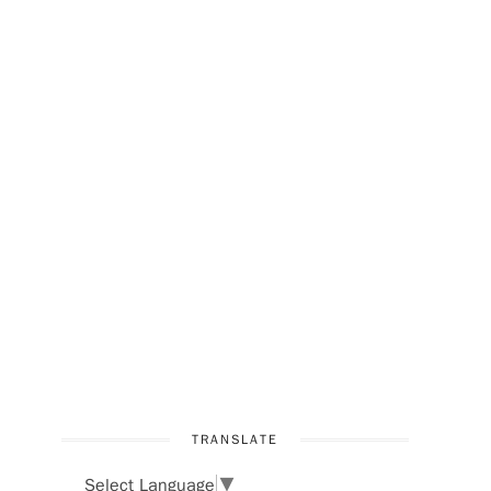
TRANSLATE
Select Language
▼