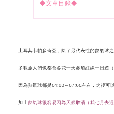
◆文章目錄◆
土耳其卡帕多奇亞，除了最代表性的熱氣球
多數旅人們也都會各花一天參加紅線一日遊（Red t
因為熱氣球都是04:00～07:00左右，之後
加上
熱氣球很容易因為天候取消（我七月去