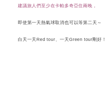
建議旅人們至少在卡帕多奇亞住兩晚，
即使第一天熱氣球取消也可以等第二天～
白天一天Red tour、一天Green tour剛好！