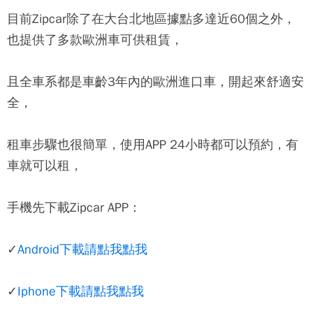
目前
Zipcar
除了在大台北地區據點多達近60個之外，
也提供了多款歐洲車可供租賃，
且全車系都是車齡3年內的歐洲進口車，開起來舒適安
全，
租車步驟也很簡單，使用APP 24小時都可以預約，有
車就可以租，
手機先下載
Zipcar
APP：
✓
Android下載請點我點我
✓
Iphone下載請點我點我