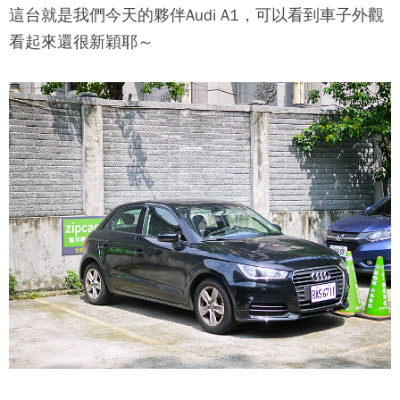
這台就是我們今天的夥伴Audi A1，可以看到車子外觀
看起來還很新穎耶～