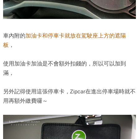
車內附的
加油卡和停車卡就放在駕駛座上方的遮陽
板
，
使用加油卡加油是不會額外扣錢的，所以可以加到
滿，
另外記得使用這張停車卡，
Zipcar
在進出停車場時就不
用再額外繳費囉～