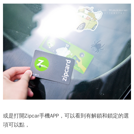
或是打開
Zipcar
手機APP，可以看到有解鎖和鎖定的選
項可以點，