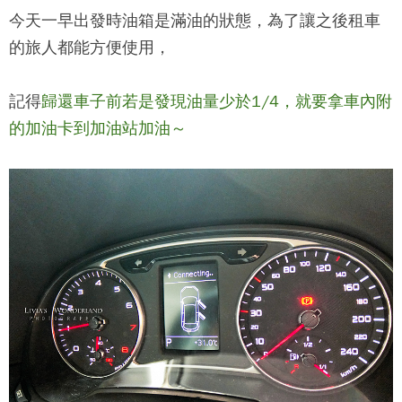
今天一早出發時油箱是滿油的狀態，為了讓之後租車
的旅人都能方便使用，
記得
歸還車子前若是發現油量少於1/4，就要拿車內附
的加油卡到加油站加油～