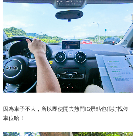
因為車子不大，所以即使開去熱門IG景點也很好找停
車位哈！