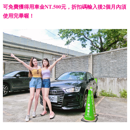
可免費獲得用車金NT.500元，折扣碼輸入後2個月內須
使用完畢喔！