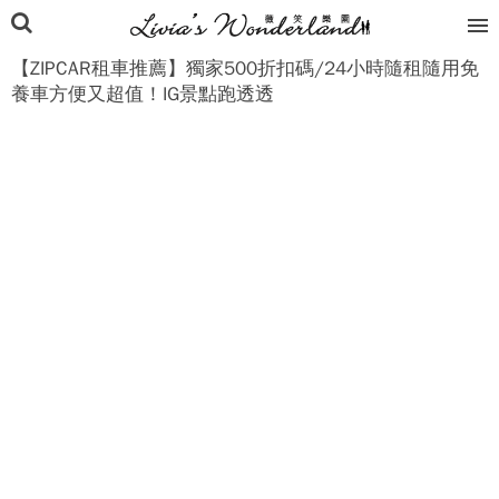
【ZIPCAR租車推薦】獨家500折扣碼/24小時隨租隨用免
養車方便又超值！IG景點跑透透