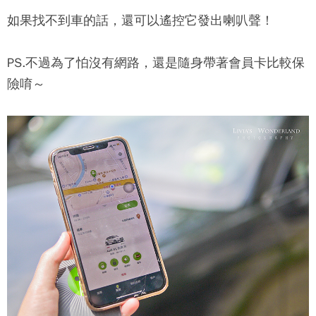
如果找不到車的話，還可以遙控它發出喇叭聲！
PS.不過為了怕沒有網路，還是隨身帶著會員卡比較保
險唷～