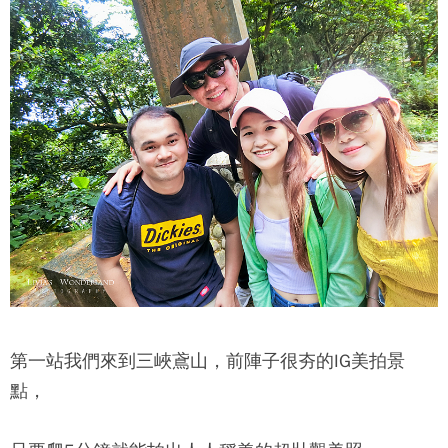
第一站我們來到三峽鳶山，前陣子很夯的IG美拍景
點，