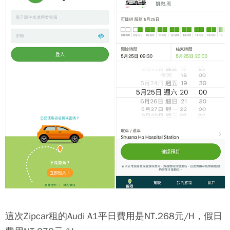
這次
Zipcar
租的Audi A1平日費用是NT.268元/H，假日