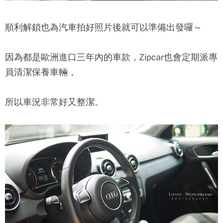
順利解鎖也為汽車拍好照片後就可以準備出發囉～
因為都是歐洲進口三年內的車款，
Zipcar
也會定期派專
員清潔保養車輛，
所以車況非常好又整潔。