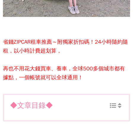
省錢
ZIPCAR租車
推薦～附獨家折扣碼！24小時隨約隨
租，以小時計費超划算，
再也不用花大錢買車、養車，全球500多個城市都有
據點，一個帳號就可以全球通用！
◆文章目錄◆