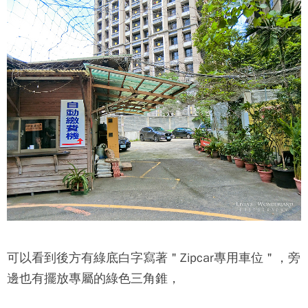
可以看到後方有綠底白字寫著＂
Zipcar
專用車位＂，旁
邊也有擺放專屬的綠色三角錐，