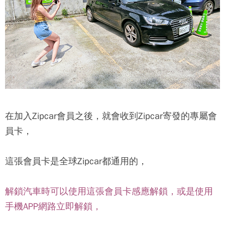
在加入
Zipcar
會員之後，就會收到
Zipcar
寄發的專屬會
員卡，
這張會員卡是全球
Zipcar
都通用的，
解鎖汽車時可以使用這張會員卡感應解鎖，或是使用
手機APP網路立即解鎖，