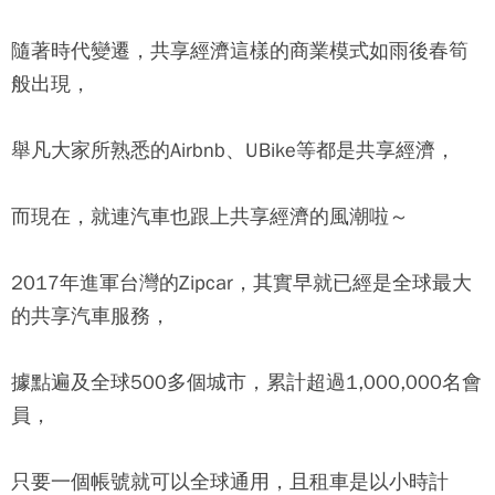
隨著時代變遷，共享經濟這樣的商業模式如雨後春筍
般出現，
舉凡大家所熟悉的Airbnb、UBike等都是共享經濟，
而現在，就連汽車也跟上共享經濟的風潮啦～
2017年進軍台灣的
Zipcar
，其實早就已經是全球最大
的共享汽車服務，
據點遍及全球500多個城市，累計超過1,000,000名會
員，
只要一個帳號就可以全球通用，且租車是以小時計