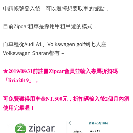
申請帳號登入後，可以選擇想要取車的據點，
目前
Zipcar
租車是採用甲租甲還的模式，
而車種從Audi A1、Volkswagen golf到七人座
Volkswagen Sharan都有～
★2019/08/31前註冊Zipcar會員並輸入專屬折扣碼
「livia2019」，
可免費獲得用車金NT.500元，折扣碼輸入後2個月內須
使用完畢喔！