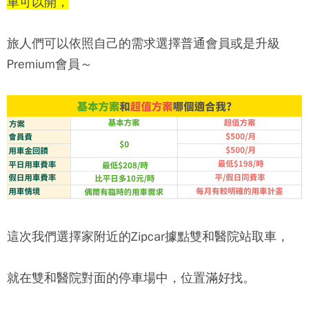
車可以開，
旅人們可以依照自己的需求選擇普通會員或是升級
Premium會員～
這次我們選擇家附近的
Zipcar
據點雙和醫院站取車，
就在雙和醫院對面的停車場中，位置滿好找。