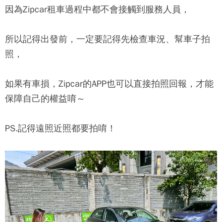
因為
Zipcar
租車過程中都不會接觸到服務人員，
所以記得出發前，一定要記得先檢查車況、幫車子拍
照，
如果有車損，
Zipcar
的APP也可以直接拍照回報，才能
保障自己的權益唷～
PS.記得遠照近照都要拍唷！