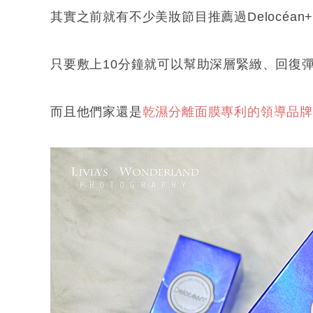
其實之前就有不少美妝節目推薦過Delocéan
只要敷上10分鐘就可以幫助深層緊緻、回復
而且他們家還是
乾濕分離面膜專利的領導品