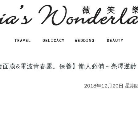
TRAVEL
DELICACY
WEDDING
BEAUTY
導修復面膜&電波青春露。保養】懶人必備～亮澤逆齡
2018年12月20日 星期