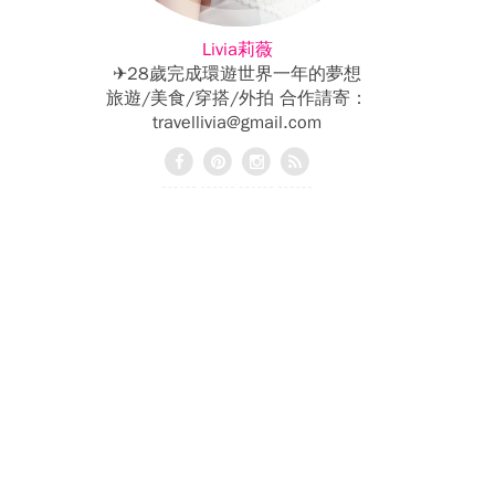
Livia莉薇
✈28歲完成環遊世界一年的夢想
旅遊/美食/穿搭/外拍 合作請寄：
travellivia@gmail.com