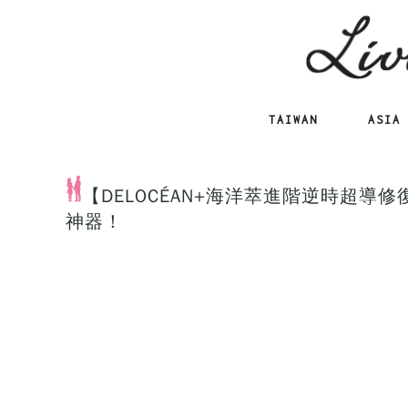
TAIWAN
ASIA
【DELOCÉAN+海洋萃進階逆時超
神器！