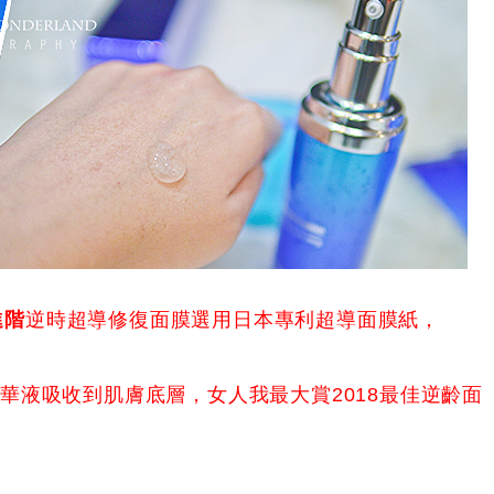
進階
逆時超導修復面膜選用日本專利超導面膜紙，
華液吸收到肌膚底層，女人我最大賞2018最佳逆齡面