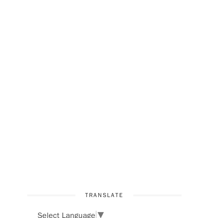
TRANSLATE
Select Language
▼