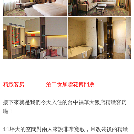
精緻客房 一泊二食加贈花博門票
接下來就是我們今天入住的
台中福華大飯店
精緻客房
啦！
11坪大的空間對兩人來說非常寬敞，且改裝後的精緻