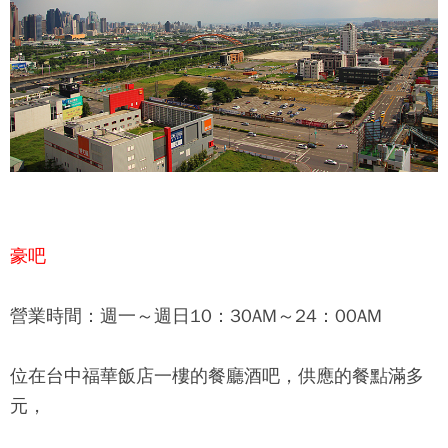
豪吧
營業時間：週一～週日10：30AM～24：00AM
位在台中福華飯店一樓的餐廳酒吧，供應的餐點滿多
元，