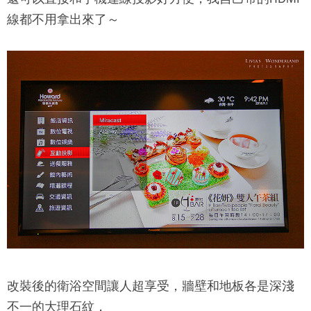
線都不用拿出來了～
改裝後的衛浴空間讓人超享受，牆壁和地板各是深淺
不一的大理石紋，