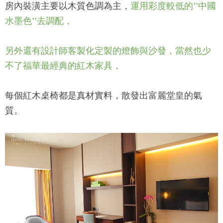
房內裝潢主要以木質色調為主，
運用彩度較低的''中國
水墨色''去調配，
另外還有設計師客製化定製的燈飾與沙發，當然也少
不了福華最經典的紅木家具，
每個紅木桌椅都是真材實料，散發出富麗堂皇的氣
質。