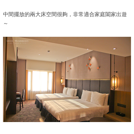
中間擺放的兩大床空間很夠，非常適合家庭闔家出遊
～