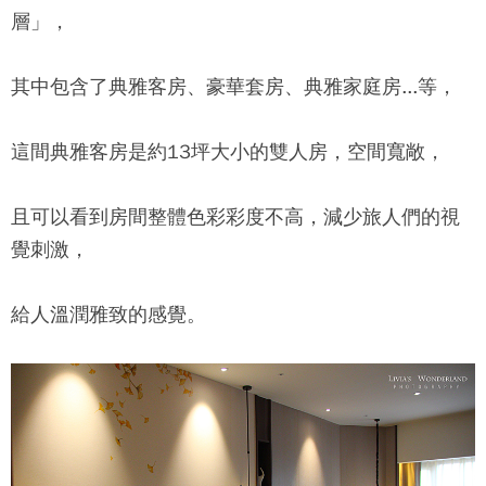
層」，
其中包含了典雅客房、豪華套房、典雅家庭房...等，
這間典雅客房是約13坪大小的雙人房，空間寬敞，
且可以看到房間整體色彩彩度不高，減少旅人們的視
覺刺激，
給人溫潤雅致的感覺。