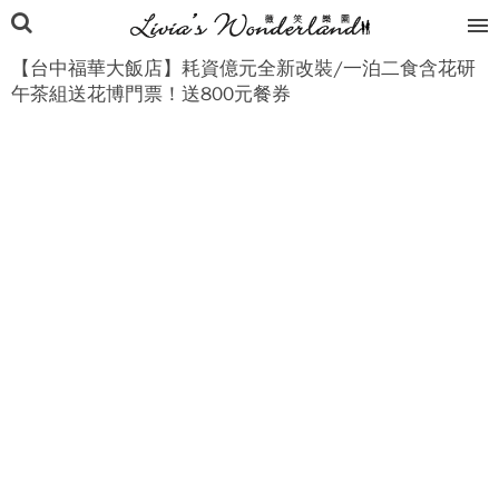
【台中福華大飯店】耗資億元全新改裝/一泊二食含花研
午茶組送花博門票！送800元餐券