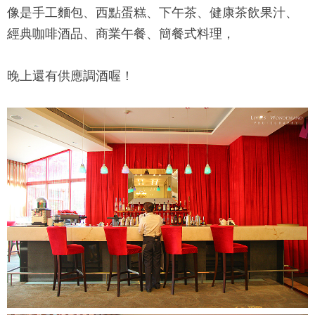
像是手工麵包、西點蛋糕、下午茶、健康茶飲果汁、
經典咖啡酒品、商業午餐、簡餐式料理，
晚上還有供應調酒喔！