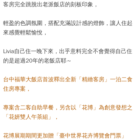
客房完全跳脫出老派飯店的刻板印象，
輕盈的色調氛圍，搭配充滿設計感的燈飾，讓人住起
來感覺輕鬆愉悅，
Livia自己住一晚下來，出乎意料完全不會覺得自己住
的是超過20年的老飯店耶～
台中福華大飯店
首波釋出全新「精緻客房」一泊二食
住房專案，
專案含二客自助早餐，另含以「花博」為創意發想之
「花妍雙人午茶組」，
花博展期期間更加贈「臺中世界花卉博覽會門票」