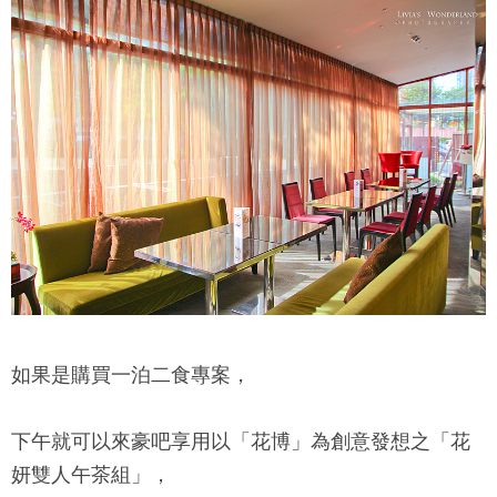
如果是購買一泊二食專案，
下午就可以來豪吧享用以「花博」為創意發想之「花
妍雙人午茶組」，