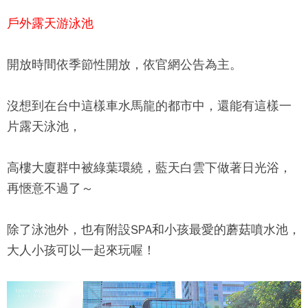
戶外露天游泳池
開放時間依季節性開放，依官網公告為主。
沒想到在台中這樣車水馬龍的都市中，還能有這樣一
片露天泳池，
高樓大廈群中被綠葉環繞，藍天白雲下做著日光浴，
再愜意不過了～
除了泳池外，也有附設SPA和小孩最愛的蘑菇噴水池，
大人小孩可以一起來玩喔！