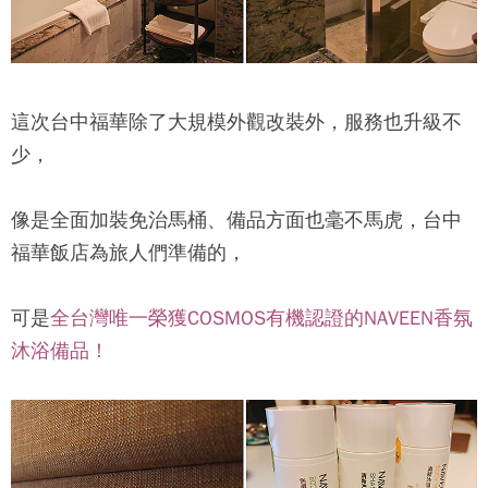
這次台中福華除了大規模外觀改裝外，服務也升級不
少，
像是全面加裝免治馬桶、備品方面也毫不馬虎，台中
福華飯店為旅人們準備的，
可是
全台灣唯一榮獲COSMOS有機認證的NAVEEN香氛
沐浴備品！