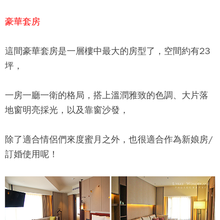
豪華套房
這間豪華套房是一層樓中最大的房型了，空間約有23
坪，
一房一廳一衛的格局，搭上溫潤雅致的色調、大片落
地窗明亮採光，以及靠窗沙發，
除了適合情侶們來度蜜月之外，也很適合作為新娘房/
訂婚使用呢！