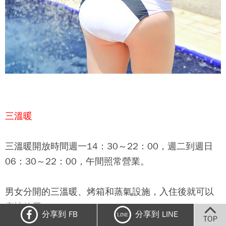
三溫暖
三溫暖開放時間週一14：30～22：00，週二到週日
06：30～22：00，午間照常營業。
男女分開的三溫暖、烤箱和蒸氣設施，入住後就可以
盡情使用，
分享到 FB
分享到 LINE
LINE
TOP