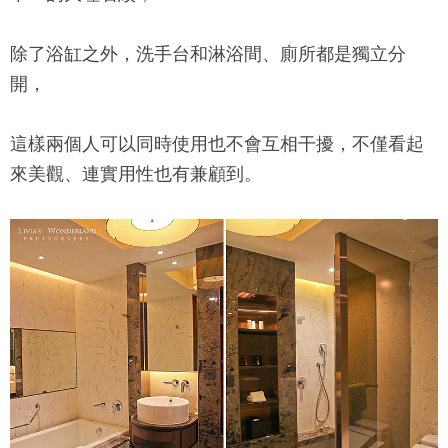
除了浴缸之外，洗手台和淋浴間、廁所都是獨立分
開，
這樣兩個人可以同時使用也不會互相干擾，不僅看起
來美觀、連實用性也有兼顧到。