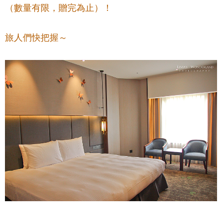
（數量有限，贈完為止）！
旅人們快把握～