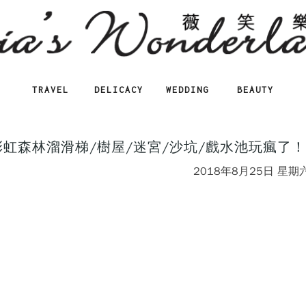
TRAVEL
DELICACY
WEDDING
BEAUTY
彩虹森林溜滑梯/樹屋/迷宮/沙坑/戲水池玩瘋了！
2018年8月25日 星期