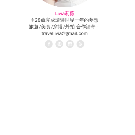
Livia莉薇
✈28歲完成環遊世界一年的夢想
旅遊/美食/穿搭/外拍 合作請寄：
travellivia@gmail.com