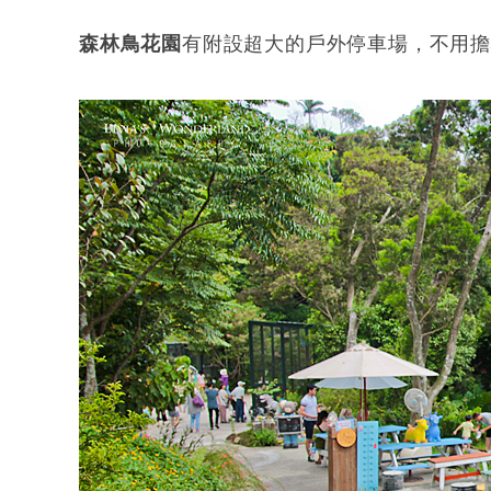
森林鳥花園
有附設超大的戶外停車場，不用