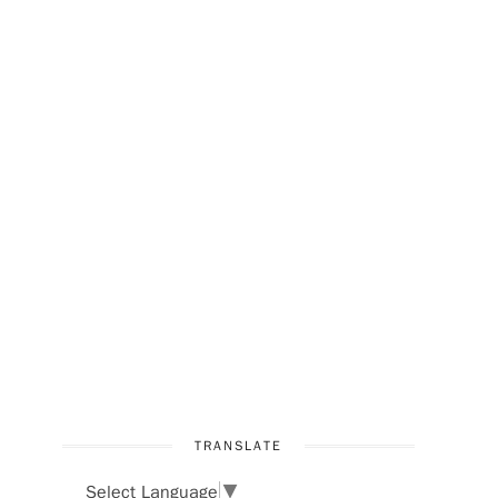
TRANSLATE
Select Language
▼