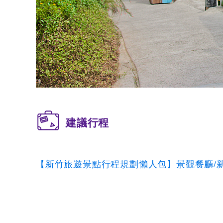
建議行程
【新竹旅遊景點行程規劃懶人包】景觀餐廳/新