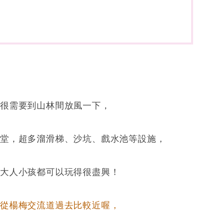
的很需要到山林間放風一下，
天堂，超多溜滑梯、沙坑、戲水池等設施，
，大人小孩都可以玩得很盡興！
車從楊梅交流道過去比較近喔，