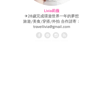
Livia莉薇
✈28歲完成環遊世界一年的夢想
旅遊/美食/穿搭/外拍 合作請寄：
travellivia@gmail.com