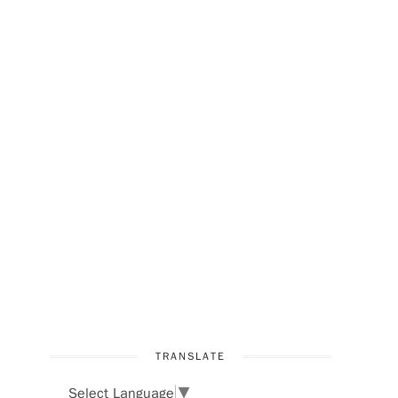
TRANSLATE
Select Language
▼