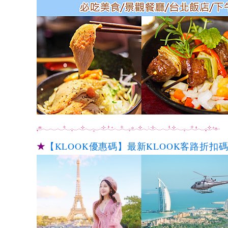
★
【KLOOK優惠碼】最新KLOOK客路折扣