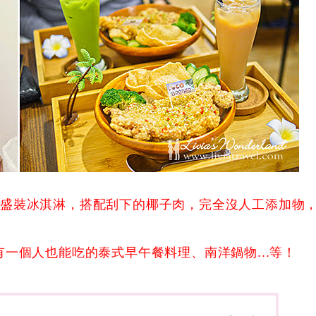
殼盛裝冰淇淋，搭配刮下的椰子肉，完全沒人工添加物
一個人也能吃的泰式早午餐料理、南洋鍋物...等！