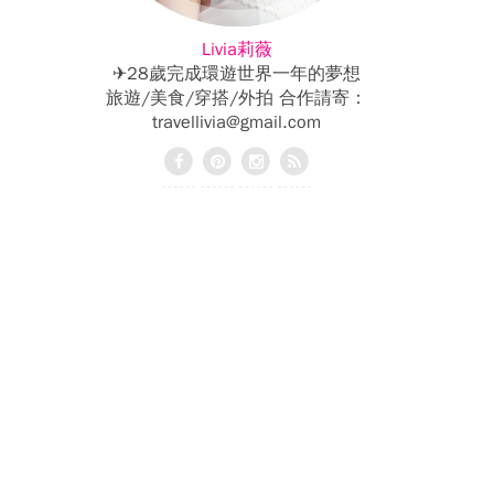
Livia莉薇
✈28歲完成環遊世界一年的夢想
旅遊/美食/穿搭/外拍 合作請寄：
travellivia@gmail.com