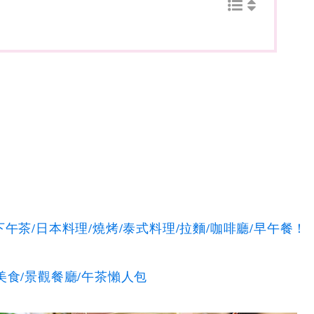
午茶/日本料理/燒烤/泰式料理/拉麵/咖啡廳/早午餐！
美食/景觀餐廳/午茶懶人包