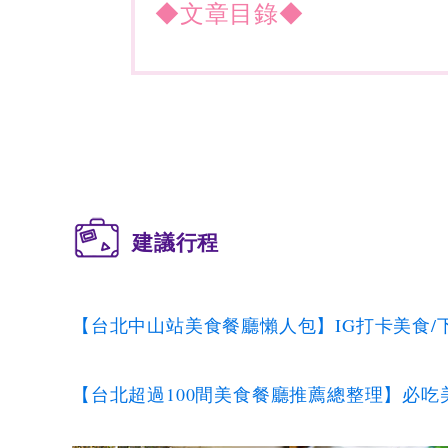
◆文章目錄◆
建議行程
【台北中山站美食餐廳懶人包】IG打卡美食/下
【台北超過100間美食餐廳推薦總整理】必吃