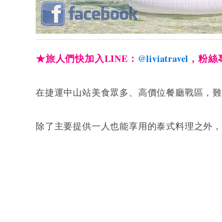
★旅人們快加入LINE：
@liviatravel
，粉絲
在捷運中山站美食眾多、高價位餐廳戰區，難
除了主要提供一人也能享用的泰式料理之外，