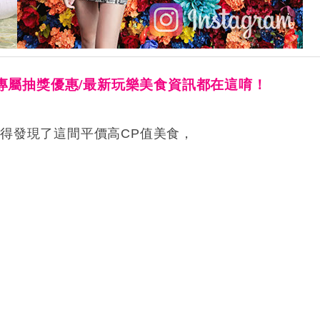
專屬抽獎優惠/最新玩樂美食資訊都在這唷！
得發現了這間平價高CP值美食，