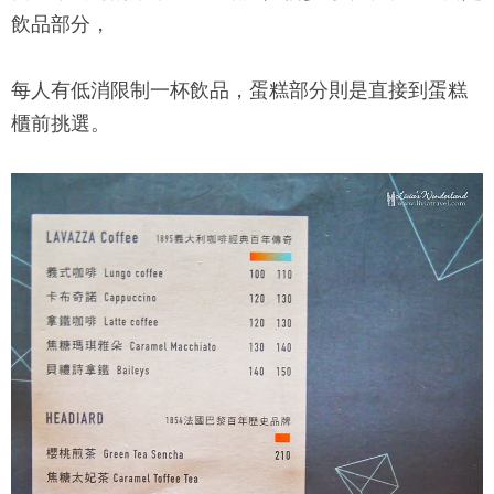
飲品部分，
每人有低消限制一杯飲品，蛋糕部分則是直接到蛋糕
櫃前挑選。