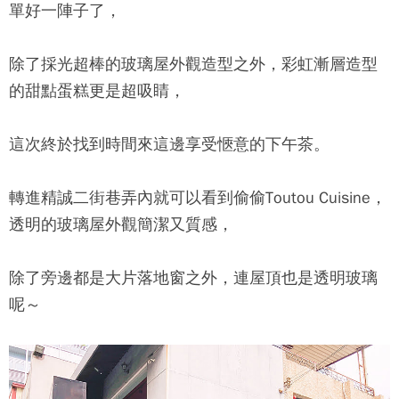
單好一陣子了，
除了採光超棒的玻璃屋外觀造型之外，彩虹漸層造型
的甜點蛋糕更是超吸睛，
這次終於找到時間來這邊享受愜意的下午茶。
轉進精誠二街巷弄內就可以看到偷偷Toutou Cuisine，
透明的玻璃屋外觀簡潔又質感，
除了旁邊都是大片落地窗之外，連屋頂也是透明玻璃
呢～