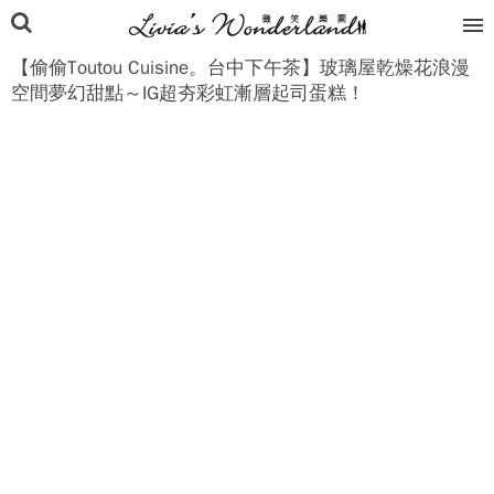
【偷偷Toutou Cuisine。台中下午茶】玻璃屋乾燥花浪漫
空間夢幻甜點～IG超夯彩虹漸層起司蛋糕！