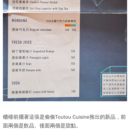
櫃檯前擺著這張是偷偷Toutou Cuisine推出的新品，前
面兩個是飲品、後面兩個是甜點。