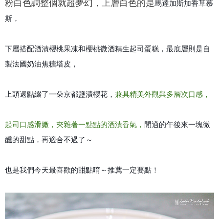
粉白色調整個就超夢幻，上層白色的是
馬達加斯加香草慕
斯，
下層搭配
酒漬櫻桃果凍和櫻桃微酒精生起司蛋糕，最底層則是自
製法國奶油焦糖塔皮，
上頭還點綴了一朵京都鹽漬櫻花，
兼具精美外觀與多層次口感，
起司口感滑嫩，夾雜著一點點的酒漬香氣，
閒適的午後來一塊微
醺的甜點，再適合不過了～
也是我們今天最喜歡的甜點唷～推薦一定要點！