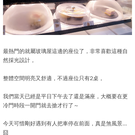
最熱門的就屬玻璃屋這邊的座位了，非常喜歡這種自
然採光設計，
整體空間明亮又舒適，不過座位只有2桌，
我們當天已經是平日下午去了還是滿座，大概要在更
冷門時段一開門就去搶才行了～
今天可惜剛好遇到有人把車停在前面，真是煞風景...
囧