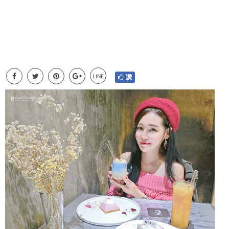
LINE
讚