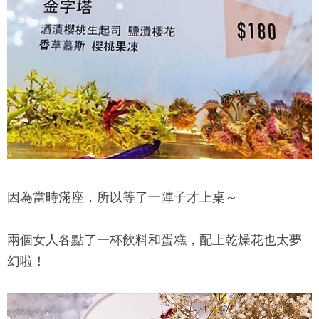
因為當時滿座，所以等了一陣子才上桌～
兩個女人各點了一杯飲料和蛋糕，配上乾燥花也太夢
幻啦！