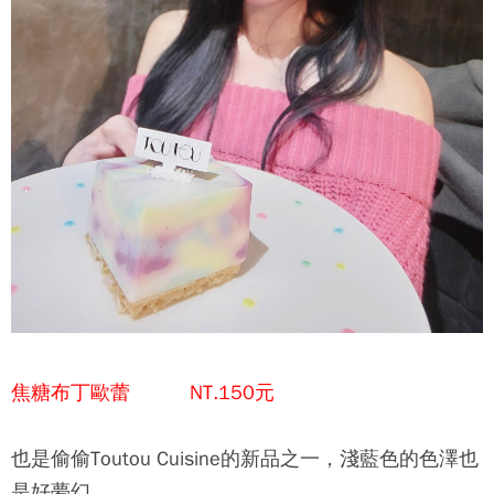
焦糖布丁歐蕾 NT.150元
也是偷偷Toutou Cuisine的新品之一，淺藍色的色澤也
是好夢幻，