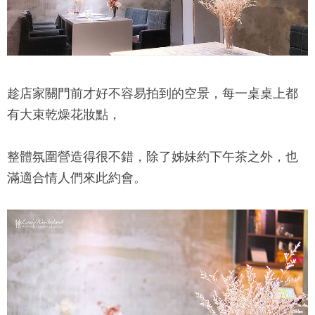
趁店家關門前才好不容易拍到的空景，每一桌桌上都
有大束乾燥花妝點，
整體氛圍營造得很不錯，除了姊妹約下午茶之外，也
滿適合情人們來此約會。