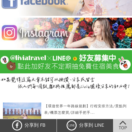
【環遊世界一年路線規劃】行程安排方法/景點列
表/機票怎麼買/詳細手把手...
分享到 FB
分享到 LINE
LINE
TOP