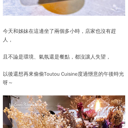
今天和姊妹在這邊坐了兩個多小時，店家也沒有趕
人，
且不論是環境、氣氛還是餐點，都沒讓人失望，
以後還想再來偷偷Toutou Cuisine度過愜意的午後時光
呀～