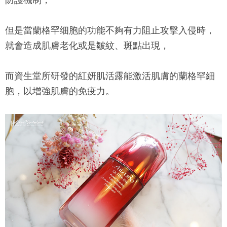
但是當蘭格罕细胞的功能不夠有力阻止攻擊入侵時，
就會造成肌膚老化或是皺紋、斑點出現，
而資生堂所研發的紅妍肌活露能激活肌膚的蘭格罕細
胞，以增強肌膚的免疫力。