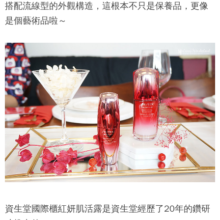
搭配流線型的外觀構造，這根本不只是保養品，更像
是個藝術品啦～
資生堂國際櫃紅妍肌活露是資生堂經歷了20年的鑽研