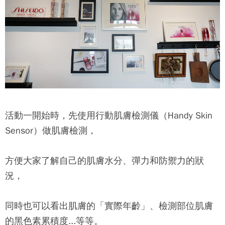
活動一開始時，先使用行動肌膚檢測儀（Handy Skin
Sensor）做肌膚檢測，
方便大家了解自己的肌膚水分、彈力和防禦力的狀
況，
同時也可以看出肌膚的「實際年齡」、檢測部位肌膚
的黑色素累積度...等等。