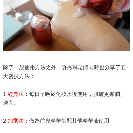
除了一般使用方法之外，許秀琳老師同時也分享了五
大密技方法：
1.
經典法
：每日早晚於化妝水後使用，肌膚更彈潤、
透亮。
2.
加乘法
：做為前導精華搭配其他精華液使用。