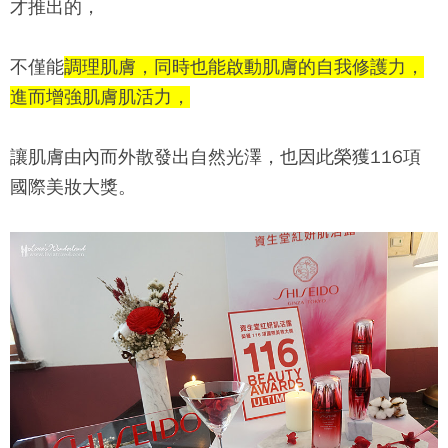
才推出的，
不僅能
調理肌膚，同時也能啟動肌膚的自我修護力，
進而增強肌膚肌活力，
讓肌膚由內而外散發出自然光澤，也因此榮獲116項
國際美妝大獎。