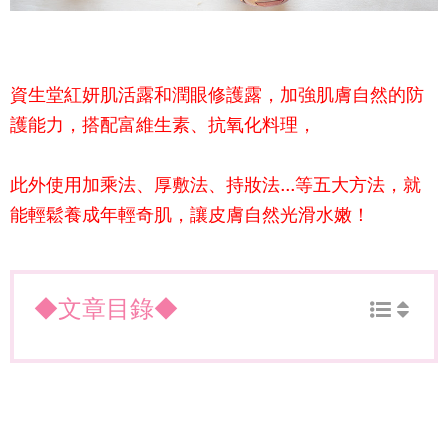
資生堂紅妍肌活露和潤眼修護露，加強肌膚自然的防
護能力，搭配富維生素、抗氧化料理，
此外使用加乘法、厚敷法、持妝法...等五大方法，就
能輕鬆養成年輕奇肌，讓皮膚自然光滑水嫩！
◆文章目錄◆