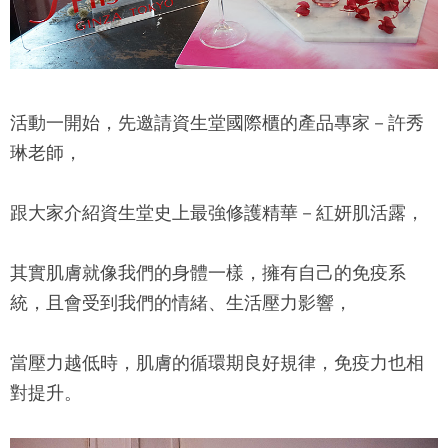
活動一開始，先邀請資生堂國際櫃的產品專家－
許秀
琳老師
，
跟大家介紹資生堂史上最強修護精華－紅妍肌活露，
其實肌膚就像我們的身體一樣，擁有自己的免疫系
統，且會受到我們的情緒、生活壓力影響，
當壓力越低時，肌膚的循環期良好規律，免疫力也相
對提升。