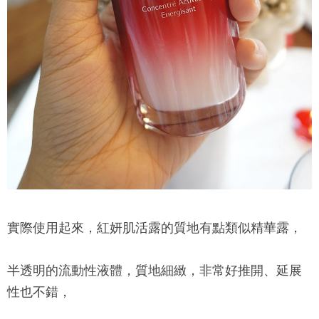
實際使用起來，紅妍肌活露的質地有點類似精華露，
半透明的流動性液體，質地細緻，非常好推開、延展
性也不錯，