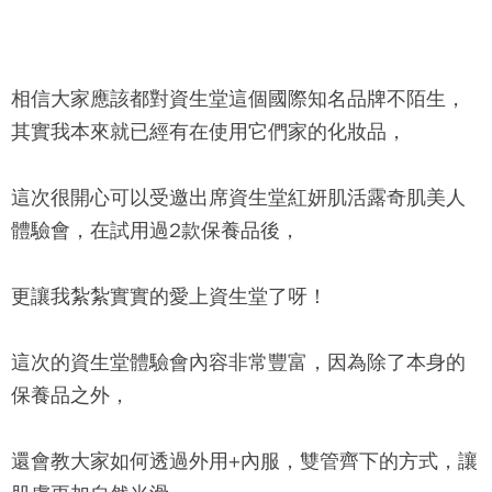
相信大家應該都對資生堂這個國際知名品牌不陌生，
其實我本來就已經有在使用它們家的化妝品，
這次很開心可以受邀出席資生堂紅妍肌活露奇肌美人
體驗會，在試用過2款保養品後，
更讓我紮紮實實的愛上資生堂了呀！
這次的資生堂體驗會內容非常豐富，因為除了本身的
保養品之外，
還會教大家如何透過外用+內服，雙管齊下的方式，讓