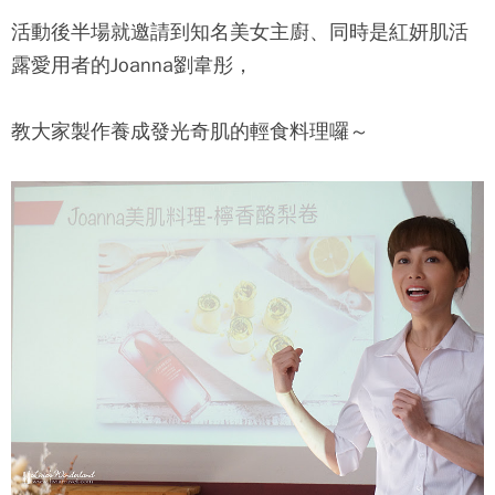
活動後半場就邀請到知名美女主廚、同時是紅妍肌活
露愛用者的Joanna劉韋彤，
教大家製作養成發光奇肌的輕食料理囉～