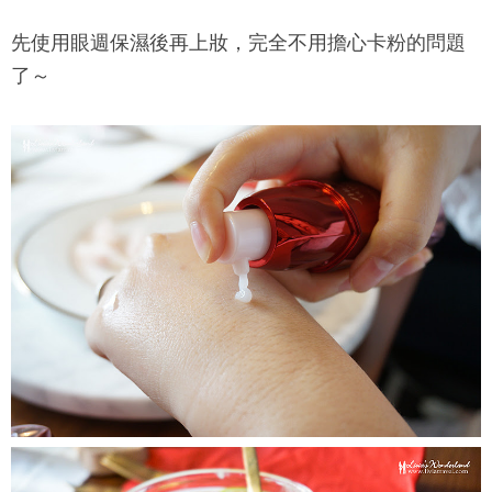
先使用眼週保濕後再上妝，完全不用擔心卡粉的問題
了～