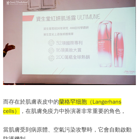
而存在於肌膚表皮中的
蘭格罕细胞（Langerhans
cells）
，在肌膚免疫力中扮演著非常重要的角色，
當肌膚受到病原體、空氣污染攻擊時，它會自動啟動
防護機制，