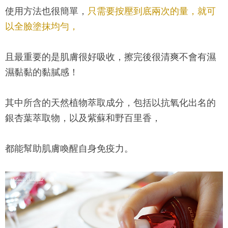
使用方法也很簡單，
只需要按壓到底兩次的量，就可
以全臉塗抹均勻，
且最重要的是肌膚很好吸收，擦完後很清爽不會有濕
濕黏黏的黏膩感！
其中所含的天然植物萃取成分，包括以抗氧化出名的
銀杏葉萃取物，以及紫蘇和野百里香，
都能幫助肌膚喚醒自身免疫力。