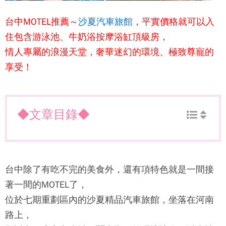
台中MOTEL推薦～
沙夏汽車旅館
，平實價格就可以入
住包含游泳池、牛奶浴按摩浴缸頂級房，
情人專屬的浪漫天堂，奢華迷幻的環境、極致尊寵的
享受！
◆文章目錄◆
台中除了有吃不完的美食外，還有項特色就是一間接
著一間的MOTEL了，
位於七期重劃區內的沙夏精品汽車旅館，坐落在河南
路上，