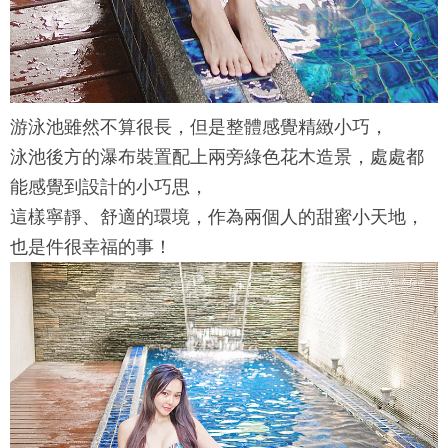
游泳池雖然不算很長，但是整體感覺精緻小巧，
泳池後方的瀑布裝置配上兩旁綠色花木造景，處處都
能感覺到設計的小巧思，
這樣寧靜、舒適的環境，作為兩個人的甜蜜小天地，
也是件很幸福的事！