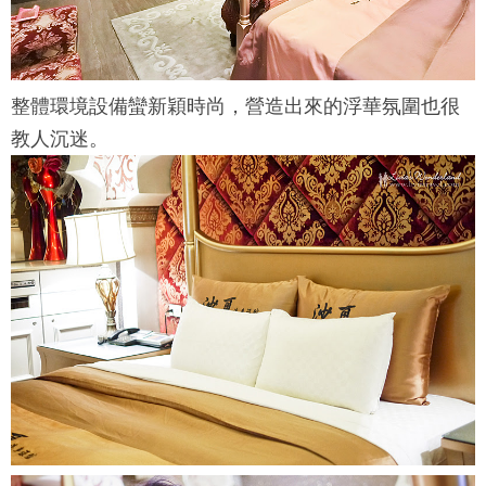
整體環境設備蠻新穎時尚，營造出來的浮華氛圍也很
教人沉迷。