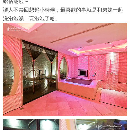
給佔滿啦～
讓人不禁回想起小時候，最喜歡的事就是和弟妹一起
洗泡泡澡、玩泡泡了哈。