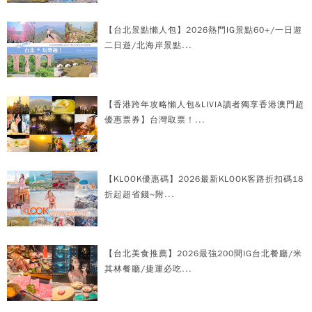
【台北景點懶人包】2026熱門IG景點60+/一日遊
二日遊/北海岸景點...
【香港跨年攻略懶人包&LIVIA讀者獨享香港澳門超
優惠票券】台灣取票！...
【KLOOK優惠碼】2026最新KLOOK客路折扣碼18
折起超省錢~附...
【台北美食推薦】2026最強200間IG台北餐廳/米
其林餐廳/捷運必吃...