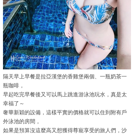
隔天早上早餐是拉亞漢堡的香雞堡兩個、一瓶奶茶一
瓶咖啡，
早起吃完早餐後又可以馬上跳進游泳池玩水，真是太
幸福了～
奢華新穎的設備，這樣平實的價格就可以住到附有戶
外泳池的房間，
如果是預算沒這麼高又想獲得尊寵享受的旅人們，沙