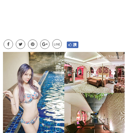
LINE
讚