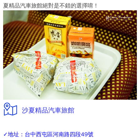
夏精品汽車旅館絕對是不錯的選擇唷！
沙夏精品汽車旅館
✓
地址：台中西屯區河南路四段49號