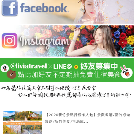
【2026新竹景點行程懶人包】景觀餐廳/新竹必遊
景點/新竹美食/司馬庫...