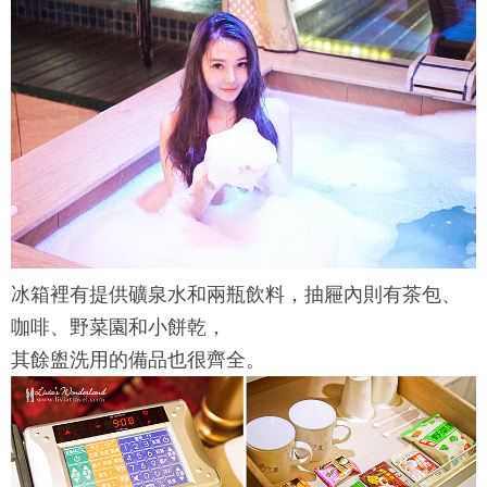
冰箱裡有提供礦泉水和兩瓶飲料，抽屜內則有茶包、
咖啡、野菜園和小餅乾，
其餘盥洗用的備品也很齊全。