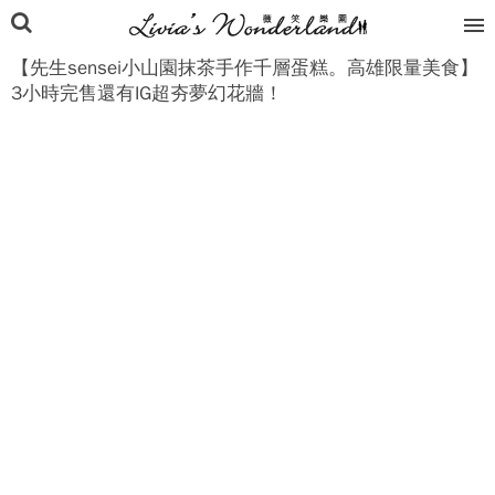
【先生sensei小山園抹茶手作千層蛋糕。高雄限量美食】
3小時完售還有IG超夯夢幻花牆！