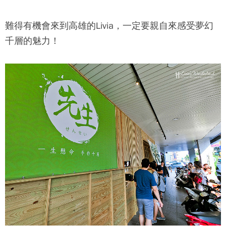
難得有機會來到高雄的Livia，一定要親自來感受夢幻
千層的魅力！