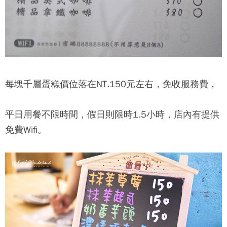
每塊千層蛋糕價位落在NT.150元左右，免收服務費，
平日用餐不限時間，假日則限時1.5小時，店內有提供
免費Wifi。