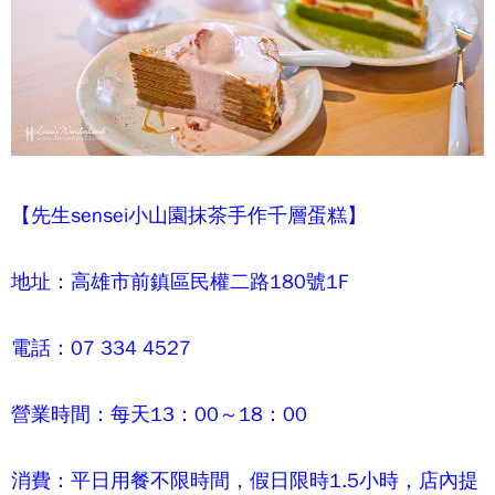
【
先生sensei
小山園抹茶手作千層蛋糕】
地址：高雄市前鎮區民權二路180號1F
電話：07 334 4527
營業時間：每天13：00～18：00
消費：平日用餐不限時間，假日限時1.5小時，店內提