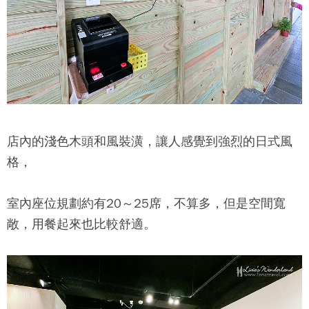
店內的淺色木頭和風裝潢，讓人感覺到強烈的日式風
格，
室內座位規劃約有20～25席，不算多，但是空間寬
敞，用餐起來也比較舒適。