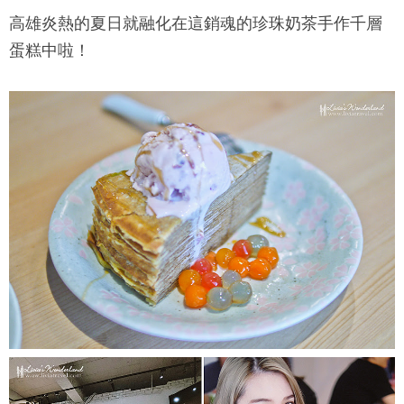
高雄炎熱的夏日就融化在這銷魂的珍珠奶茶手作千層
蛋糕中啦！