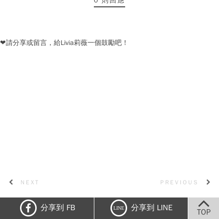
0 則回應
❤請分享或留言，給Livia莉薇一個鼓勵吧！
NEXT
PREVIOUS
分享到 FB
分享到 LINE
LINE
TOP