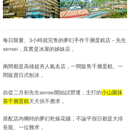
每日限量、3小時就完售的夢幻手作千層蛋糕店－先生
sensei，其實是冰屋的姊妹店，
兩間都是高雄超夯人氣名店，一間販售千層蛋糕、一
間販賣日式刨冰，
自從二月初先生sensei開始試營運，主打的
小山園抹
茶千層蛋糕
天天供不應求，
搭配店內獨特的夢幻乾燥花牆，不論平假日都是大排
長龍、一位難求，