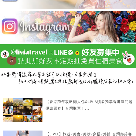
【香港跨年攻略懶人包&LIVIA讀者獨享香港澳門超
優惠票券】台灣取票！...
【LIVIA】旅遊/美食/美妝/穿搭/外拍 台灣部落客