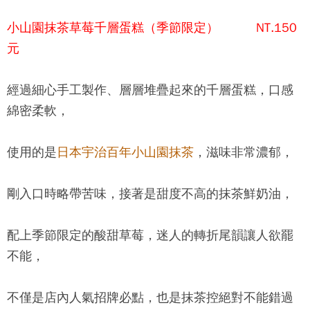
小山園
抹茶草莓千層蛋糕（季節限定） NT.150
元
經過細心手工製作、層層堆疊起來的千層蛋糕，口感
綿密柔軟，
使用的是
日本宇治百年小山園抹茶
，滋味非常濃郁，
剛入口時略帶苦味，接著是甜度不高的抹茶鮮奶油，
配上季節限定的酸甜草莓，迷人的轉折尾韻讓人欲罷
不能，
不僅是店內人氣招牌必點，也是抹茶控絕對不能錯過