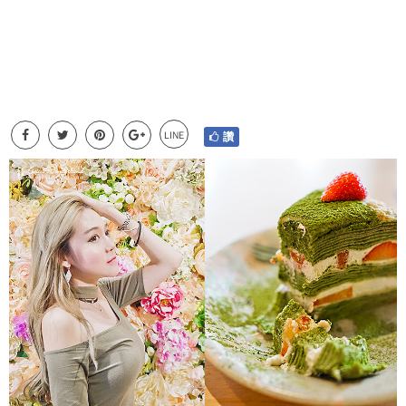
LINE
讚