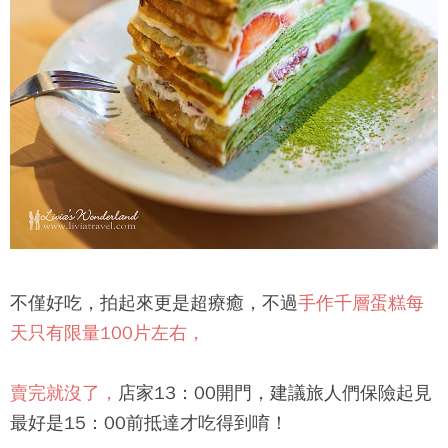
不僅好吃，拍起來更是超療癒，不過
手作千層蛋糕每
天只有限量100片左右，
賣完就沒了，
店家13：00開門，建議旅人們保險起見
最好是15：00前抵達才吃得到唷！