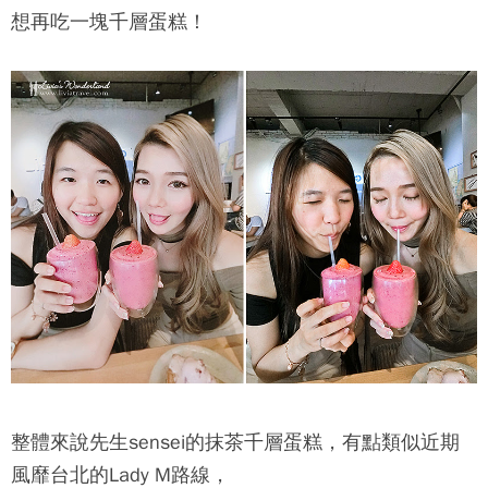
想再吃一塊千層蛋糕！
整體來說先生sensei的抹茶千層蛋糕，有點類似近期
風靡台北的Lady M路線，