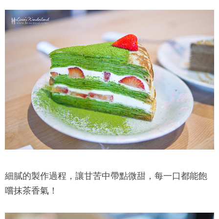
細膩的製作過程，讓甘苦中帶點微甜，每一口都能飽
嚐抹茶香氣！