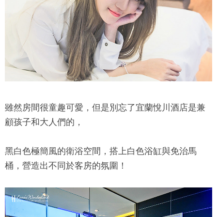
雖然房間很童趣可愛，但是別忘了
宜蘭悅川酒店
是兼
顧孩子和大人們的，
黑白色極簡風的衛浴空間，搭上白色浴缸與免治馬
桶，營造出不同於客房的氛圍！