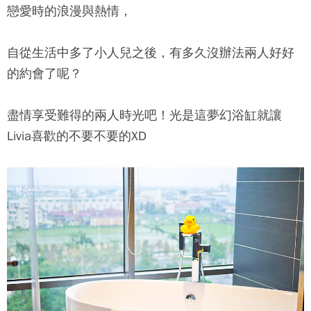
戀愛時的浪漫與熱情，
自從生活中多了小人兒之後，有多久沒辦法兩人好好
的約會了呢？
盡情享受難得的兩人時光吧！光是這夢幻浴缸就讓
Livia喜歡的不要不要的XD