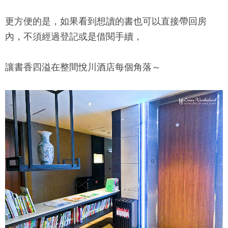
更方便的是，如果看到想讀的書也可以直接帶回房
內，不須經過登記或是借閱手續，
讓書香四溢在整間
悅川酒店
每個角落～