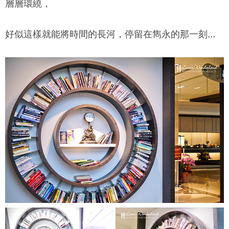
層層環繞，
好似這樣就能將時間的長河，停留在雋永的那一刻...