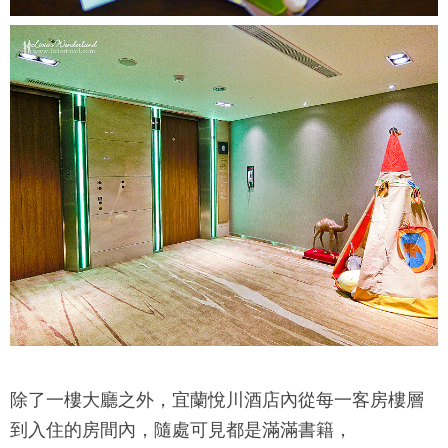
除了一樓大廳之外，
宜蘭悅川酒店
內從每一客房樓層
到入住的房間內，隨處可見都是滿滿書籍，