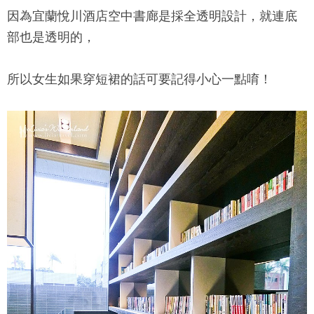
因為
宜蘭悅川酒店
空中書廊是採全透明設計，就連底
部也是透明的，
所以女生如果穿短裙的話可要記得小心一點唷！