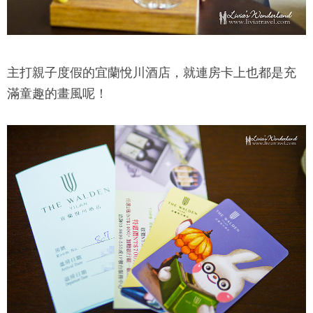
主打親子度假的
宜蘭悅川酒店
，就連房卡上也都是充
滿童趣的畫風呢！