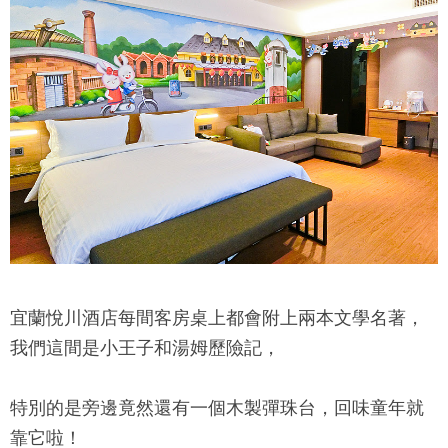
宜蘭悅川酒店
每間客房桌上都會附上兩本文學名著，
我們這間是小王子和湯姆歷險記，
特別的是旁邊竟然還有一個木製彈珠台，回味童年就
靠它啦！