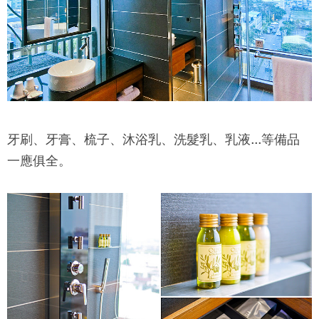
牙刷、牙膏、梳子、沐浴乳、洗髮乳、乳液...等備品
一應俱全。