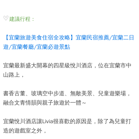
建議行程：
【宜蘭旅遊美食住宿全攻略】宜蘭民宿推薦/宜蘭二日
遊/宜蘭餐廳/宜蘭必遊景點
宜蘭最新盛大開幕的四星級
悅川酒店
，位在宜蘭市中
山路上，
書香古董、玻璃空中步道、無敵美景、兒童遊樂場，
融合文青情韻與親子旅遊於一體～
宜蘭悅川酒店
讓Livia很喜歡的原因是，除了為兒童打
造的遊戲室之外，