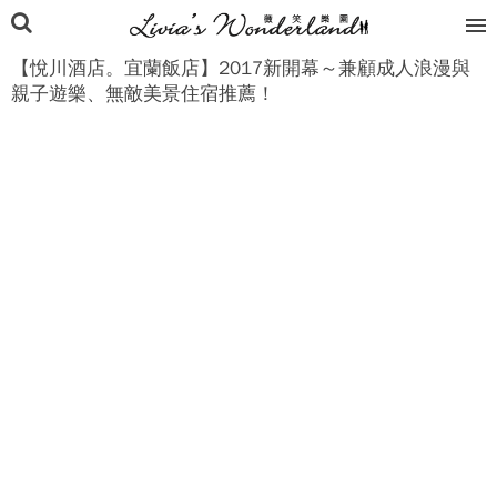
【悅川酒店。宜蘭飯店】2017新開幕～兼顧成人浪漫與
親子遊樂、無敵美景住宿推薦！