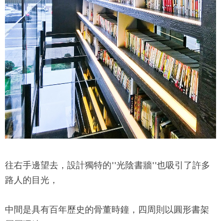
往右手邊望去，設計獨特的''光陰書牆''也吸引了許多
路人的目光，
中間是具有百年歷史的骨董時鐘，四周則以圓形書架