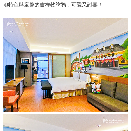
地特色與童趣的吉祥物塗鴉，可愛又討喜！