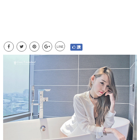
LINE
讚