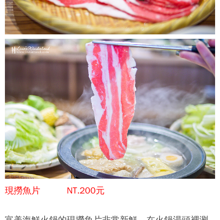
現撈魚片 NT.200元