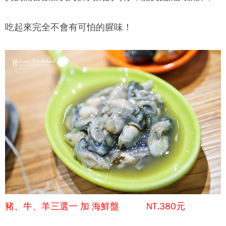
吃起來完全不會有可怕的腥味！
豬、牛、羊三選一 加 海鮮盤 NT.380元