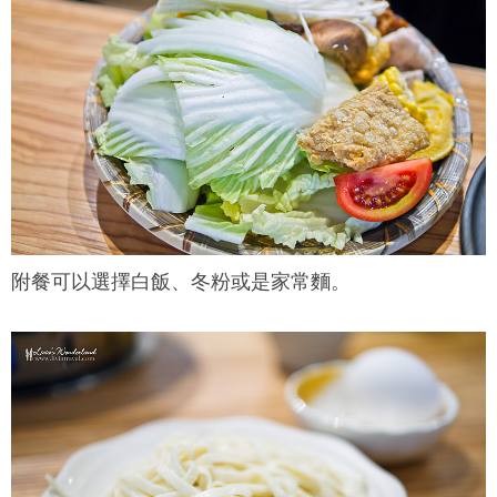
附餐可以選擇白飯、冬粉或是家常麵。