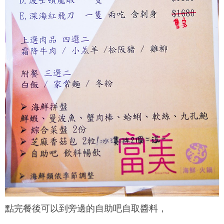
點完餐後可以到旁邊的自助吧自取醬料，