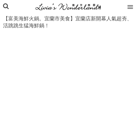
【富美海鮮火鍋。宜蘭市美食】宜蘭店新開幕人氣超夯、
活跳跳生猛海鮮鍋！