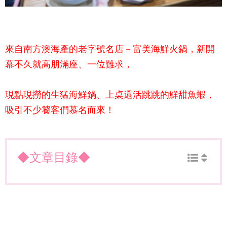
來自南方澳海產的老字號名店－
富美海鮮火鍋
，新開
幕不久就高朋滿座、一位難求，
現點現撈的生猛海鮮鍋、上桌還活跳跳的鮮甜魚蝦，
吸引不少饕客們慕名而來！
◆文章目錄◆