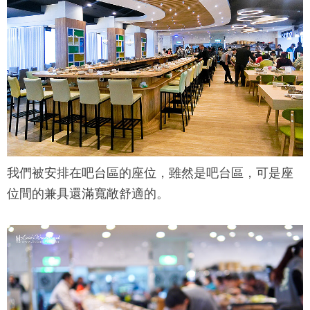
我們被安排在吧台區的座位，雖然是吧台區，可是座
位間的兼具還滿寬敞舒適的。