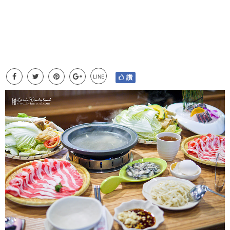
LINE
讚