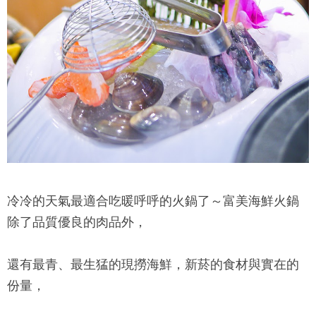
冷冷的天氣最適合吃暖呼呼的火鍋了～
富美海鮮火鍋
除了品質優良的肉品外，
還有最青、最生猛的現撈海鮮，新菸的食材與實在的
份量，