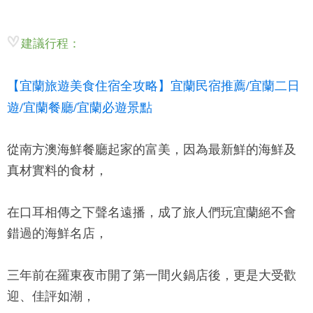
建議行程：
【宜蘭旅遊美食住宿全攻略】宜蘭民宿推薦/宜蘭二日
遊/宜蘭餐廳/宜蘭必遊景點
從南方澳海鮮餐廳起家的
富美
，因為最新鮮的海鮮及
真材實料的食材，
在口耳相傳之下聲名遠播，成了旅人們玩宜蘭絕不會
錯過的海鮮名店，
三年前在羅東夜市開了第一間火鍋店後，更是大受歡
迎、佳評如潮，