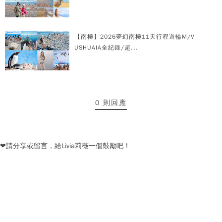
【南極】2026夢幻南極11天行程遊輪M/V
USHUAIA全紀錄/超...
0 則回應
❤請分享或留言，給Livia莉薇一個鼓勵吧！