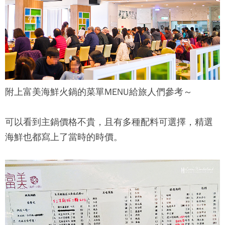
附上
富美海鮮火鍋
的菜單MENU給旅人們參考～
可以看到主鍋價格不貴，且有多種配料可選擇，精選
海鮮也都寫上了當時的時價。