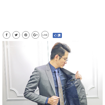
LINE
讚