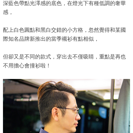
深藍色帶點光澤感的底色，在燈光下有種低調的奢華
感，
配上白色圓點和黑白交錯的小方格，忽然覺得和某國
際知名品牌新推出的當季襯衫有點相似，
但卻又是不同的款式，穿出去不僅吸睛，重點是再也
不用擔心會撞衫啦！