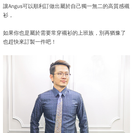
讓Angus可以順利訂做出屬於自己獨一無二的高質感襯
衫，
如果你也是屬於需要常穿襯衫的上班族，別再猶豫了
也趕快來訂製一件吧！