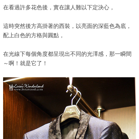
在看過許多花色後，實在讓人難以下定決心，
這時突然後方高掛著的西裝，以亮面的深藍色為底，
配上白色的方格與圓點，
在光線下每個角度都呈現出不同的光澤感，那一瞬間
～啊！就是它了！