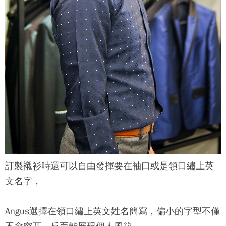
訂製襯衫時還可以自由發揮要在袖口或是領口繡上英
文名字，
Angus選擇在領口繡上英文姓名簡寫，偏小的字型不僅