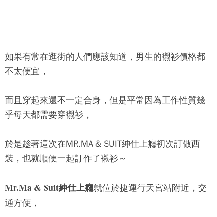
如果有常在逛街的人們應該知道，男生的襯衫價格都
不太便宜，
而且穿起來還不一定合身，但是平常因為工作性質幾
乎每天都需要穿襯衫，
於是趁著這次在MR.MA & SUIT紳仕上癮初次訂做西
裝，也就順便一起訂作了襯衫～
Mr.Ma & Suit紳仕上癮
就位於捷運行天宮站附近
，
交
通方便，