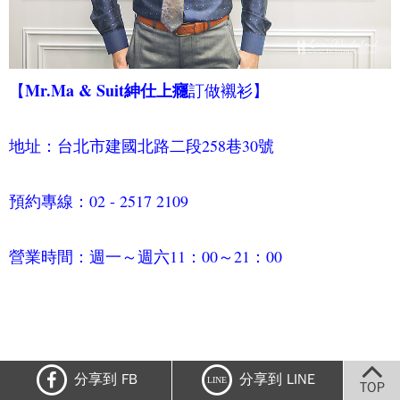
Mr.Ma & Suit紳仕上癮
【
訂做襯衫】
地址：台北市建國北路二段258巷30號
預約專線：02 - 2517 2109
營業時間：週一～週六11：00～21：00
分享到 FB
分享到 LINE
LINE
TOP