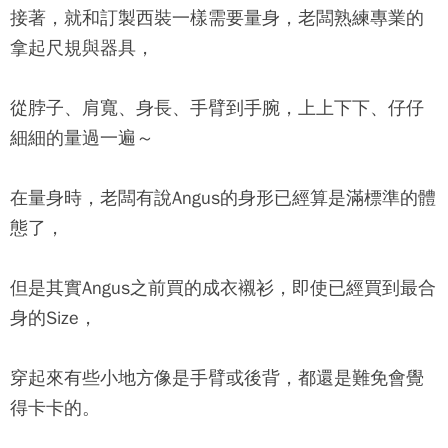
接著，就和訂製西裝一樣需要量身，老闆熟練專業的
拿起尺規與器具，
從脖子、肩寬、身長、手臂到手腕，上上下下、仔仔
細細的量過一遍～
在量身時，老闆有說Angus的身形已經算是滿標準的體
態了，
但是其實Angus之前買的成衣襯衫，即使已經買到最合
身的Size，
穿起來有些小地方像是手臂或後背，都還是難免會覺
得卡卡的。