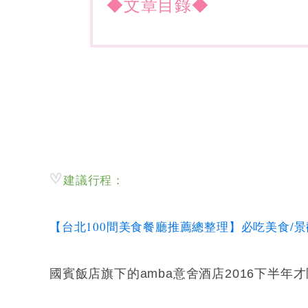
◆文章目錄◆
建議行程：
【台北100間美食餐廳推薦總整理】必吃美食/景
國賓飯店旗下的amba意舍酒店2016下半