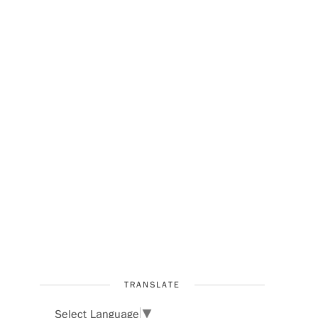
TRANSLATE
Select Language
▼