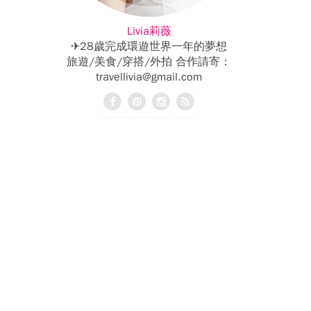
Livia莉薇
✈28歲完成環遊世界一年的夢想
旅遊/美食/穿搭/外拍 合作請寄：
travellivia@gmail.com