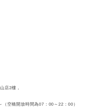
松山店2樓，
空橋開放時間為07：00～22：00）