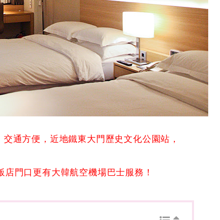
、交通方便，近地鐵東大門歷史文化公園站，
飯店門口更有大韓航空機場巴士服務！