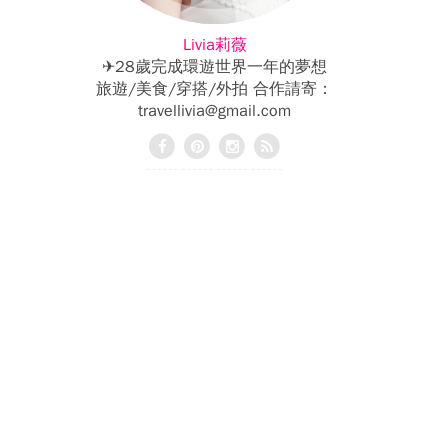
Livia莉薇
✈28歲完成環遊世界一年的夢想
旅遊/美食/穿搭/外拍 合作請寄：
travellivia@gmail.com