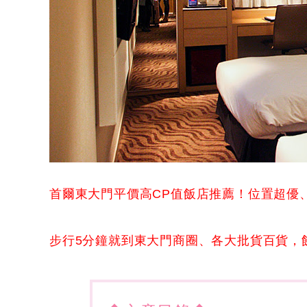
首爾東大門平價高CP值飯店推薦！位置超優
步行5分鐘就到東大門商圈、各大批貨百貨，