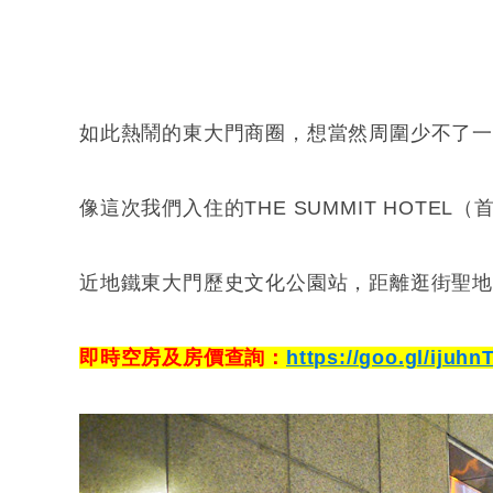
如此熱鬧的東大門商圈，想當然周圍少不了
像這次我們入住的THE SUMMIT HOTE
近地鐵東大門歷史文化公園站，距離逛街聖地
即時空房及房價查詢：
https://goo.gl/ijuhn