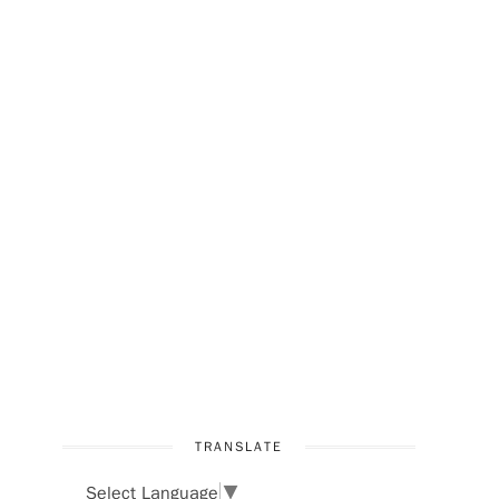
TRANSLATE
Select Language
▼