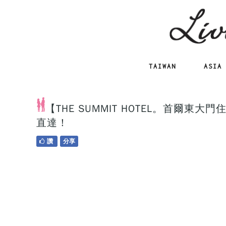
TAIWAN
ASIA
【THE SUMMIT HOTEL。首爾
直達！
讚
分享