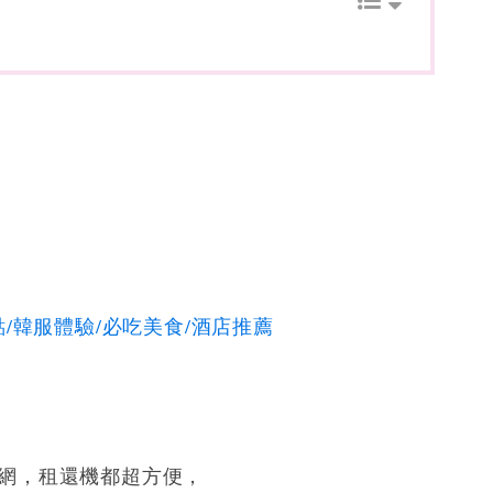
/韓服體驗/必吃美食/酒店推薦
網，租還機都超方便，