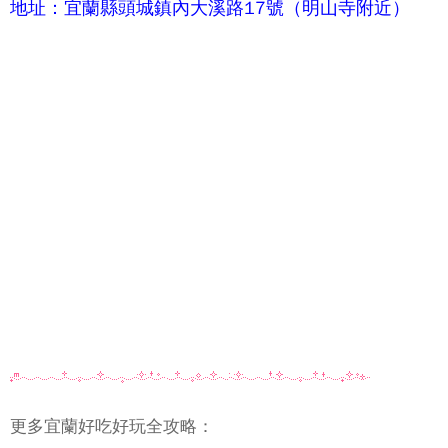
地址：宜蘭縣頭城鎮內大溪路17號（明山寺附近）
更多宜蘭好吃好玩全攻略：