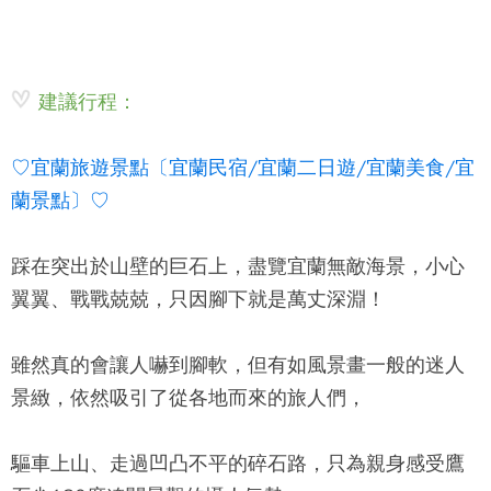
建議行程：
♡宜蘭旅遊景點〔宜蘭民宿/宜蘭二日遊/宜蘭美食/宜
蘭景點〕♡
踩在突出於山壁的巨石上，盡覽宜蘭無敵海景，小心
翼翼、戰戰兢兢，只因腳下就是萬丈深淵！
雖然真的會讓人嚇到腳軟，但有如風景畫一般的迷人
景緻，依然吸引了從各地而來的旅人們，
驅車上山、走過凹凸不平的碎石路，只為親身感受
鷹