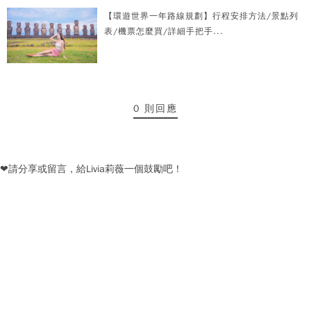
【環遊世界一年路線規劃】行程安排方法/景點列
表/機票怎麼買/詳細手把手...
0 則回應
❤請分享或留言，給Livia莉薇一個鼓勵吧！