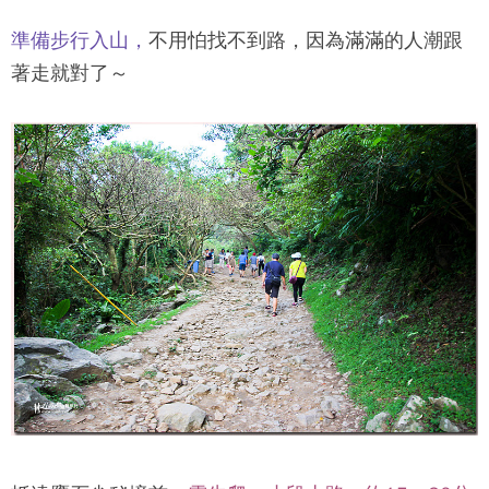
準備步行入山，
不用怕找不到路，因為滿滿的人潮跟
著走就對了～