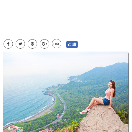
LINE
讚