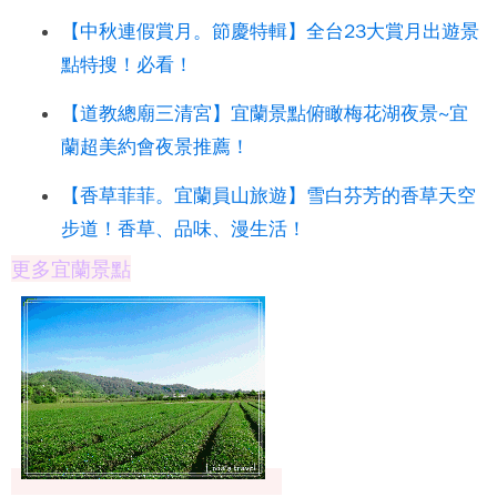
【中秋連假賞月。節慶特輯】全台23大賞月出遊景
點特搜！必看！
【道教總廟三清宮】宜蘭景點俯瞰梅花湖夜景~宜
蘭超美約會夜景推薦！
【香草菲菲。宜蘭員山旅遊】雪白芬芳的香草天空
步道！香草、品味、漫生活！
更多宜蘭景點