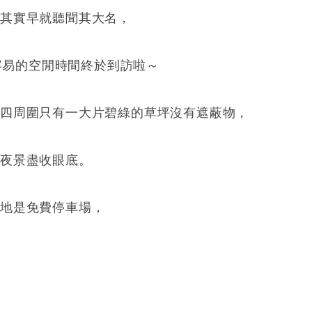
，其實早就聽聞其大名，
不容易的空閒時間終於到訪啦～
，四周圍只有一大片碧綠的草坪沒有遮蔽物，
的夜景盡收眼底。
空地是免費停車場，