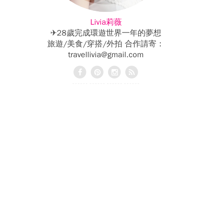
Livia莉薇
✈28歲完成環遊世界一年的夢想
旅遊/美食/穿搭/外拍 合作請寄：
travellivia@gmail.com