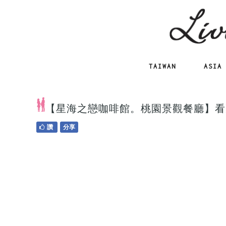
TAIWAN
ASIA
【星海之戀咖啡館。桃園景觀餐廳】看
讚
分享