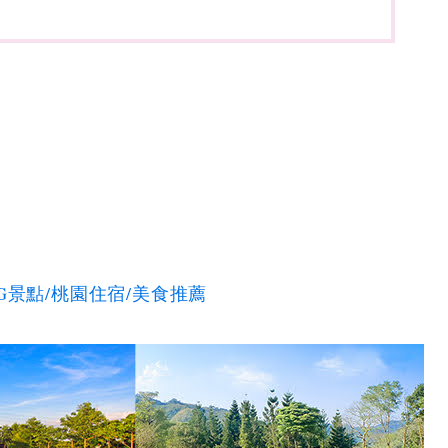
G景點/桃園住宿/美食推薦