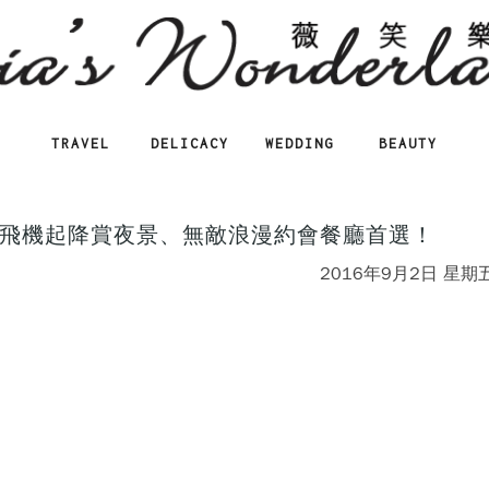
TRAVEL
DELICACY
WEDDING
BEAUTY
飛機起降賞夜景、無敵浪漫約會餐廳首選！
2016年9月2日 星期