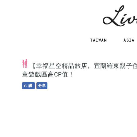
TAIWAN
ASIA
【幸福星空精品旅店。宜蘭羅東親子
童遊戲區高CP值！
讚
分享