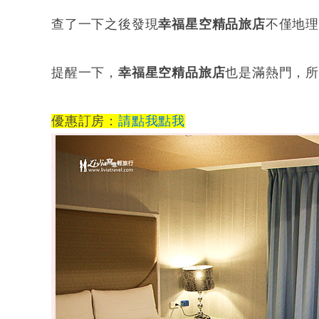
查了一下之後發現
幸福星空精品旅店
不僅地
提醒一下，
幸福星空精品旅店
也是滿熱門，
優惠訂房：
請點我點我