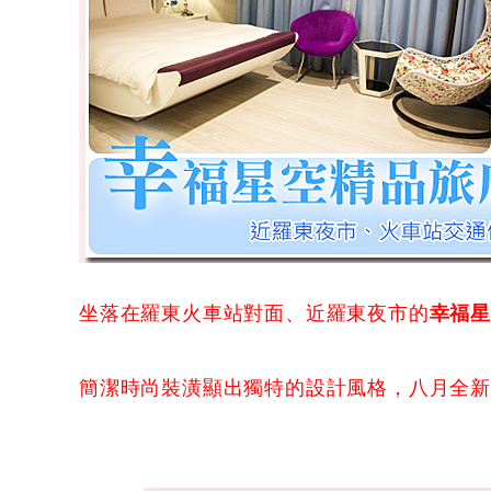
坐落在羅東火車站對面、近羅東夜市的
幸福
簡潔時尚裝潢顯出獨特的設計風格，八月全