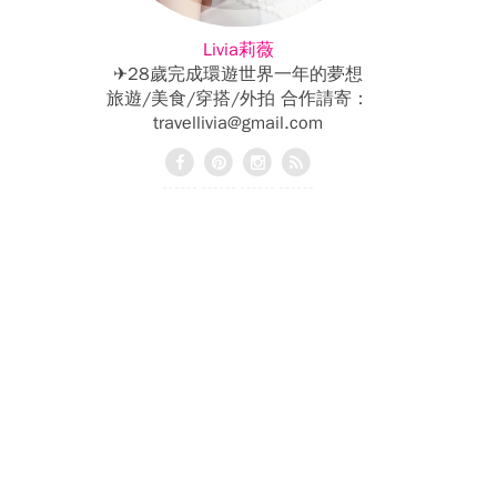
Livia莉薇
✈28歲完成環遊世界一年的夢想
旅遊/美食/穿搭/外拍 合作請寄：
travellivia@gmail.com