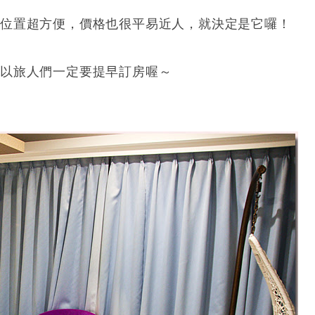
理位置超方便，價格也很平易近人，就決定是它囉！
所以旅人們一定要提早訂房喔～