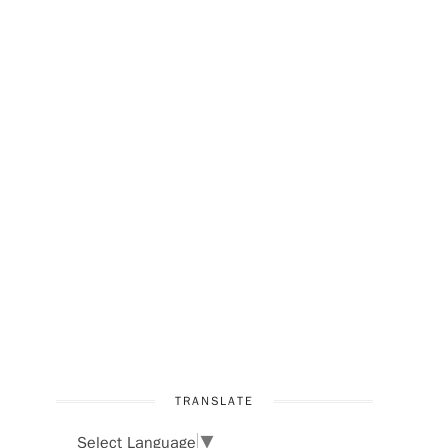
TRANSLATE
Select Language
▼