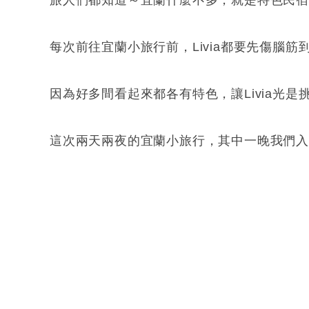
旅人們都知道～宜蘭什麼不多，就是特色民
每次前往宜蘭小旅行前，Livia都要先傷腦
因為好多間看起來都各有特色，讓Livia光
這次兩天兩夜的宜蘭小旅行，其中一晚我們入