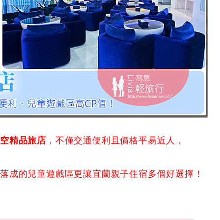
星空精品旅店
，不僅交通便利且價格平易近人，
新落成的兒童遊戲區更讓宜蘭親子住宿多個好選擇！