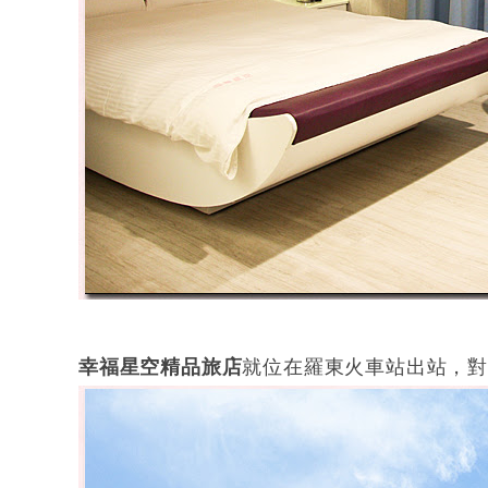
幸福星空精品旅店
就位在羅東火車站出站，