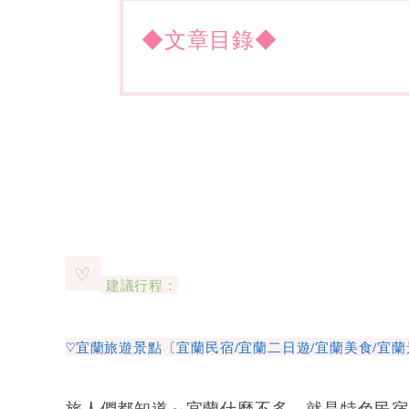
◆文章目錄◆
建議行程：
♡宜蘭旅遊景點〔宜蘭民宿/宜蘭二日遊/宜蘭美食/宜蘭