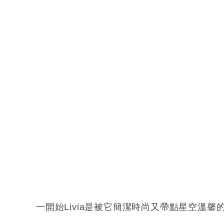
一開始Livia是被它簡潔時尚又帶點星空溫馨