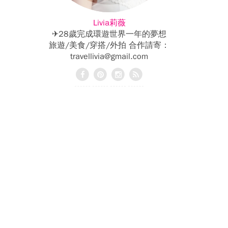
Livia莉薇
✈28歲完成環遊世界一年的夢想
旅遊/美食/穿搭/外拍 合作請寄：
travellivia@gmail.com