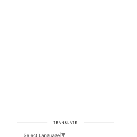
TRANSLATE
Select Language
▼