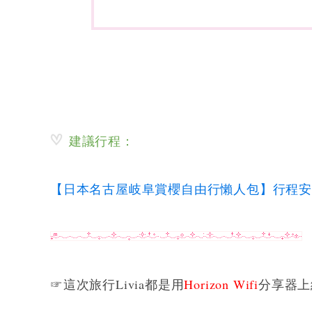
建議行程：
【日本名古屋岐阜賞櫻自由行懶人包】行程安排
☞這次旅行Livia都是用
Horizon Wifi
分享器上