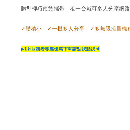
體型輕巧便於攜帶，租一台就可多人分享網
✓體積小 ✓一機多人分享 ✓多無限流量機
▶Livia讀者專屬優惠下單請點我點我◀