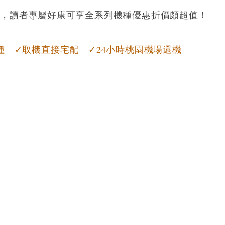
路，讀者專屬好康可享全系列機種優惠折價頗超值！
種 ✓取機直接宅配 ✓24小時桃園機場還機