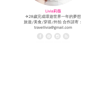
Livia莉薇
✈28歲完成環遊世界一年的夢想
旅遊/美食/穿搭/外拍 合作請寄：
travellivia@gmail.com