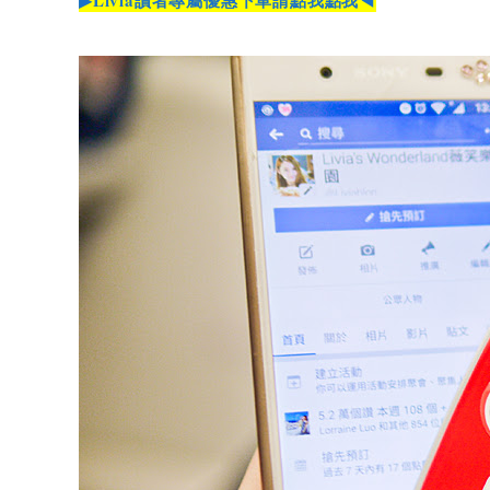
▶Livia讀者專屬優惠下單請點我點我◀