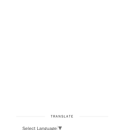
TRANSLATE
Select Language
▼