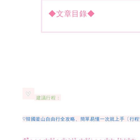
◆文章目錄◆
建議行程：
♡韓國釜山自由行全攻略、簡單易懂一次就上手〔行程安