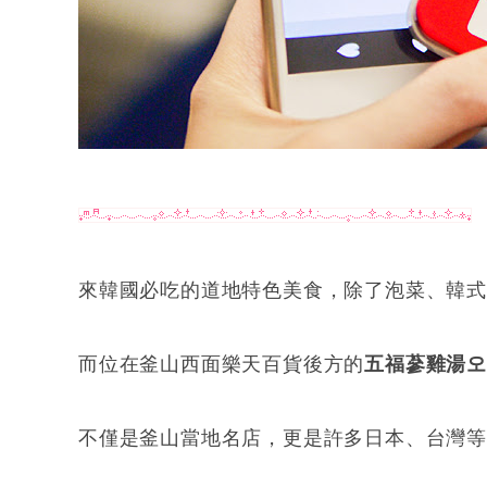
來韓國必吃的道地特色美食，除了泡菜、韓式
而位在釜山西面樂天百貨後方的
五福蔘雞湯
不僅是釜山當地名店，更是許多日本、台灣等