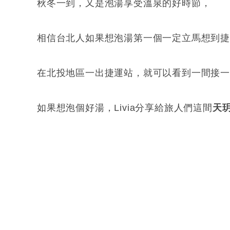
秋冬一到，又是泡湯享受溫泉的好時節，
相信台北人如果想泡湯第一個一定立馬想到
在北投地區一出捷運站，就可以看到一間接
如果想泡個好湯，Livia分享給旅人們這間
天