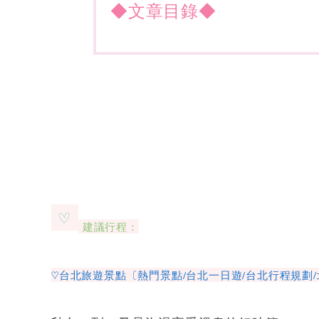
◆文章目錄◆
建議行程：
♡台北旅遊景點〔熱門景點/台北一日遊/台北行程規劃/