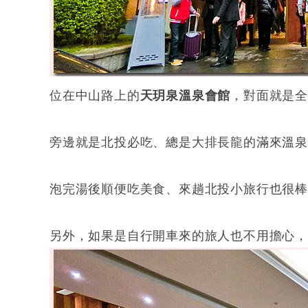
位在中山路上的
天玥泉溫泉會館
，對面就是
旁邊就是北投必吃、總是大排長龍的滿來溫
泡完湯後順便吃美食、來趟北投小旅行也很
另外，如果是自行開車來的旅人也不用擔心，