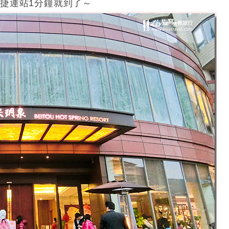
捷運站1分鐘就到了～