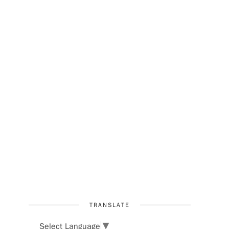
TRANSLATE
Select Language
▼