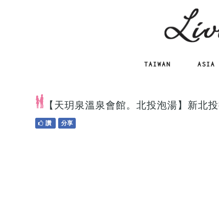
TAIWAN
ASIA
【天玥泉溫泉會館。北投泡湯】新北投
讚
分享