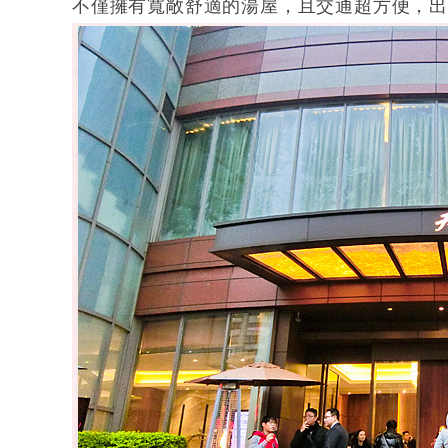
不僅擁有寬敞舒適的湯屋，且交通超方便，出