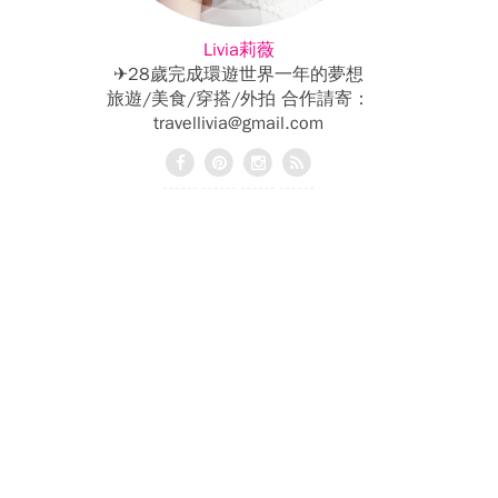
Livia莉薇
✈28歲完成環遊世界一年的夢想
旅遊/美食/穿搭/外拍 合作請寄：
travellivia@gmail.com