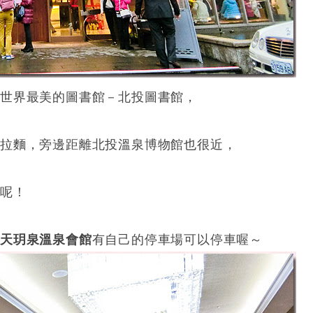
全世界最美的圖書館－北投圖書館，
泉拉麵，旁邊距離北投溫泉博物館也很近，
棒呢！
天玥泉溫泉會館
有自己的停車場可以停車喔～