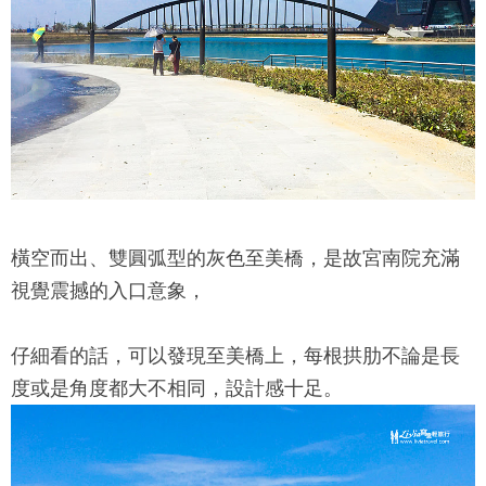
橫空而出、雙圓弧型的灰色至美橋，是
故宮南院
充滿
視覺震撼的入口意象，
仔細看的話，可以發現至美橋上，每根拱肋不論是長
度或是角度都大不相同，設計感十足。