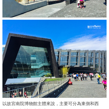
以
故宮南院
博物館主體來說，主要可分為東側和西