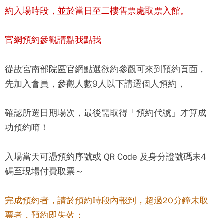
約入場時段，並於當日至二樓售票處取票入館。
官網預約參觀請點我點我
從故宮南部院區官網點選欲約參觀可來到預約頁面，
先加入會員，參觀人數9人以下請選個人預約，
確認所選日期場次，最後需取得「預約代號」才算成
功預約唷！
入場當天可憑預約序號或 QR Code 及身分證號碼末4
碼至現場付費取票～
完成預約者，請於預約時段內報到，超過20分鐘未取
票者，預約即失效；