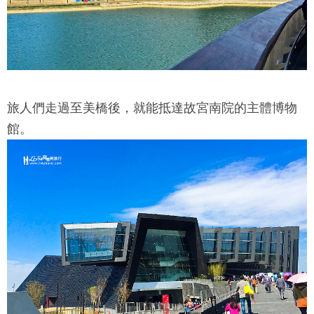
旅人們走過至美橋後，就能抵達
故宮南院
的主體博物
館。