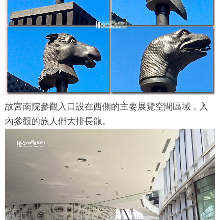
故宮南院
參觀入口設在西側的主要展覽空間區域，入
內參觀的旅人們大排長龍。