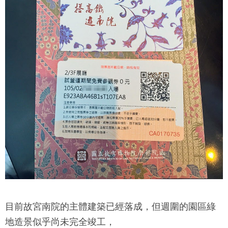
目前
故宮南院
的主體建築已經落成，但週圍的園區綠
地造景似乎尚未完全竣工，