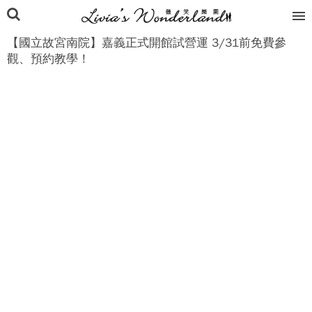
【國立故宮南院】嘉義正式開館試營運 3/31前免費參
觀、預約教學！