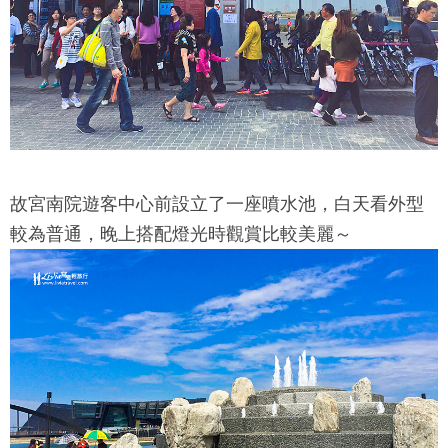
故宮南院
遊客中心前設立了一座噴水池，白天看外型
較為普通，晚上搭配燈光時觀賞比較美麗～