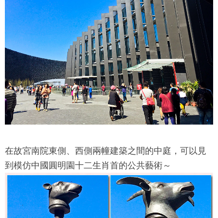
在
故宮南院
東側、西側兩幢建築之間的中庭，可以見
到模仿中國圓明園十二生肖首的公共藝術～