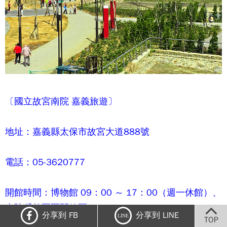
〔
國立故宮南院
嘉義旅遊〕
地址：嘉義縣太保市故宮大道888號
電話：05-3620777
開館時間：博物館 09：00 ～ 17：00（週一休館）、
南院戶外園區開放至 21：00。
分享到 FB
分享到 LINE
LINE
TOP