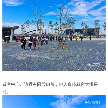
遊客中心。這裡有附設廁所，但人多時就會大排長
龍。