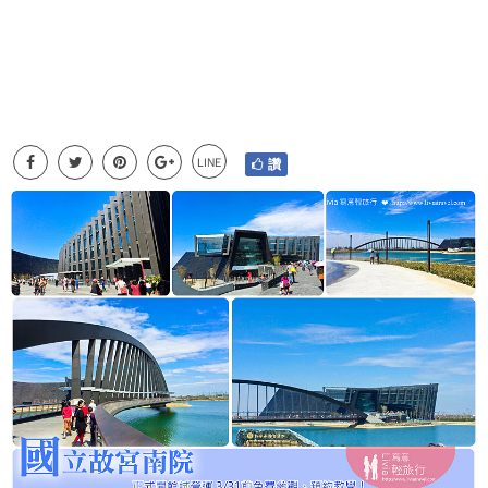
LINE
讚