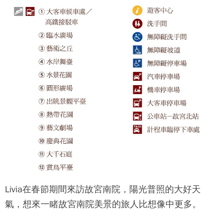
Livia在春節期間來訪
故宮南院
，陽光普照的大好天
氣，想來一睹
故宮南院
美景的旅人比想像中更多。