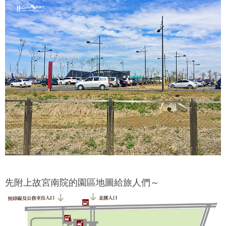
先附上
故宮南院
的園區地圖給旅人們～