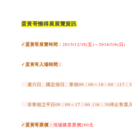
蛋黃哥懶得展展覽資訊
✓蛋黃哥
展覽時間：
2015/12/18(五)～2016/3/6(日)
✓蛋黃哥
入場時間：
週六日、國定假日、寒假09：00～18：00 （17
非寒假之平日09：00～17：00（16：30停止售票
✓
蛋黃哥
票價：
現場購票票價280元