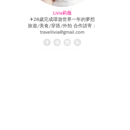
Livia莉薇
✈28歲完成環遊世界一年的夢想
旅遊/美食/穿搭/外拍 合作請寄：
travellivia@gmail.com