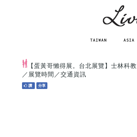
TAIWAN
ASIA
【蛋黃哥懶得展。台北展覽】士林科教
／展覽時間／交通資訊
讚
分享