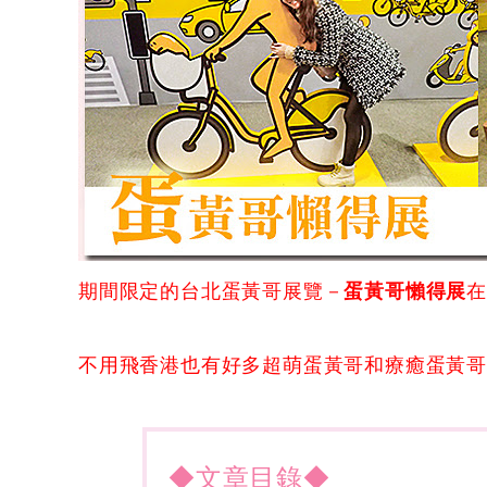
期間限定的台北蛋黃哥展覽－
蛋黃哥懶得展
不用飛香港也有好多超萌蛋黃哥和療癒蛋黃
◆文章目錄◆