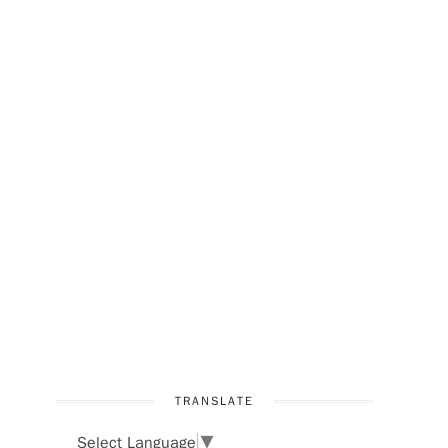
TRANSLATE
Select Language
▼