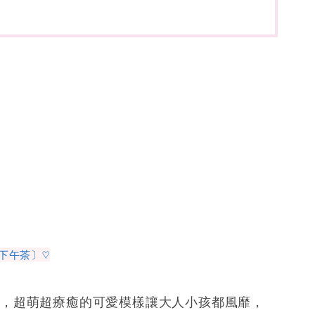
下午茶〕♡
，超萌超療癒的可愛模樣讓大人小孩都風靡，