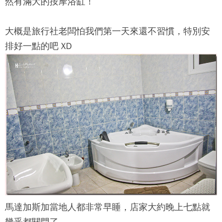
然有滿大的按摩浴缸！
大概是旅行社老闆怕我們第一天來還不習慣，特別安
排好一點的吧 XD
馬達加斯加當地人都非常早睡，店家大約晚上七點就