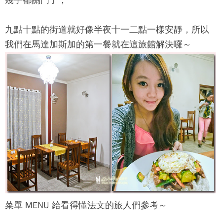
幾乎都關門了，
九點十點的街道就好像半夜十一二點一樣安靜，所以
我們在馬達加斯加的第一餐就在這旅館解決囉～
菜單 MENU 給看得懂法文的旅人們參考～