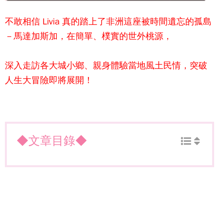
不敢相信 Livia 真的踏上了非洲這座被時間遺忘的孤島
－馬達加斯加，在簡單、樸實的世外桃源，
深入走訪各大城小鄉、親身體驗當地風土民情，突破
人生大冒險即將展開！
◆文章目錄◆