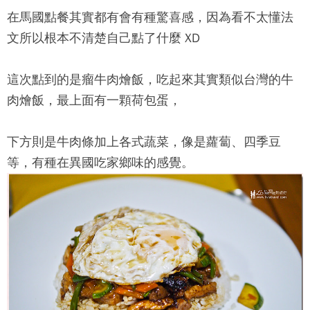
在馬國點餐其實都有會有種驚喜感，因為看不太懂法
文所以根本不清楚自己點了什麼 XD
這次點到的是瘤牛肉燴飯，吃起來其實類似台灣的牛
肉燴飯，最上面有一顆荷包蛋，
下方則是牛肉條加上各式蔬菜，像是蘿蔔、四季豆
等，有種在異國吃家鄉味的感覺。