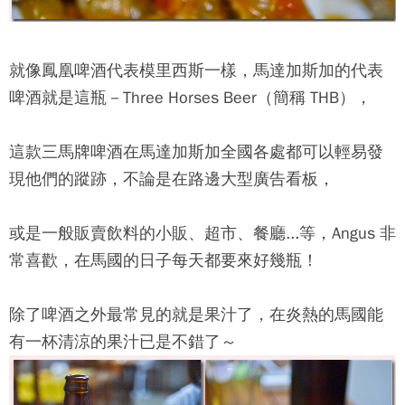
就像鳳凰啤酒代表模里西斯一樣，馬達加斯加的代表
啤酒就是這瓶－Three Horses Beer（簡稱 THB），
這款三馬牌啤酒在馬達加斯加全國各處都可以輕易發
現他們的蹤跡，不論是在路邊大型廣告看板，
或是一般販賣飲料的小販、超市、餐廳...等，Angus 非
常喜歡，在馬國的日子每天都要來好幾瓶！
除了啤酒之外最常見的就是果汁了，在炎熱的馬國能
有一杯清涼的果汁已是不錯了～