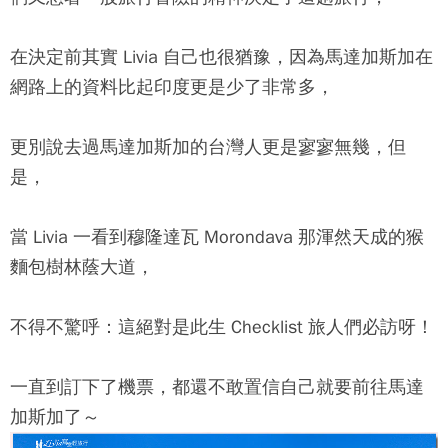
在決定前其實 Livia 自己也很猶豫，因為馬達加斯加在
網路上的資料比起印度更是少了非常多，
更別說去過馬達加斯加的台灣人更是寥寥無幾，但
是，
當 Livia 一看到穆隆達瓦 Morondava 那渾然天成的猴
麵包樹林蔭大道，
不得不驚呼：這絕對是此生 Checklist 旅人們必訪呀！
一直到訂下了機票，都還不敢置信自己就要前往馬達
加斯加了～