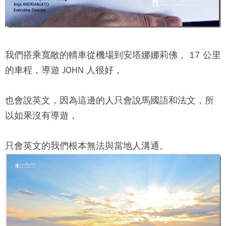
我們搭乘寬敞的轎車從機場到安塔娜娜莉佛， 17 公里
的車程，導遊 JOHN 人很好，
也會說英文，因為這邊的人只會說馬國語和法文，所
以如果沒有導遊，
只會英文的我們根本無法與當地人溝通。