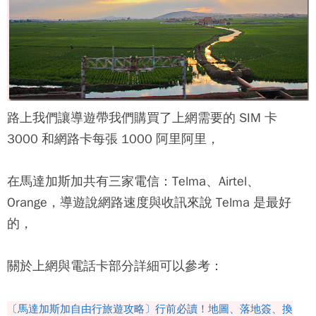
路上我們讓導遊帶我們購買了上網需要的 SIM 卡
3000 和網路卡每張 1000 阿里阿里，
在馬達加斯加共有三家電信：Telma、Airtel、
Orange，導遊說網路速度與收訊來說 Telma 是最好
的，
關於上網與電話卡部分詳細可以參考：
〔馬達加斯加自由行旅遊攻略〕行前必讀！地圖、落地簽、換