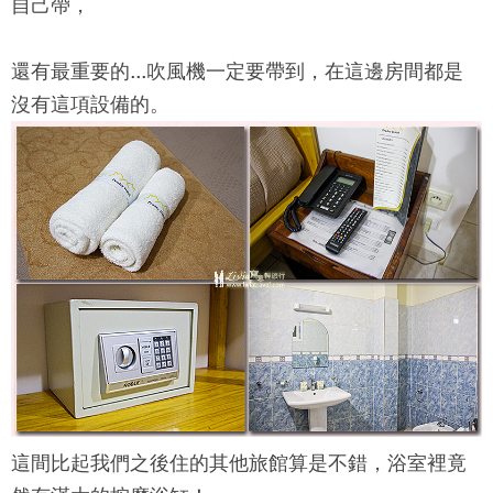
自己帶，
還有最重要的...吹風機一定要帶到，在這邊房間都是
沒有這項設備的。
這間比起我們之後住的其他旅館算是不錯，浴室裡竟