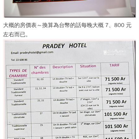
大概的房價表～換算為台幣的話每晚大概 7、800 元
左右而已。