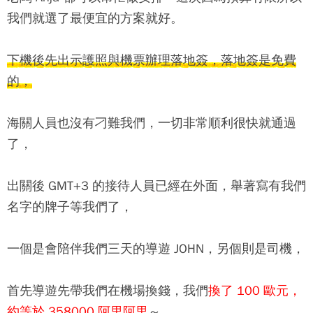
我們就選了最便宜的方案就好。
下機後先出示護照與機票辦理落地簽，落地簽是免費
的，
海關人員也沒有刁難我們，一切非常順利很快就通過
了，
出關後 GMT+3 的接待人員已經在外面，舉著寫有我們
名字的牌子等我們了，
一個是會陪伴我們三天的導遊 JOHN，另個則是司機，
首先導遊先帶我們在機場換錢，我們
換了 100 歐元，
約等於 358000 阿里阿里
～