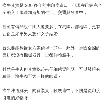
瘤牛其實是 200 多年前由印度進口，但現在已完完全
全融入了馬達加斯加的生活、交通與飲食中，
甚至有傳聞說牛比人還要多，在馬國西部地區，更有
習俗是如果男人想和女子結婚，
首先要能夠從女方家偷得一頭牛，此外，馬國全國的
農耕都沒有機械器具，全都仰賴瘤牛，
雖然是牛肉但其實吃起來仔細感覺的話，可以發現有
種跟台灣牛肉不太一樣的味道～
瘤牛味道鮮美，肉質緊實，軟硬適中，不愧是從印度
引進的好物呀！