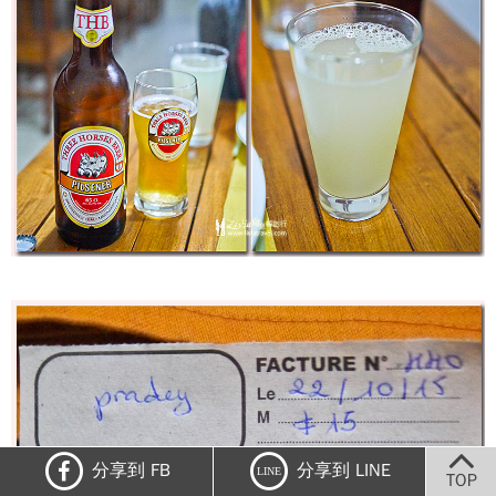
分享到 FB
分享到 LINE
LINE
TOP