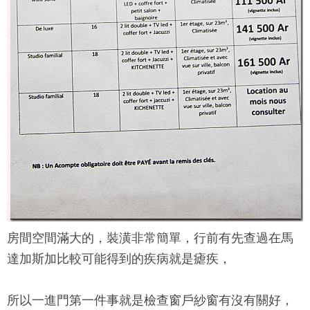
房間空間滿大的，裝潢非常簡單，行前有先查過在馬
達加斯加比較可能得到的疾病就是瘧疾，
所以一進門第一件事就是檢查窗戶紗窗有沒有關好，