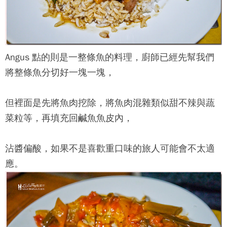
Angus 點的則是一整條魚的料理，廚師已經先幫我們
將整條魚分切好一塊一塊，
但裡面是先將魚肉挖除，將魚肉混雜類似甜不辣與蔬
菜粒等，再填充回鹹魚魚皮內，
沾醬偏酸，如果不是喜歡重口味的旅人可能會不太適
應。