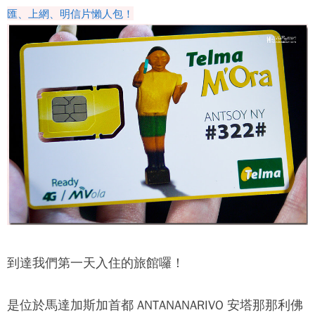
匯、上網、明信片懶人包！
到達我們第一天入住的旅館囉！
是位於馬達加斯加首都 ANTANANARIVO 安塔那那利佛