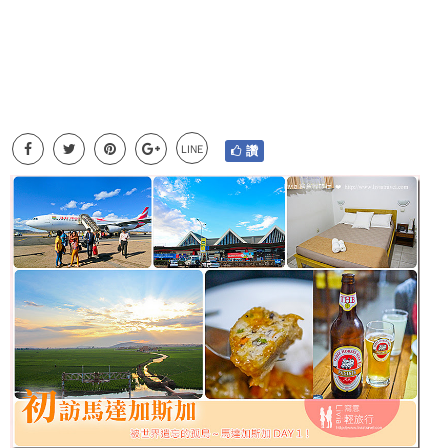
LINE
讚