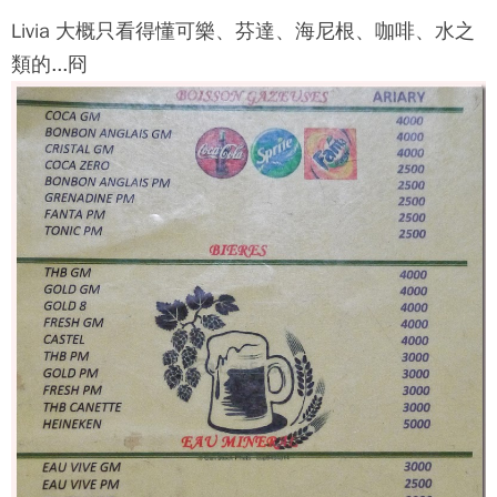
Livia 大概只看得懂可樂、芬達、海尼根、咖啡、水之
類的...冏