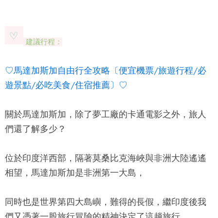
建議行程：
♡馬達加斯加自由行全攻略〔便宜機票/旅遊行程/必
遊景點/必吃美食/住宿推薦〕♡
關於馬達加斯加，除了夢工廠的卡通電影之外，旅人
們還了解多少？
位於印度洋西部，隔著莫桑比克海峽與非洲大陸遙遙
相望，馬達加斯加是非洲第一大島，
同時也是世界第四大島嶼，難得的長假，繼印度後我
們又憑著一股旅行冒險的精神決定了這趟旅行，