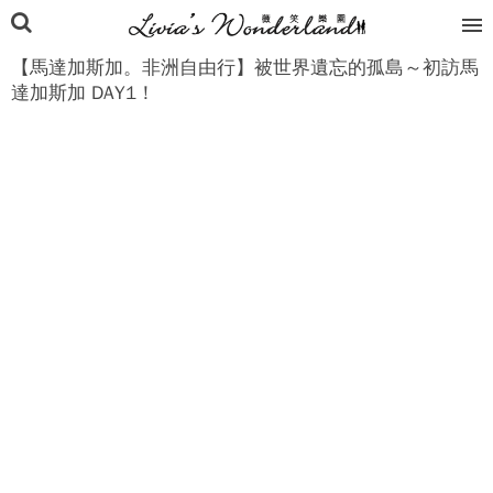
【馬達加斯加。非洲自由行】被世界遺忘的孤島～初訪馬
達加斯加 DAY1！