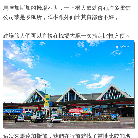
馬達加斯加的機場不大，一下機大廳就會有許多電信
公司或是換匯所，匯率跟外面比其實部會不好，
建議旅人們可以直接在機場大廳一次搞定比較方便～
這次來馬達加斯加，我們在行前就找了當地比較知名