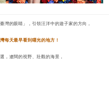
臺灣的眼睛」，引領汪洋中的遊子家的方向，
台灣每天最早看到曙光的地方！
之選，遼闊的視野、壯觀的海景，