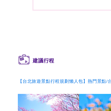
建議行程
【台北旅遊景點行程規劃懶人包】熱門景點/