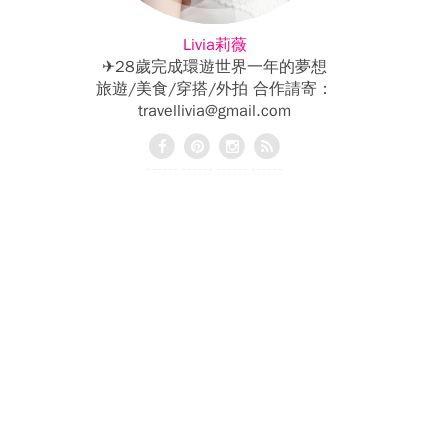
Livia莉薇
✈28歲完成環遊世界一年的夢想
旅遊/美食/穿搭/外拍 合作請寄：
travellivia@gmail.com