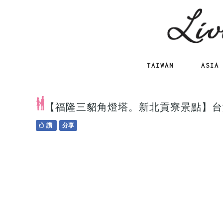
TAIWAN
ASIA
【福隆三貂角燈塔。新北貢寮景點】台
讚
分享