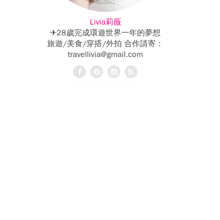
Livia莉薇
✈28歲完成環遊世界一年的夢想
旅遊/美食/穿搭/外拍 合作請寄：
travellivia@gmail.com