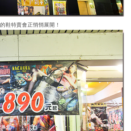
牌的鞋特賣會正悄悄展開！