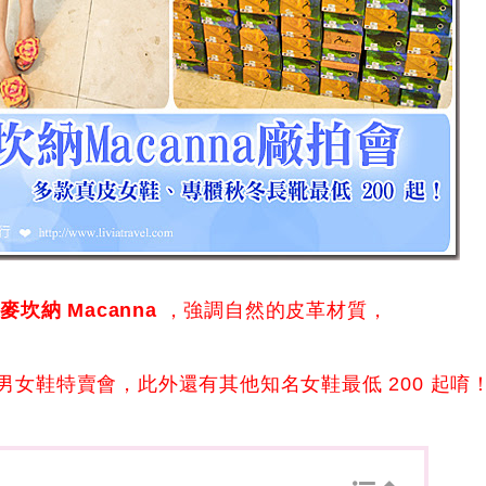
麥坎納 Macanna
，強調自然的皮革材質，
舉辦出清男女鞋特賣會，此外還有其他知名女鞋最低 200 起唷