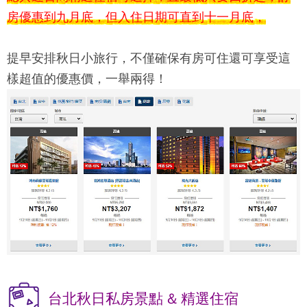
房優惠到九月底，但入住日期可直到十一月底，
提早安排秋日小旅行，不僅確保有房可住還可享受這
樣超值的優惠價，一舉兩得！
台北秋日私房景點 & 精選住宿