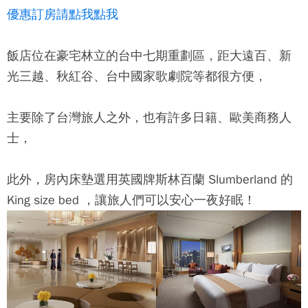
優惠訂房請點我點我
飯店位在豪宅林立的台中七期重劃區，距大遠百、新
光三越、秋紅谷、台中國家歌劇院等都很方便，
主要除了台灣旅人之外，也有許多日籍、歐美商務人
士，
此外，房內床墊選用英國牌斯林百蘭 Slumberland 的
King size bed ，讓旅人們可以安心一夜好眠！