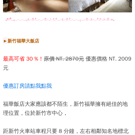
►
新竹福華大飯店
最高可省 30 %！
原價 NT. 2870元
優惠價格 NT. 2009
元
優惠訂房請點我點我
福華飯店大家應該都不陌生，新竹福華擁有絕佳的地
理位置，位於新竹市中心，
距新竹火車站車程只要 8 分鐘，左右相鄰知名地標北