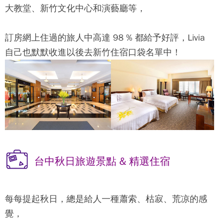
大教堂、新竹文化中心和演藝廳等，
訂房網上住過的旅人中高達 98 % 都給予好評，Livia
自己也默默收進以後去新竹住宿口袋名單中！
台中秋日旅遊景點 & 精選住宿
每每提起秋日，總是給人一種蕭索、枯寂、荒凉的感
覺，