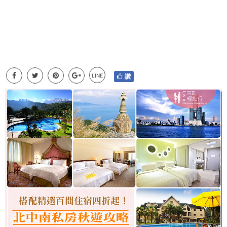
LINE
讚