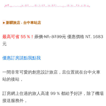
►
新驛旅店 - 台中車站店
最高可省 55 %！
原價 NT. 3739元
優惠價格 NT. 1683
元
優惠訂房請點我點我
一間非常可愛的創意設計旅店，且位置就在台中火車
站的後站，
訂房網上住過的旅人高達 99 % 都給予好評，除了機場
接送服務外，