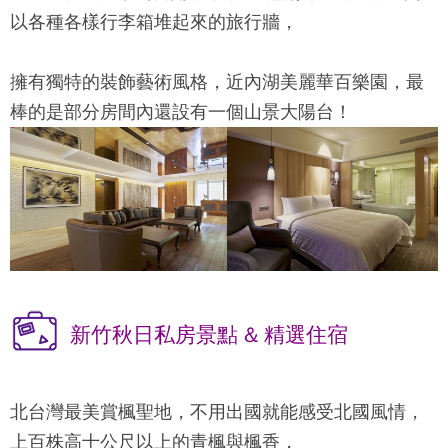
以各種各樣行李箱堆起來的旅行牆，
擁有獨特的裝飾藝術風格，近內湖美麗華百樂園，最
棒的是部分房間內還設有一個山景大陽台！
新竹秋日私房景點 & 精選住宿
北台灣最美賞楓聖地，不用出國就能感受北國風情，
上百株高十公尺以上的青楓與楓香，