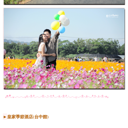
►
皇家季節酒店(台中館)