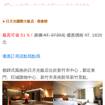
►
日月光國際大飯店 - 都會館
最高可省 51 %！
原價 NT. 3739元
優惠價格 NT. 1826
元
優惠訂房請點我點我
都鐸式風格的日月光飯店位於新竹市中心，鄰近東
門、巨城購物中心、新竹市美術館等新竹景點。