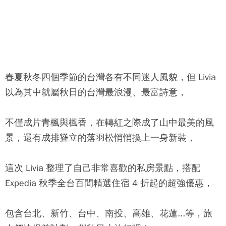
春夏秋冬四個季節的台灣各有不同迷人風貌，但 Livia
以為其中就屬秋日的台灣最浪漫、最富詩意，
不僅成片青楓與楓香，在轉紅之際成了山中最美的風
景，還有成排聳立的落羽松悄悄換上一身新裝，
這次 Livia 整理了自己非常喜歡的私房景點，搭配
Expedia 秋季全台百間精選住宿 4 折起的超強優惠，
包含台北、新竹、台中、南投、高雄、花蓮...等，旅