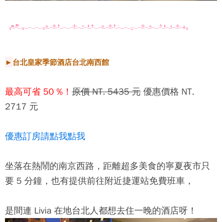
►
台北皇家季節酒店台北南西館
最高可省 50 %！
原價 NT. 5435 元
優惠價格 NT.
2717 元
優惠訂房請點我點我
坐落在熱鬧的南京西路，距離超多美食的寧夏夜市只
要 5 分鐘，也有提供前往附近捷運站免費班車，
是間連 Livia 在地台北人都想去住一晚的酒店呀！