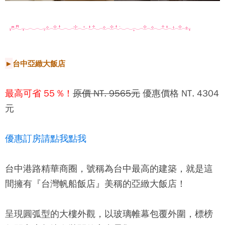
►
台中亞緻大飯店
最高可省 55 %！
原價 NT. 9565元
優惠價格 NT. 4304
元
優惠訂房請點我點我
台中港路精華商圈，號稱為台中最高的建築，就是這
間擁有『台灣帆船飯店』美稱的亞緻大飯店！
呈現圓弧型的大樓外觀，以玻璃帷幕包覆外圍，標榜