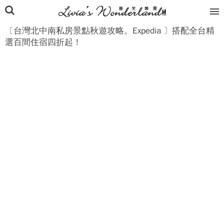
〔台灣北中南私房景點秋遊攻略。Expedia 〕搭配全台精
選百間住宿四折起！