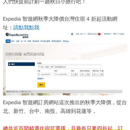
人們快提前計劃一趟秋日小旅行吧！
Expedia 智遊網秋季大降價台灣住宿 4 折起活動網
址：
請點我點我
Expedia 智遊網訂房網站這次推出的秋季大降價，從台
北、新竹、台中、南投、高雄到花蓮等，
總共近百間精選住宿可選擇，且最低只要四折起，訂