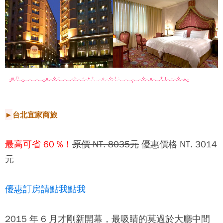
►
台北宜家商旅
最高可省 60 %！
原價 NT. 8035元
優惠價格 NT. 3014
元
優惠訂房請點我點我
2015 年 6 月才剛新開幕，最吸睛的莫過於大廳中間