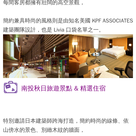
每間客房都擁有壯闊的高空景觀，
簡約兼具時尚的風格則是由知名美國 KPF ASSOCIATES
建築團隊設計，也是 Livia 口袋名單之一。
南投秋日旅遊景點 & 精選住宿
特別邀請日本建築師跨海打造，簡約時尚的線條、依
山傍水的景色、別緻木紋的牆面，