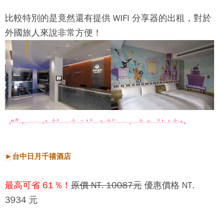
比較特別的是竟然還有提供 WIFI 分享器的出租，對於
外國旅人來說非常方便！
►
台中日月千禧酒店
最高可省 61 %！
原價 NT. 10087元
優惠價格 NT.
3934 元