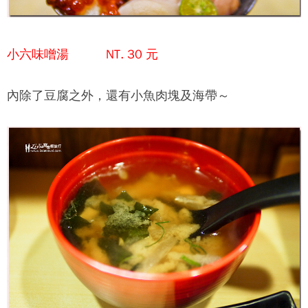
小六味噌湯 NT. 30 元
內除了豆腐之外，還有小魚肉塊及海帶～