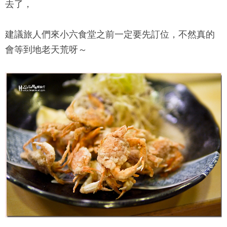
去了，
建議旅人們來
小六食堂
之前一定要先訂位，不然真的
會等到地老天荒呀～