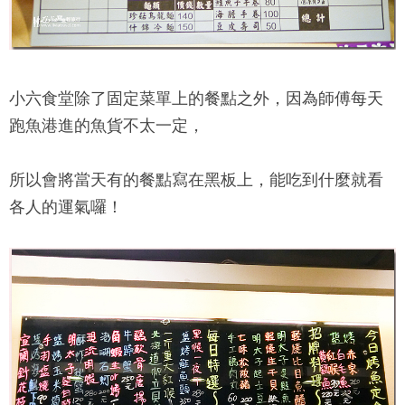
小六食堂
除了固定菜單上的餐點之外，因為師傅每天
跑魚港進的魚貨不太一定，
所以會將當天有的餐點寫在黑板上，能吃到什麼就看
各人的運氣囉！