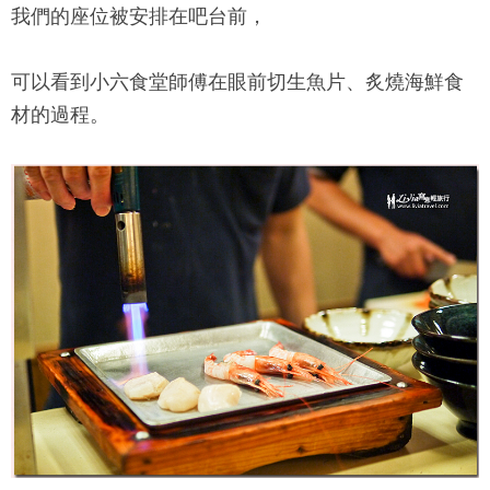
我們的座位被安排在吧台前，
可以看到
小六食堂
師傅在眼前切生魚片、炙燒海鮮食
材的過程。