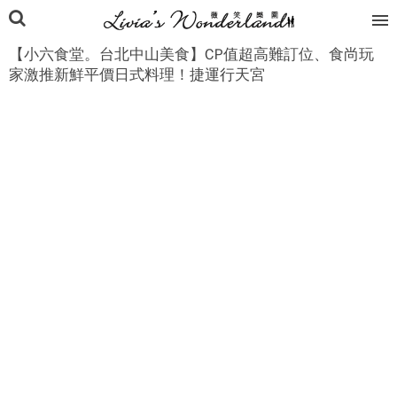
【小六食堂。台北中山美食】CP值超高難訂位、食尚玩
家激推新鮮平價日式料理！捷運行天宮