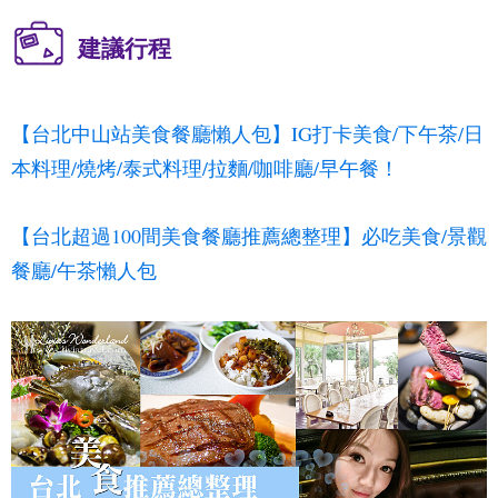
建議行程
【台北中山站美食餐廳懶人包】IG打卡美食/下午茶/日
本料理/燒烤/泰式料理/拉麵/咖啡廳/早午餐！
【台北超過100間美食餐廳推薦總整理】必吃美食/景觀
餐廳/午茶懶人包