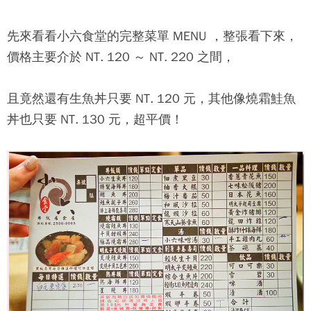
先來看看
小六食堂
的完整菜單 MENU ，整張看下來，
價格主要介於 NT. 120 ～ NT. 220 之間，
且竟然還有生魚丼只要 NT. 120 元，其他像燒霜鮭魚
丼也只要 NT. 130 元，超平價！