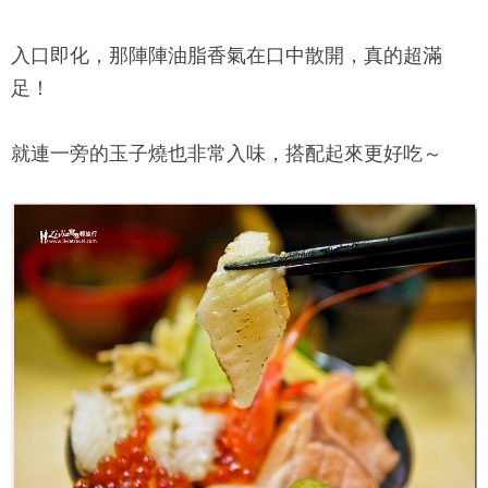
入口即化，那陣陣油脂香氣在口中散開，真的超滿
足！
就連一旁的玉子燒也非常入味，搭配起來更好吃～