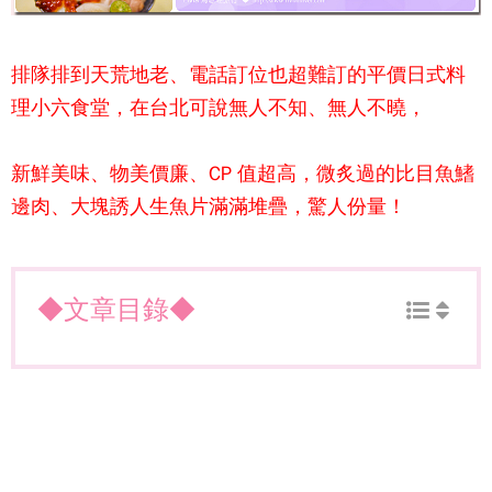
排隊排到天荒地老、電話訂位也超難訂的平價日式料
理
小六食堂
，在台北可說無人不知、無人不曉，
新鮮美味、物美價廉、CP 值超高，微炙過的比目魚鰭
邊肉、大塊誘人生魚片滿滿堆疊，驚人份量！
◆文章目錄◆