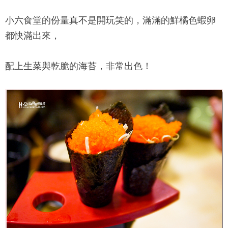
小六食堂
的份量真不是開玩笑的，滿滿的鮮橘色蝦卵
都快滿出來，
配上生菜與乾脆的海苔，非常出色！