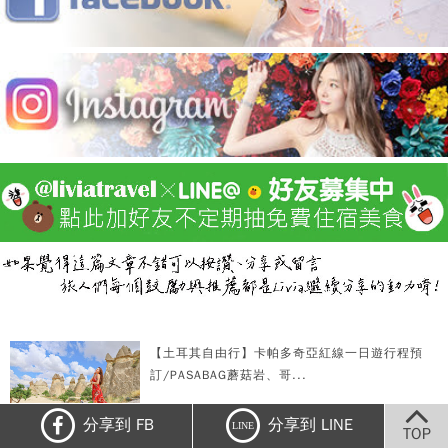
【土耳其自由行】卡帕多奇亞紅線一日遊行程預
訂/PASABAG蘑菇岩、哥...
分享到 FB
分享到 LINE
LINE
TOP