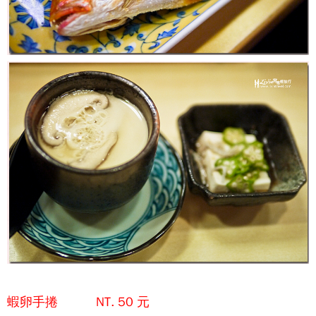
蝦卵手捲 NT. 50 元