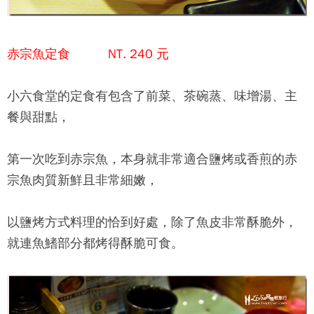
赤宗魚定食 NT. 240 元
小六食堂
的定食有包含了前菜、茶碗蒸、味增湯、主
餐與甜點，
第一次吃到赤宗魚，本身就非常適合鹽烤或香煎的赤
宗魚肉質新鮮且非常細嫩，
以鹽烤方式料理的恰到好處，除了魚皮非常酥脆外，
就連魚鰭部分都烤得酥脆可食。