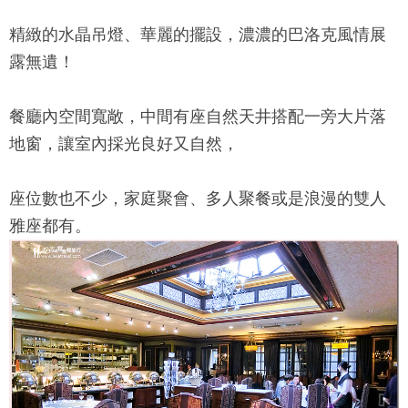
精緻的水晶吊燈、華麗的擺設，濃濃的巴洛克風情展
露無遺！
餐廳內空間寬敞，中間有座自然天井搭配一旁大片落
地窗，讓室內採光良好又自然，
座位數也不少，家庭聚會、多人聚餐或是浪漫的雙人
雅座都有。