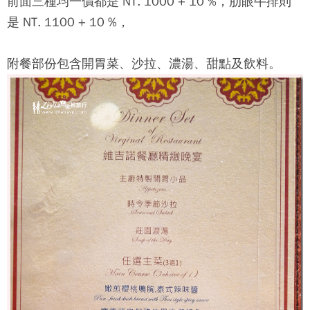
前面三種均一價都是 NT. 1000 + 10 %，肋眼牛排則
是 NT. 1100 + 10 %，
附餐部份包含開胃菜、沙拉、濃湯、甜點及飲料。