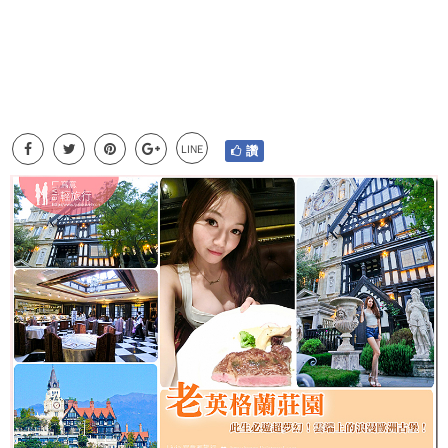
LINE
讚