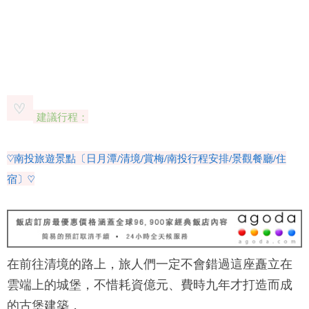
建議行程：
♡南投旅遊景點〔日月潭/清境/賞梅/南投行程安排/景觀餐廳/住
宿〕♡
在前往清境的路上，旅人們一定不會錯過這座矗立在
雲端上的城堡，不惜耗資億元、費時九年才打造而成
的古堡建築，