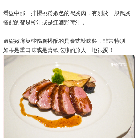
看盤中那一排櫻桃粉嫩色的鴨胸肉，有別於一般鴨胸
搭配的都是橙汁或是紅酒野莓汁，
這盤嫩肩英桃鴨胸搭配的是泰式辣味醬，非常特別，
如果是重口味或是喜歡吃辣的旅人一地很愛！