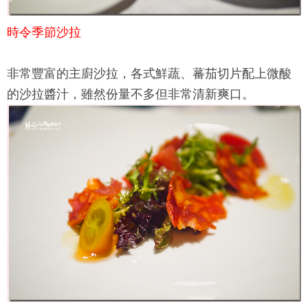
時令季節沙拉
非常豐富的主廚沙拉，各式鮮蔬、蕃茄切片配上微酸
的沙拉醬汁，雖然份量不多但非常清新爽口。