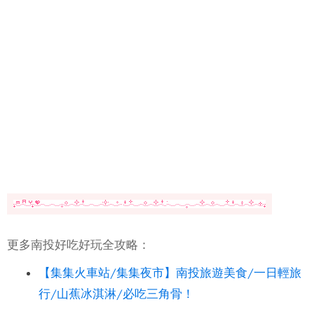
更多南投好吃好玩全攻略：
【集集火車站/集集夜市】南投旅遊美食/一日輕旅
行/山蕉冰淇淋/必吃三角骨！