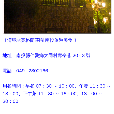
〔
清境老英格蘭莊園
南投旅遊美食 〕
地址：南投縣仁愛鄉大同村壽亭巷 20 - 3 號
電話：049 - 2802166
用餐時間：早餐 07：30 ～ 10：00、午餐 11：30 ～
13：00、下午茶 11：30 ～ 16：00、18：00 ～
20：00