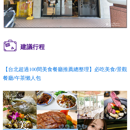
建議行程
【台北超過100間美食餐廳推薦總整理】必吃美食/景觀
餐廳/午茶懶人包