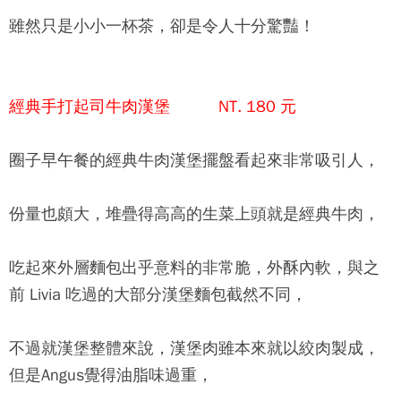
雖然只是小小一杯茶，卻是令人十分驚豔！
經典手打起司牛肉漢堡 NT. 180 元
圈子早午餐
的經典牛肉漢堡擺盤看起來非常吸引人，
份量也頗大，堆疊得高高的生菜上頭就是經典牛肉，
吃起來外層麵包出乎意料的非常脆，外酥內軟，與之
前 Livia 吃過的大部分漢堡麵包截然不同，
不過就漢堡整體來說，漢堡肉雖本來就以絞肉製成，
但是Angus覺得油脂味過重，