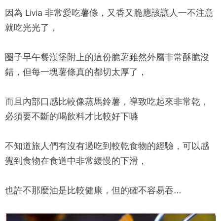
因為 Livia 非常愛吃薯條，又香又脆應該讓人一不注意
就吃光光了，
圈子早午餐
漢堡附上的這份脆薯雖然外層非常酥脆沒
錯，但每一塊薯條真的都切太厚了，
而且內部口感比較像蒸馬鈴薯，導致吃起來非常乾，
必須要不斷的喝飲料才比較好下嚥
不知道旅人們有沒有過吃到較乾食物的經驗，可以感
覺到食物在食道中非常緩慢的下滑，
也許不那麼油是比較健康，但的確不容易吞...