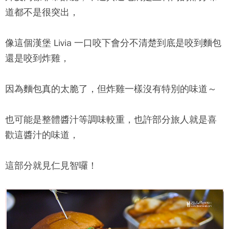
道都不是很突出，
像這個漢堡 Livia 一口咬下會分不清楚到底是咬到麵包
還是咬到炸雞，
因為麵包真的太脆了，但炸雞一樣沒有特別的味道～
也可能是整體醬汁等調味較重，也許部分旅人就是喜
歡這醬汁的味道，
這部分就見仁見智囉！