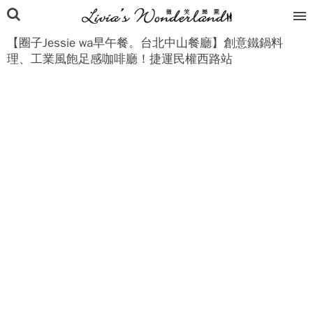
【圈子Jessie wa早午餐。台北中山餐廳】創意鐵鍋料
理、工業風飽足感咖啡廳！捷運民權西路站