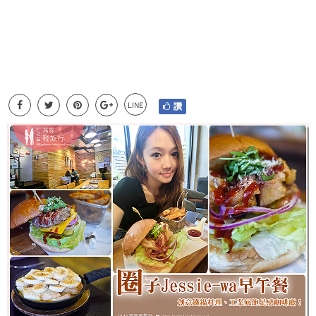
LINE
讚