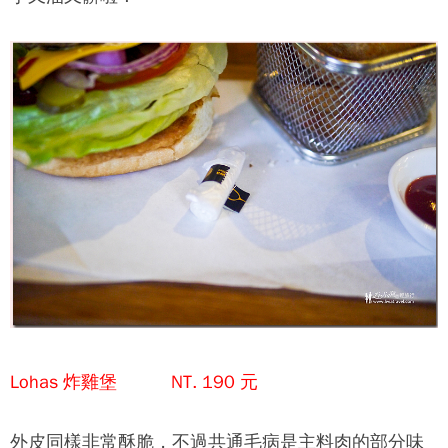
Lohas 炸雞堡 NT. 190 元
外皮同樣非常酥脆，不過共通毛病是主料肉的部分味