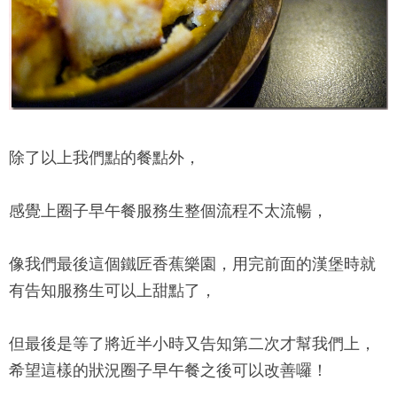
除了以上我們點的餐點外，
感覺上
圈子早午餐
服務生整個流程不太流暢，
像我們最後這個鐵匠香蕉樂園，用完前面的漢堡時就
有告知服務生可以上甜點了，
但最後是等了將近半小時又告知第二次才幫我們上，
希望這樣的狀況
圈子早午餐
之後可以改善囉！