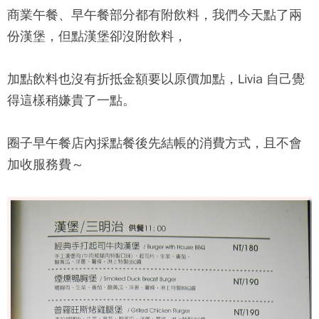
商業午餐、早午餐部分都有附飲料，我們今天點了兩
份漢堡，但點漢堡卻沒附飲料，
加點飲料也沒有折抵金額要以原價加點，Livia 自己覺
得這樣稍嫌貴了一點。
圈子早午餐
店內採點餐後先結帳的消費方式，且不會
加收服務費～