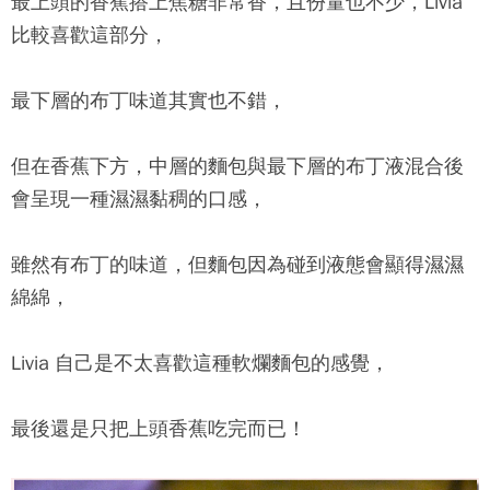
最上頭的香蕉搭上焦糖非常香，且份量也不少，Livia
比較喜歡這部分，
最下層的布丁味道其實也不錯，
但在香蕉下方，中層的麵包與最下層的布丁液混合後
會呈現一種濕濕黏稠的口感，
雖然有布丁的味道，但麵包因為碰到液態會顯得濕濕
綿綿，
Livia 自己是不太喜歡這種軟爛麵包的感覺，
最後還是只把上頭香蕉吃完而已！