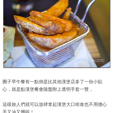
圈子早午餐
有一點倒是比其他漢堡店多了一份小貼
心，就是點漢堡餐會隨盤附上透明手套一雙，
這樣旅人們就可以放肆拿起漢堡大口啃食也不用擔心
手又油又髒啦！