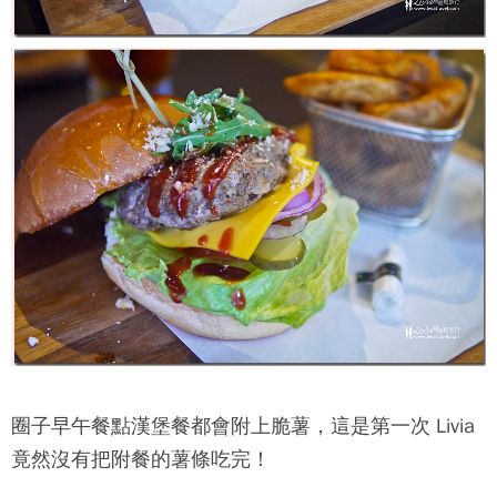
圈子早午餐
點漢堡餐都會附上脆薯，這是第一次 Livia
竟然沒有把附餐的薯條吃完！