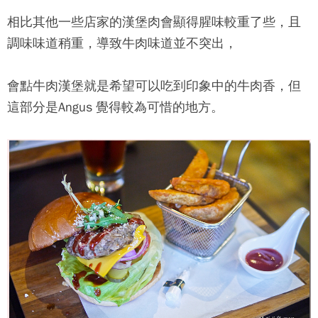
相比其他一些店家的漢堡肉會顯得腥味較重了些，且
調味味道稍重，導致牛肉味道並不突出，
會點牛肉漢堡就是希望可以吃到印象中的牛肉香，但
這部分是Angus 覺得較為可惜的地方。