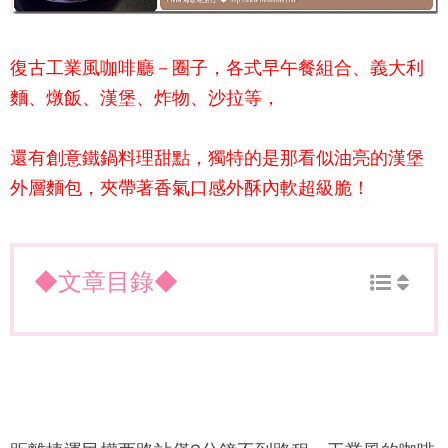
復古工業風咖啡廳－
圈子
，各式早午餐組合、義大利
麵、燉飯、漢堡、炸物、沙拉等，
還有創意鐵鍋料理甜點，
獨特的是那看似油亮的漢堡
外層麵包，夾帶著香氣口感外酥內軟超級脆！
◆文章目錄◆