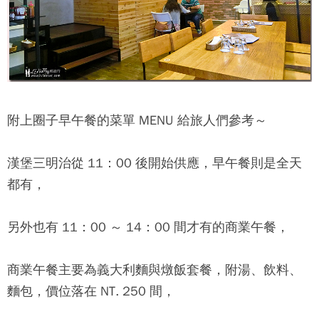
附上
圈子早午餐
的菜單 MENU 給旅人們參考～
漢堡三明治從 11：00 後開始供應，早午餐則是全天
都有，
另外也有 11：00 ～ 14：00 間才有的商業午餐，
商業午餐主要為義大利麵與燉飯套餐，附湯、飲料、
麵包，價位落在 NT. 250 間，