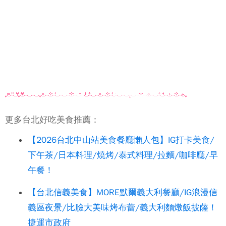
更多台北好吃美食推薦：
【2026台北中山站美食餐廳懶人包】IG打卡美食/
下午茶/日本料理/燒烤/泰式料理/拉麵/咖啡廳/早
午餐！
【台北信義美食】MORE默爾義大利餐廳/IG浪漫信
義區夜景/比臉大美味烤布蕾/義大利麵燉飯披薩！
捷運市政府