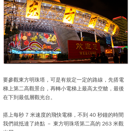
要參觀
東方明珠塔
，可是有規定一定的路線，先搭電
梯上第二高觀景台，再轉小電梯上最高太空艙，最後
在下到最低層觀光台。
搭上每秒 7 米速度的飛快電梯，不到 40 秒鐘的時間
我們就抵達了終點 －
東方明珠塔
第二高的 263 米觀