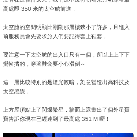
高處即 350 米的太空艙前進，
太空艙的空間明顯比剛剛那層樓狹小了許多，且進入
前服務員會先要求旅人們要記得套上鞋套，
要注意一下太空艙的出入口只有一個，所以上上下下
蠻擁擠的，穿著鞋套要小心滑倒～
這一層比較特別的是燈光較暗，刻意營造出高科技及
太空感覺，
上方屋頂點上了閃爍繁星，牆面上還畫出了個外星寶
寶告訴你現在已經達到了最高處 351 M 囉！