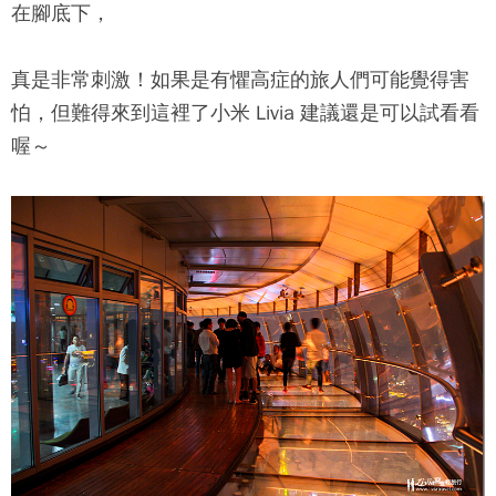
在腳底下，
真是非常刺激！如果是有懼高症的旅人們可能覺得害
怕，但難得來到這裡了小米 Livia 建議還是可以試看看
喔～