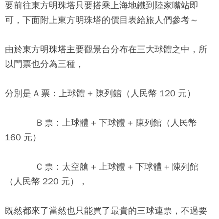
要前往
東方明珠塔
只要搭乘上海地鐵到陸家嘴站即
可，下面附上
東方明珠塔
的價目表給旅人們參考～
由於東方明珠塔主要觀景台分布在三大球體之中，所
以門票也分為三種，
分別是 A 票：上球體 + 陳列館（人民幣 120 元）
B 票：上球體 + 下球體 + 陳列館（人民幣
160 元）
C 票：太空艙 + 上球體 + 下球體 + 陳列館
（人民幣 220 元），
既然都來了當然也只能買了最貴的三球連票，不過要