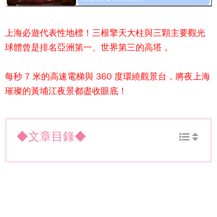
上海必遊代表性地標！
三根擎天大柱與三顆主要觀光
球體
曾是排名亞洲第一、世界第三的高塔，
每秒 7 米的高速電梯與 360 度環繞觀景台，將夜上海
璀璨的黃埔江夜景都盡收眼底！
◆文章目錄◆