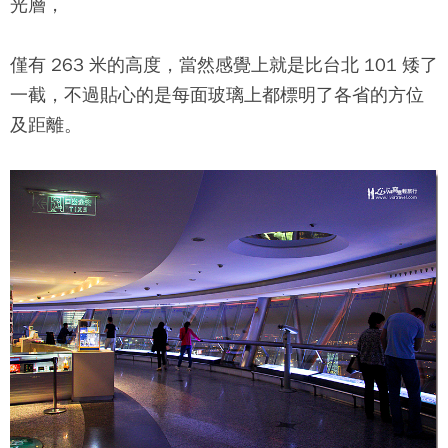
光層，
僅有 263 米的高度，當然感覺上就是比台北 101 矮了
一截，不過貼心的是每面玻璃上都標明了各省的方位
及距離。