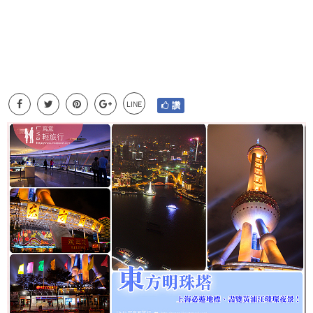
LINE
讚