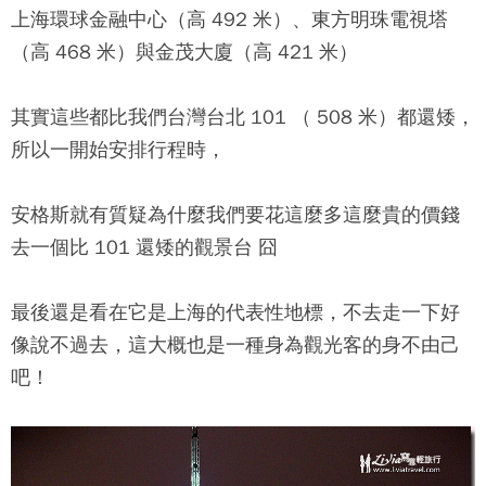
上海環球金融中心（高 492 米）、
東方明珠電視塔
（高 468 米）與金茂大廈（高 421 米）
其實這些都比我們台灣台北 101 （ 508 米）都還矮，
所以一開始安排行程時，
安格斯就有質疑為什麼我們要花這麼多這麼貴的價錢
去一個比 101 還矮的觀景台 囧
最後還是看在它是上海的代表性地標，不去走一下好
像說不過去，這大概也是一種身為觀光客的身不由己
吧！