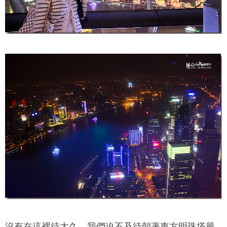
沒有在這裡待太久，我們迫不及待朝著
東方明珠塔
最