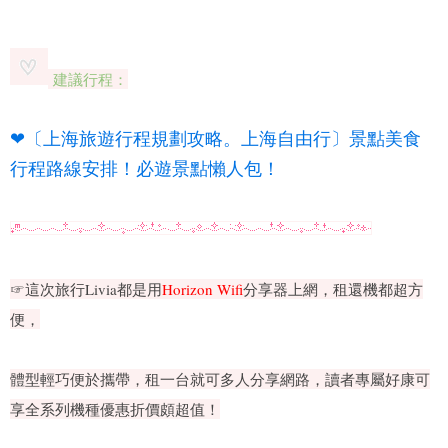
建議行程：
❤〔上海旅遊行程規劃攻略。上海自由行〕景點美食
行程路線安排！必遊景點懶人包！
☞這次旅行Livia都是用
Horizon Wifi
分享器上網，租還機都超方
便，
體型輕巧便於攜帶，租一台就可多人分享網路，讀者專屬好康可
享全系列機種優惠折價頗超值！