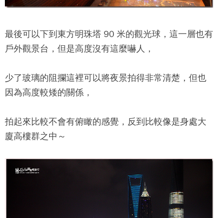
最後可以下到
東方明珠塔
90 米的觀光球，這一層也有
戶外觀景台，但是高度沒有這麼嚇人，
少了玻璃的阻攔這裡可以將夜景拍得非常清楚，但也
因為高度較矮的關係，
拍起來比較不會有俯瞰的感覺，反到比較像是身處大
廈高樓群之中～