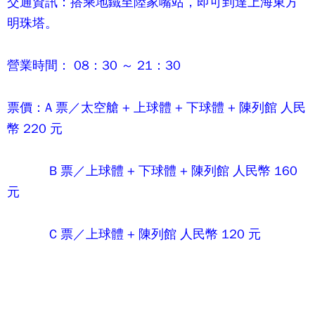
交通資訊：搭乘地鐵至陸家嘴站，即可到達上海東方
明珠塔。
營業時間： 08：30 ～ 21：30
票價：A 票／太空艙 + 上球體 + 下球體 + 陳列館 人民
幣 220 元
B 票／上球體 + 下球體 + 陳列館 人民幣 160
元
C 票／上球體 + 陳列館 人民幣 120 元