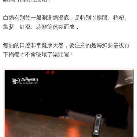
白鍋有別於一般涮涮鍋湯底，是特別以龍眼、枸杞、
黨蔘、紅棗、蒜頭等熬製而成，
無油的口感非常健康天然，要注意的是海鮮要最後再
下鍋煮才不會破壞了湯頭喔！