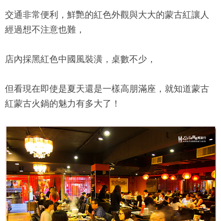
交通非常便利，鮮艷的紅色外觀與大大的蒙古紅讓人
經過想不注意也難，
店內採黑紅色中國風裝潢，桌數不少，
但看現在即使是夏天還是一樣高朋滿座，就知道
蒙古
紅蒙古火鍋
的魅力有多大了！