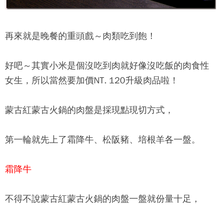
再來就是晚餐的重頭戲～肉類吃到飽！
好吧～其實小米是個沒吃到肉就好像沒吃飯的肉食性
女生，所以當然要加價NT. 120升級肉品啦！
蒙古紅蒙古火鍋
的肉盤是採現點現切方式，
第一輪就先上了霜降牛、松阪豬、培根羊各一盤。
霜降牛
不得不說
蒙古紅蒙古火鍋
的肉盤一盤就份量十足，