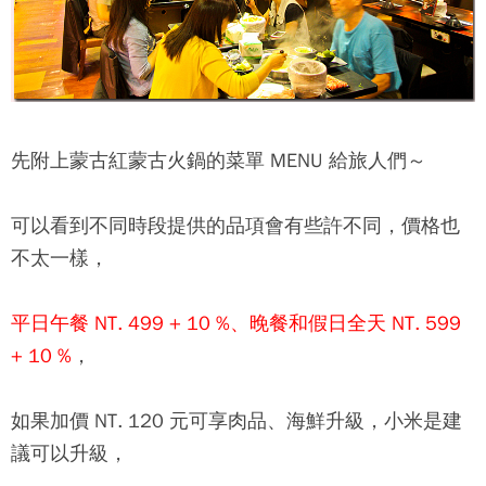
先附上
蒙古紅蒙古火鍋
的菜單 MENU 給旅人們～
可以看到不同時段提供的品項會有些許不同，價格也
不太一樣，
平日午餐 NT. 499 + 10 %、晚餐和假日全天 NT. 599
+ 10 %
，
如果加價 NT. 120 元可享肉品、海鮮升級，小米是建
議可以升級，