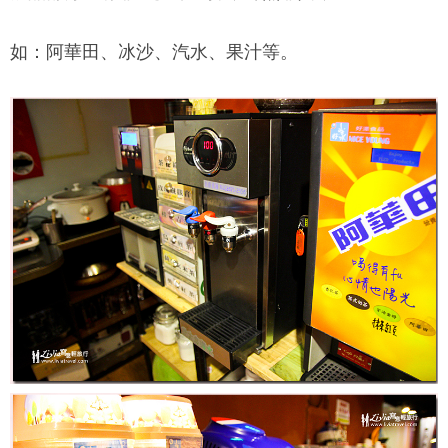
如：阿華田、冰沙、汽水、果汁等。