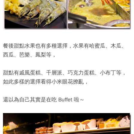
餐後甜點水果也有多種選擇，水果有哈蜜瓜、木瓜、
西瓜、芭樂、鳳梨等，
甜點有戚風蛋糕、千層派、巧克力蛋糕、小布丁等，
如此多樣的選擇看得小米眼花撩亂，
還以為自己其實是在吃 Buffet 啦～