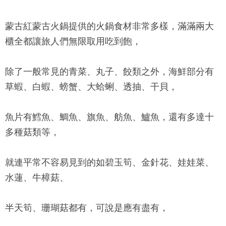
蒙古紅蒙古火鍋
提供的火鍋食材非常多樣，滿滿兩大
櫃全都讓旅人們無限取用吃到飽，
除了一般常見的青菜、丸子、餃類之外，海鮮部分有
草蝦、白蝦、螃蟹、大蛤蜊、透抽、干貝，
魚片有鱈魚、鯛魚、旗魚、舫魚、鱸魚，還有多達十
多種菇類等，
就連平常不容易見到的如碧玉筍、金針花、娃娃菜、
水蓮、牛樟菇、
半天筍、珊瑚菇都有，可說是應有盡有，