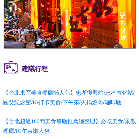
建議行程
【台北東區美食餐廳懶人包】忠孝復興站/忠孝敦化站/
國父紀念館/IG打卡美食/下午茶/火鍋燒肉/咖啡廳！
【台北超過160間美食餐廳推薦總整理】必吃美食/景觀
餐廳/IG午茶懶人包