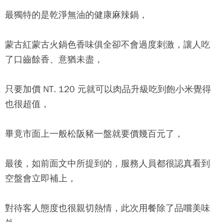
最獨特的是乾淨無油的健康麻辣鍋，
蒙古紅蒙古火鍋
色香味俱全卻不會過度刺激，讓人吃
了口齒餘香、意猶未盡，
只要加價 NT. 120 元就可以肉品升級吃到飽小米覺得
也很超值，
畢竟市面上一般松阪豬一盤就要價幾百元了，
最後，如前面文中所提到的，服務人員都很認真看到
空盤會立即補上，
對待客人態度也很親切熱情，此次用餐除了品嚐美味