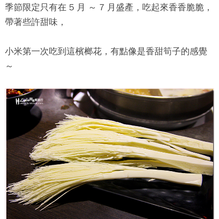
季節限定只有在 5 月 ～ 7 月盛產，吃起來香香脆脆，
帶著些許甜味，
小米第一次吃到這檳榔花，有點像是香甜筍子的感覺
～