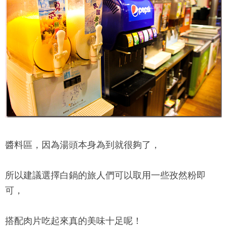
醬料區，因為湯頭本身為到就很夠了，
所以建議選擇白鍋的旅人們可以取用一些孜然粉即
可，
搭配肉片吃起來真的美味十足呢！