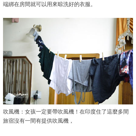
端綁在房間就可以用來晾洗好的衣服。
吹風機：
女孩一定要帶吹風機！在印度住了這麼多間
旅宿沒有一間有提供吹風機，