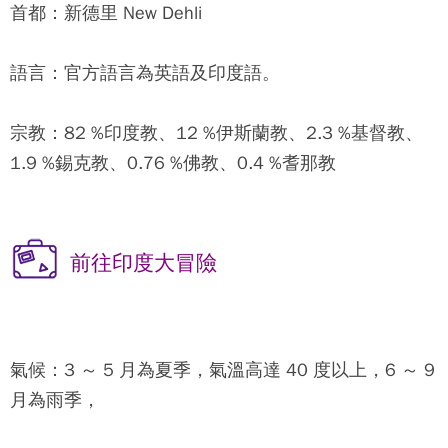
首都：
新德里 New Dehli
語言：
官方語言為英語及印度語。
宗教：
82 %印度教、12 %伊斯蘭教、2.3 %基督教、
1.9 %錫克教、0.76 %佛教、0.4 %耆那教
前往印度大冒險
氣候：
3 ～ 5 月為夏季，氣溫高達 40 度以上，6 ～ 9
月為雨季，