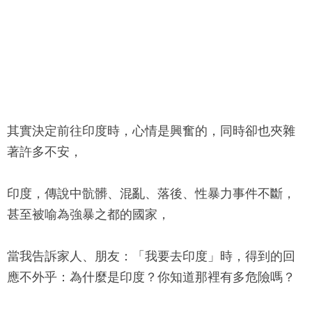
其實決定前往印度時，心情是興奮的，同時卻也夾雜
著許多不安，
印度，傳說中骯髒、混亂、落後、性暴力事件不斷，
甚至被喻為強暴之都的國家，
當我告訴家人、朋友：「我要去印度」時，得到的回
應不外乎：為什麼是印度？你知道那裡有多危險嗎？