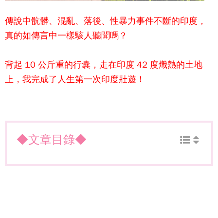
傳說中骯髒、混亂、落後、性暴力事件不斷的印度，
真的如傳言中一樣駭人聽聞嗎？
背起 10 公斤重的行囊，走在印度 42 度熾熱的土地
上，我完成了人生第一次印度壯遊！
◆文章目錄◆