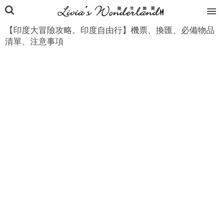
【印度大冒險攻略。印度自由行】機票、換匯、必備物品
清單、注意事項