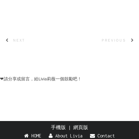
NEXT
PREVIOUS
❤請分享或留言，給Livia莉薇一個鼓勵吧！
手機版
|
網頁版
HOME
About Livia
Contact