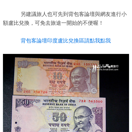
另建議旅人也可先到背包客論壇與網友進行小
額盧比兌換，可免去旅途一開始的不便喔！
背包客論壇印度盧比兌換區請點我點我