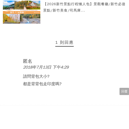
【2026新竹景點行程懶人包】景觀餐廳/新竹必遊
景點/新竹美食/司馬庫...
1 則回應
匿名
2018年7月13日 下午4:29
請問背包大小?
都是背背包走印度嗎?
回覆