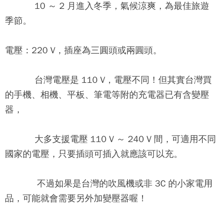
10 ～ 2 月進入冬季，氣候涼爽，為最佳旅遊
季節。
電壓：
220 V，插座為三圓頭或兩圓頭。
台灣電壓是 110 V，電壓不同！但其實台灣買
的手機、相機、平板、筆電等附的充電器已有含變壓
器，
大多支援電壓 110 V ～ 240 V 間，可適用不同
國家的電壓，只要插頭可插入就應該可以充。
不過如果是台灣的吹風機或非 3C 的小家電用
品，可能就會需要另外加變壓器喔！