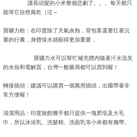
讓長頭髮的小米整個悲劇了。。。每天都只
能等它自然風乾（泣～
寶礦力粉：
在印度除了天氣炎熱，背包客還要扛著沉
重的行囊，身體保水就顯得更加重要，
寶礦力水可以幫忙補充體內隨著汗水流失
的水份和電解質，台灣一般藥局都可以買到喔！
轉接插頭：
建議可以購買一個萬用插頭，出國帶著非
常方便喔！
清潔用品：
印度旅館幾乎都只提供一塊肥皂及大毛
巾，所以沐浴乳、洗髮精、洗面乳等小米都有攜帶。