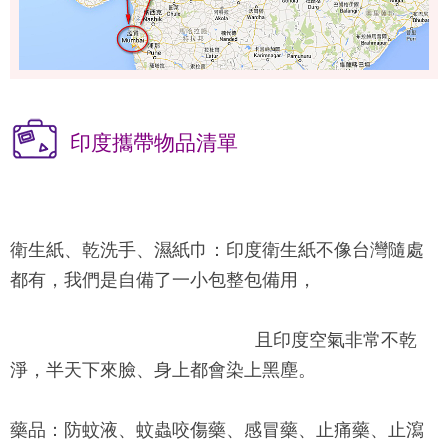
印度攜帶物品清單
衛生紙、乾洗手、濕紙巾：
印度衛生紙不像台灣隨處
都有，我們是自備了一小包整包備用，
且印度空氣非常不乾
淨，半天下來臉、身上都會染上黑塵。
藥品：
防蚊液、蚊蟲咬傷藥、感冒藥、止痛藥、止瀉