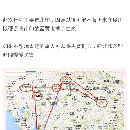
此次行程主要走北印，因為以後可能不會再來印度所
以硬是將南印的孟買也擠了進來，
如果不想玩太趕的旅人可以將孟買刪去，在北印多些
時間慢慢遊賞。