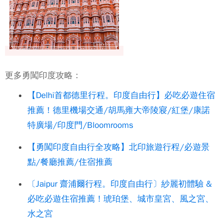
更多勇闖印度攻略：
【Delhi首都德里行程。印度自由行】必吃必遊住宿
推薦！德里機場交通/胡馬雍大帝陵寢/紅堡/康諾
特廣場/印度門/Bloomrooms
【勇闖印度自由行全攻略】北印旅遊行程/必遊景
點/餐廳推薦/住宿推薦
〔Jaipur 齋浦爾行程。印度自由行〕紗麗初體驗 &
必吃必遊住宿推薦！琥珀堡、城市皇宮、風之宮、
水之宮