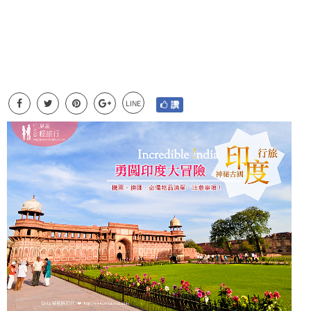
LINE
讚