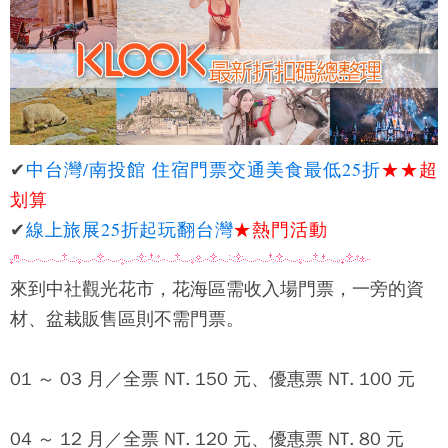
✔
中台灣/南投館 住宿門票交通美食最低25折
★★
超
划算
✔
線上旅展25折起玩翻台灣
★熱門活動
來到
中社觀光花市
，花海區需收入場門票，一旁的資
材、盆栽販售區則不需門票。
01 ～ 03 月／全票 NT. 150 元、優惠票 NT. 100 元
04 ～ 12 月／全票 NT. 120 元、優惠票 NT. 80 元