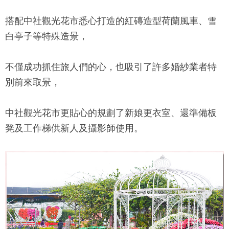
搭配
中社觀光花市
悉心打造的紅磚造型荷蘭風車、雪
白亭子等特殊造景，
不僅成功抓住旅人們的心，也吸引了許多婚紗業者特
別前來取景，
中社觀光花市
更貼心的規劃了新娘更衣室、還準備板
凳及工作梯供新人及攝影師使用。