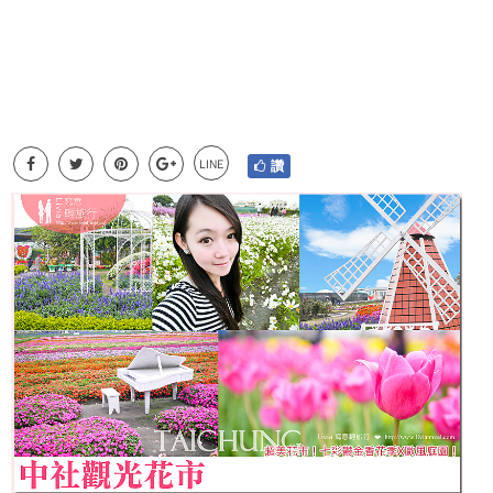
LINE
讚