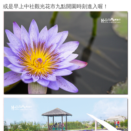
或是早上
中社觀光花市
九點開園時刻進入喔！