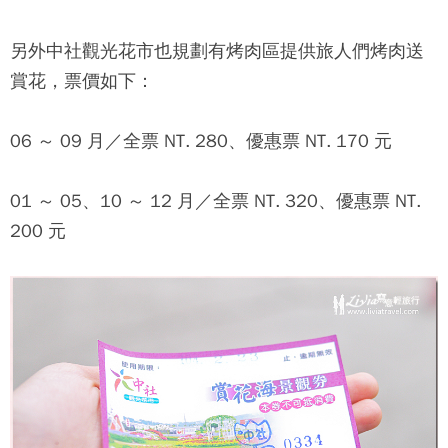
另外
中社觀光花市
也規劃有烤肉區提供旅人們烤肉送
賞花，票價如下：
06 ～ 09 月／全票 NT. 280、優惠票 NT. 170 元
01 ～ 05、10 ～ 12 月／全票 NT. 320、優惠票 NT.
200 元