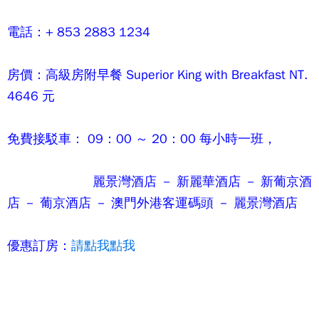
電話：+ 853 2883 1234
房價：高級房附早餐 Superior King with Breakfast NT.
4646 元
免費接駁車： 09：00 ～ 20：00 每小時一班，
麗景灣酒店
－ 新麗華酒店 － 新葡京酒
店 － 葡京酒店 － 澳門外港客運碼頭 －
麗景灣酒店
優惠訂房：
請點我點我