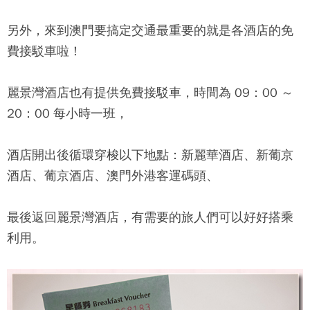
另外，來到澳門要搞定交通最重要的就是各酒店的免
費接駁車啦！
麗景灣酒店
也有提供免費接駁車，時間為 09：00 ～
20：00 每小時一班，
酒店開出後循環穿梭以下地點：新麗華酒店、新葡京
酒店、葡京酒店、澳門外港客運碼頭、
最後返回
麗景灣酒店
，有需要的旅人們可以好好搭乘
利用。