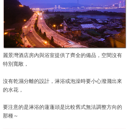
麗景灣酒店
房內與浴室提供了齊全的備品，空間沒有
特別寬敞，
沒有乾濕分離的設計，淋浴或泡澡時要小心潑濺出來
的水花，
要注意的是淋浴的蓮蓬頭是比較舊式無法調整方向的
那種～