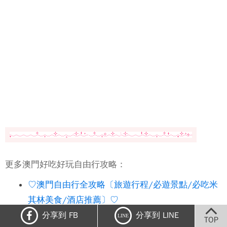
更多澳門好吃好玩自由行攻略：
♡澳門自由行全攻略〔旅遊行程/必遊景點/必吃米
其林美食/酒店推薦〕♡
分享到 FB
分享到 LINE
LINE
TOP
【大三巴牌坊&大砲台。澳門自由行】澳門必遊代