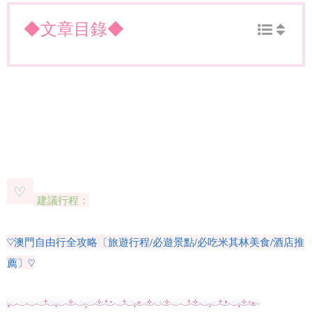
◆文章目錄◆
建議行程：
♡澳門自由行全攻略〔旅遊行程/必遊景點/必吃米其林美食/酒店推
薦〕♡