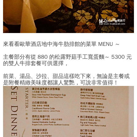
來看看歐華酒店地中海牛肋排館的菜單 MENU ～
主餐部分有從 880 的松露野菇手工寬蛋麵～ 5300 元
的雙人牛排套餐可供選擇，
前菜、湯品、沙拉、甜品這樣吃下來，無論是主餐或
是附餐精緻美味度都讓人驚艷，可說非常值得！