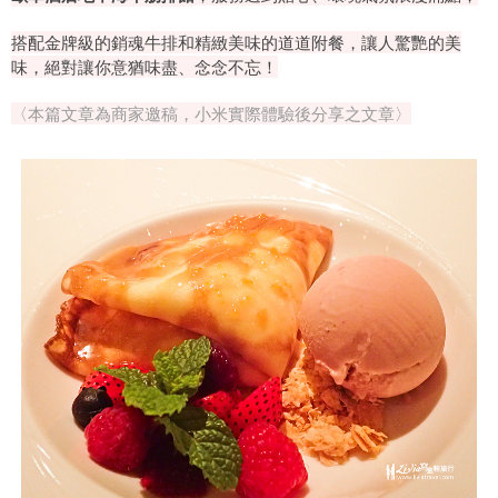
搭配金牌級的銷魂牛排和精緻美味的道道附餐，讓人驚艷的美
味，絕對讓你意猶味盡、念念不忘！
〈本篇文章為商家邀稿，小米實際體驗後分享之文章〉