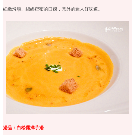
細緻滑順、綿綿密密的口感，意外的迷人好味道。
湯品：白松露洋芋湯