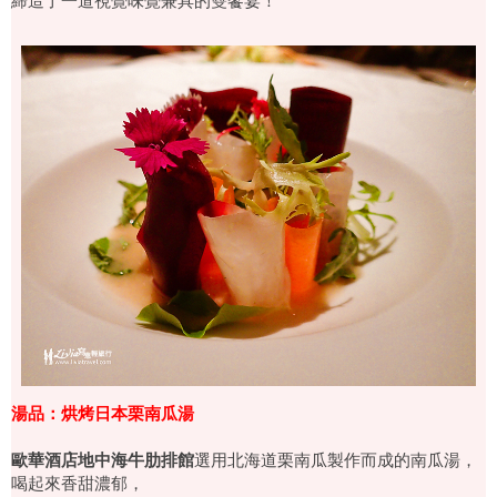
湯品：烘烤日本栗南瓜湯
歐華酒店地中海牛肋排館
選用北海道栗南瓜製作而成的南瓜湯，
喝起來香甜濃郁，