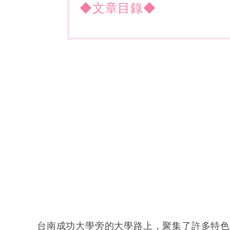
◆文章目錄◆
台南成功大學旁的大學路上，聚集了許多特