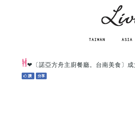
TAIWAN
ASIA
❤〔諾亞方舟主廚餐廳。台南美食〕成
讚
分享