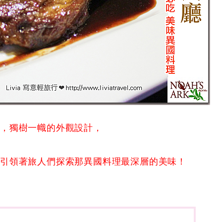
廳
，獨樹一幟的外觀設計，
引領著旅人們探索那異國料理最深層的美味！