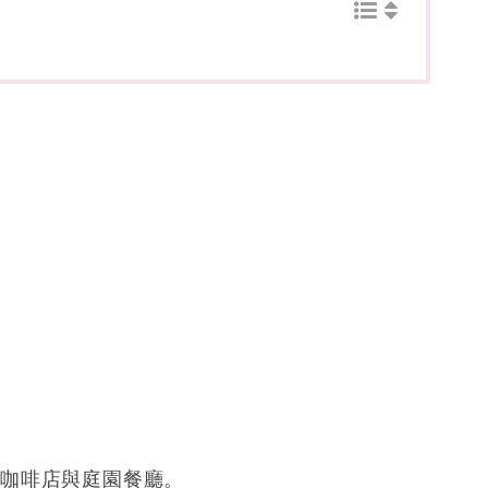
色咖啡店與庭園餐廳。