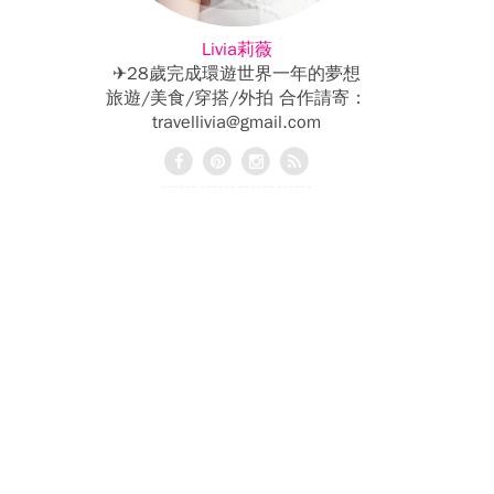
Livia莉薇
✈28歲完成環遊世界一年的夢想
旅遊/美食/穿搭/外拍 合作請寄：
travellivia@gmail.com