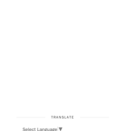
TRANSLATE
Select Language
▼