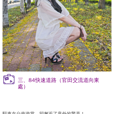
三、84快速道路（官田交流道向東
處）
驅車在台南遊賞，卻邂逅了意外的驚喜！