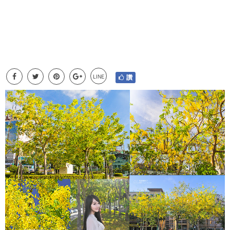
LINE
讚