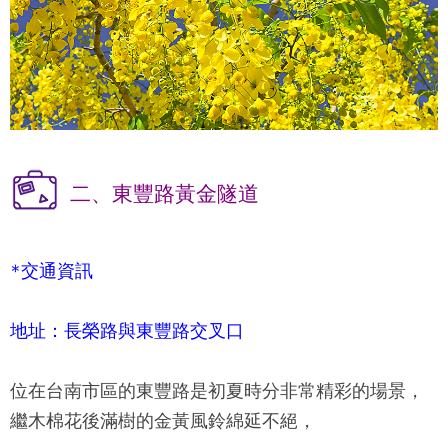
二、東豐路黃金隧道
*交通資訊
地址：長榮路與東豐路交叉口
位在台南市區的東豐路是初夏時分非常精彩的場景，
繼木棉花後滿樹的金黃風鈴綿延不絕，