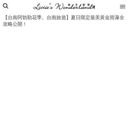
【台南阿勃勒花季。台南旅遊】夏日限定最美黃金雨瀑全
攻略公開！