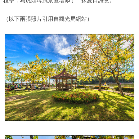
粒亭，為虎頭埤風景區增添了一抹夏日詩意。
（以下兩張照片引用自觀光局網站）