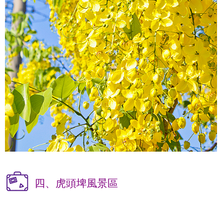
四、虎頭埤風景區