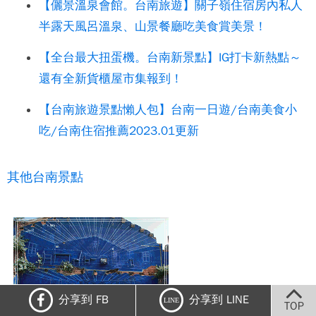
【儷景溫泉會館。台南旅遊】關子嶺住宿房內私人
半露天風呂溫泉、山景餐廳吃美食賞美景！
【全台最大扭蛋機。台南新景點】IG打卡新熱點～
還有全新貨櫃屋市集報到！
【台南旅遊景點懶人包】台南一日遊/台南美食小
吃/台南住宿推薦2023.01更新
其他台南景點
分享到 FB
分享到 LINE
LINE
TOP