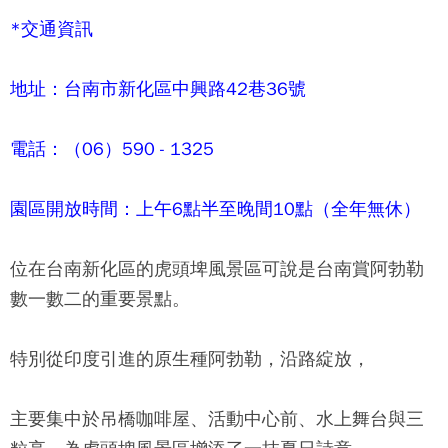
*交通資訊
地址：台南市新化區中興路42巷36號
電話：（06）590 - 1325
園區開放時間：上午6點半至晚間10點（全年無休）
位在台南新化區的虎頭埤風景區可說是台南賞阿勃勒
數一數二的重要景點。
特別從印度引進的原生種阿勃勒，沿路綻放，
主要集中於吊橋咖啡屋、活動中心前、水上舞台與三