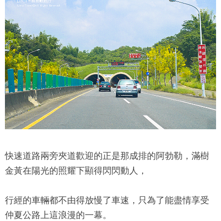
快速道路兩旁夾道歡迎的正是那成排的阿勃勒，滿樹
金黃在陽光的照耀下顯得閃閃動人，
行經的車輛都不由得放慢了車速，只為了能盡情享受
仲夏公路上這浪漫的一幕。