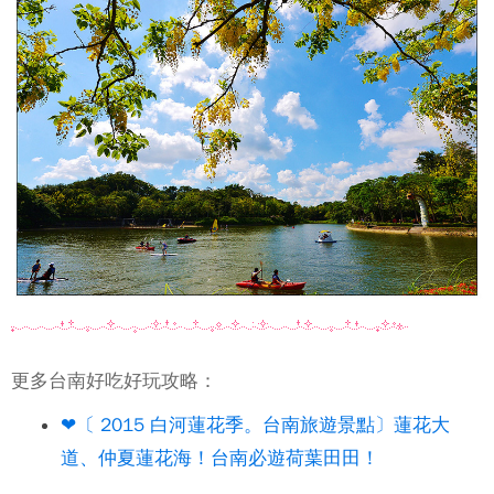
更多台南好吃好玩攻略：
❤〔 2015 白河蓮花季。台南旅遊景點〕蓮花大
道、仲夏蓮花海！台南必遊荷葉田田！