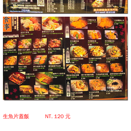
生魚片蓋飯 NT. 120 元