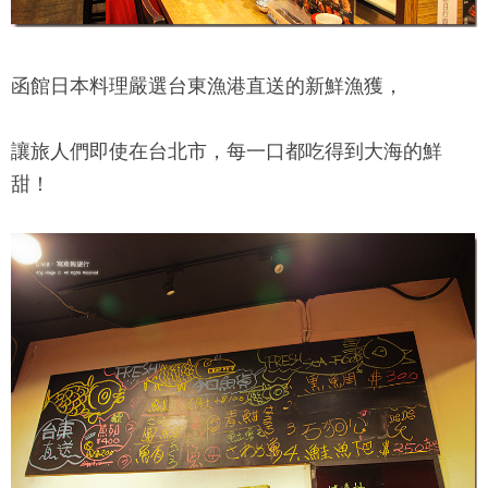
函館日本料理
嚴選台東漁港直送的新鮮漁獲，
讓旅人們即使在台北市，每一口都吃得到大海的鮮
甜！