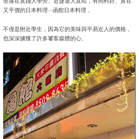
坐落在實踐大學旁、近捷運大直站，有間料好、實在
又平價的日本料理
函館日本料理
，
—
不僅是附近學生，因為它的美味與平易近人的價格，
也深深擄獲了許多饕客媒體的心。