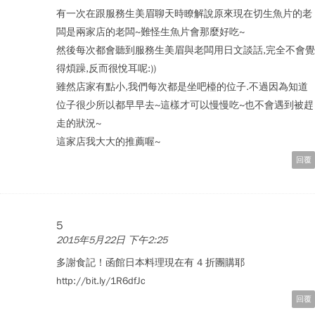
有一次在跟服務生美眉聊天時瞭解說原來現在切生魚片的老
闆是兩家店的老闆~難怪生魚片會那麼好吃~
然後每次都會聽到服務生美眉與老闆用日文談話,完全不會覺
得煩躁,反而很悅耳呢:))
雖然店家有點小,我們每次都是坐吧檯的位子.不過因為知道
位子很少所以都早早去~這樣才可以慢慢吃~也不會遇到被趕
走的狀況~
這家店我大大的推薦喔~
回覆
5
2015年5月22日 下午2:25
多謝食記！函館日本料理現在有 4 折團購耶
http://bit.ly/1R6dfJc
回覆