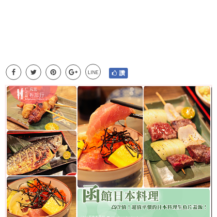
LINE
讚