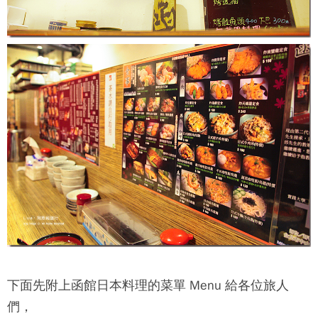
下面先附上
函館日本料理
的菜單 Menu 給各位旅人
們，