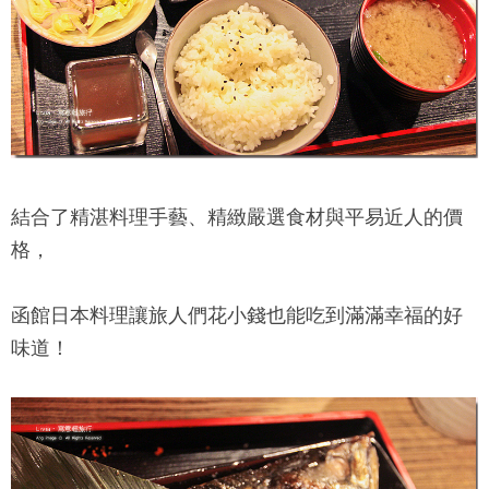
結合了精湛料理手藝、精緻嚴選食材與平易近人的價
格，
函館日本料理
讓旅人們花小錢也能吃到滿滿幸福的好
味道！