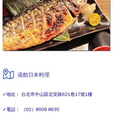
函館日本料理
✓地址： 台北市中山區北安路621巷17號1樓
✓電話： （02）8509 8635