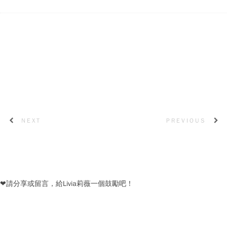
NEXT
PREVIOUS
❤請分享或留言，給Livia莉薇一個鼓勵吧！