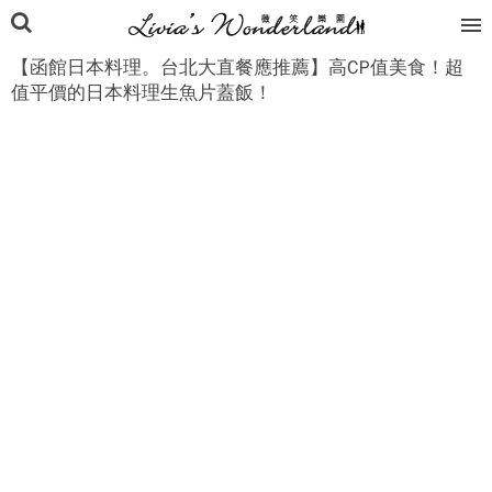
【函館日本料理。台北大直餐應推薦】高CP值美食！超
值平價的日本料理生魚片蓋飯！