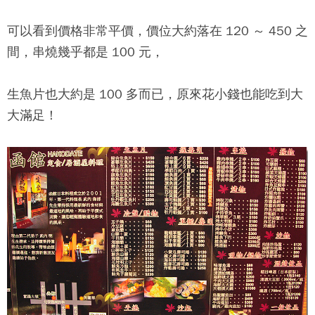
可以看到價格非常平價，價位大約落在 120 ～ 450 之
間，串燒幾乎都是 100 元，
生魚片也大約是 100 多而已，原來花小錢也能吃到大
大滿足！