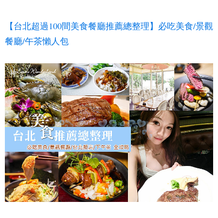
【台北超過100間美食餐廳推薦總整理】必吃美食/景觀
餐廳/午茶懶人包