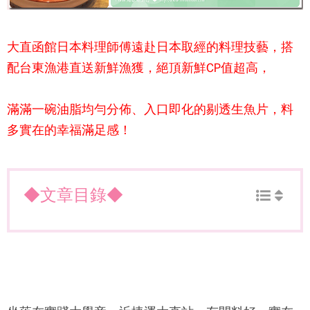
大直
函館日本料理
師傅遠赴日本取經的料理技藝，搭
配台東漁港直送新鮮漁獲，絕頂新鮮CP值超高，
滿滿一碗油脂均勻分佈、入口即化的剔透生魚片，料
多實在的幸福滿足感！
◆文章目錄◆