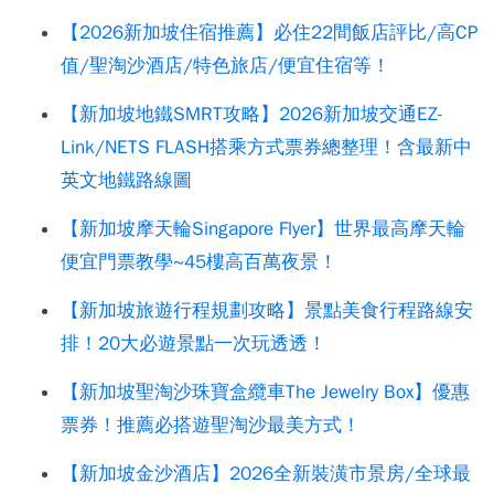
【2026新加坡住宿推薦】必住22間飯店評比/高CP
值/聖淘沙酒店/特色旅店/便宜住宿等！
【新加坡地鐵SMRT攻略】2026新加坡交通EZ-
Link/NETS FLASH搭乘方式票券總整理！含最新中
英文地鐵路線圖
【新加坡摩天輪Singapore Flyer】世界最高摩天輪
便宜門票教學~45樓高百萬夜景！
【新加坡旅遊行程規劃攻略】景點美食行程路線安
排！20大必遊景點一次玩透透！
【新加坡聖淘沙珠寶盒纜車The Jewelry Box】優惠
票券！推薦必搭遊聖淘沙最美方式！
【新加坡金沙酒店】2026全新裝潢市景房/全球最