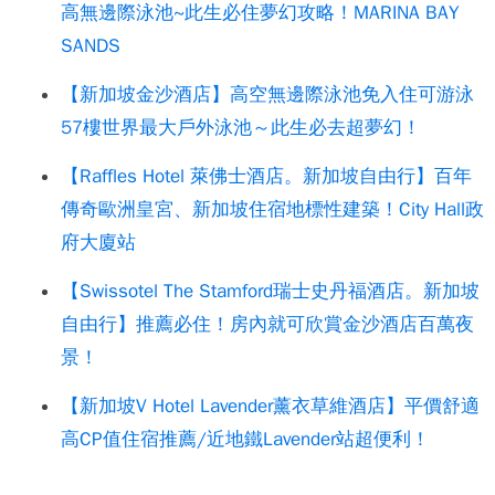
高無邊際泳池~此生必住夢幻攻略！MARINA BAY
SANDS
【新加坡金沙酒店】高空無邊際泳池免入住可游泳
57樓世界最大戶外泳池～此生必去超夢幻！
【Raffles Hotel 萊佛士酒店。新加坡自由行】百年
傳奇歐洲皇宮、新加坡住宿地標性建築！City Hall政
府大廈站
【Swissotel The Stamford瑞士史丹福酒店。新加坡
自由行】推薦必住！房內就可欣賞金沙酒店百萬夜
景！
【新加坡V Hotel Lavender薰衣草維酒店】平價舒適
高CP值住宿推薦/近地鐵Lavender站超便利！