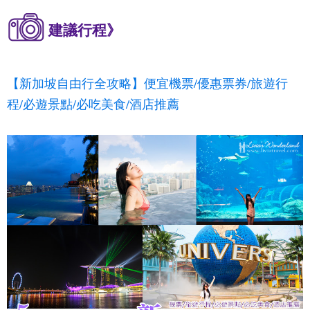
建議行程》
【新加坡自由行全攻略】便宜機票/優惠票券/旅遊行
程/必遊景點/必吃美食/酒店推薦