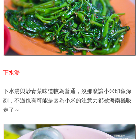
下水湯
下水湯與炒青菜味道較為普通，沒那麼讓小米印象深
刻，不過也有可能是因為小米的注意力都被
海南雞
吸
走了～