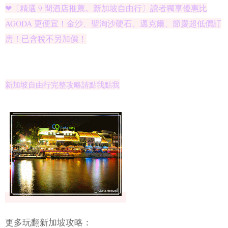
❤〔精選 9 間酒店推薦。新加坡自由行〕讀者獨享優惠比
AGODA 更便宜！金沙、聖淘沙硬石、邁克爾、節慶超低價訂
房！已含稅不另加價！
新加坡自由行完整攻略請點我點我
更多玩翻新加坡攻略：