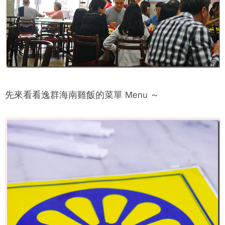
先來看看
逸群海南雞飯
的菜單 Menu ～