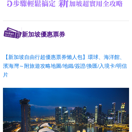
新加坡優惠票券
【新加坡自由行超優惠票券懶人包】環球、海洋館、
濱海灣～附旅遊攻略地圖/地鐵/簽證/換匯/入境卡/明信
片