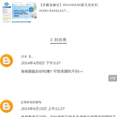
【芬蘭追極光】ROVANIEMI羅凡尼米到
INARI/KAKSLAUT...
3 則回應
JIA S.
2014年4月6日 下午3:37
海南雞飯好好吃噢!! 可惜美國吃不到><
回覆
UNKNOWN
2014年6月15日 上午11:27