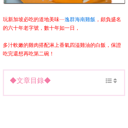
玩新加坡必吃的道地美味—
逸群海南雞飯
，頗負盛名
的六十年老字號，數十年如一日，
多汁軟嫩的雞肉搭配淋上香氣四溢雞油的白飯，保證
吃完還想再吃第二碗！
◆文章目錄◆