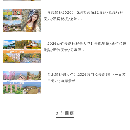
【嘉義景點2026】IG網美必拍22景點/嘉義行程
安排/私房秘境/必吃...
【2026新竹景點行程懶人包】景觀餐廳/新竹必遊
景點/新竹美食/司馬庫...
【台北景點懶人包】2026熱門IG景點60+/一日遊
二日遊/北海岸景點...
0 則回應