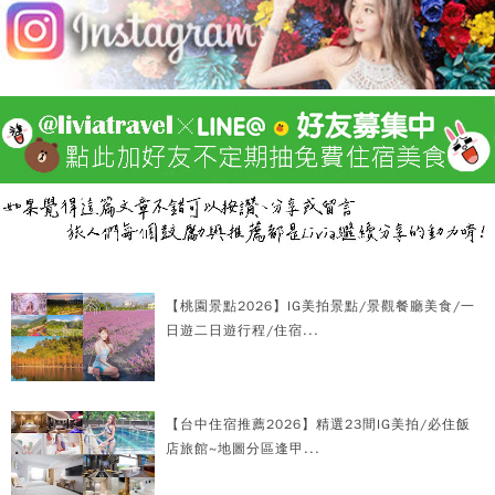
【桃園景點2026】IG美拍景點/景觀餐廳美食/一
日遊二日遊行程/住宿...
【台中住宿推薦2026】精選23間IG美拍/必住飯
店旅館~地圖分區逢甲...