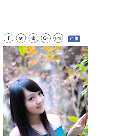
LINE
讚