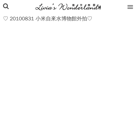
♡ 20100831 小米自來水博物館外拍♡