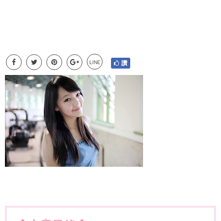
LINE
讚