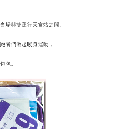
於會場與捷運行天宮站之間。
跑者們做起暖身運動，
放包包。