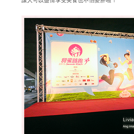
讓人可以盡情享受美食也不怕變胖啦！