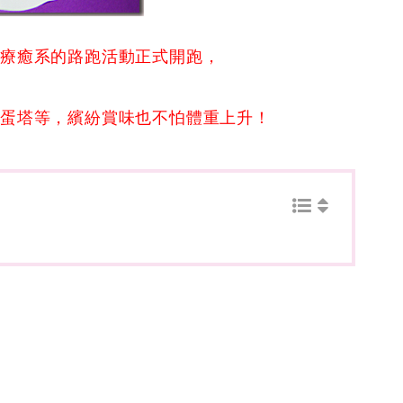
最療癒系的路跑活動正式開跑，
小蛋塔等，繽紛賞味也不怕體重上升！