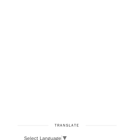
TRANSLATE
Select Language
▼