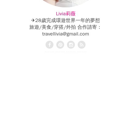
Livia莉薇
✈28歲完成環遊世界一年的夢想
旅遊/美食/穿搭/外拍 合作請寄：
travellivia@gmail.com