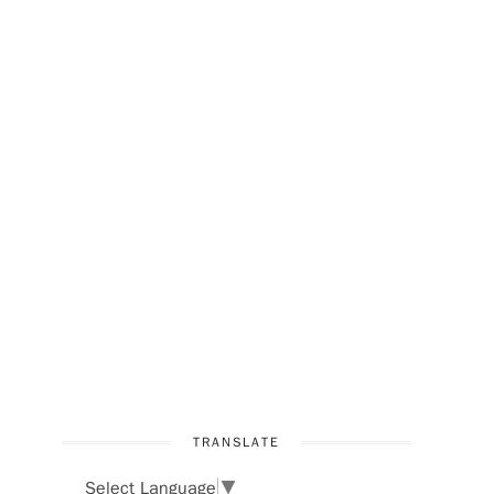
TRANSLATE
Select Language
▼