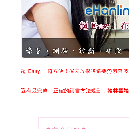
超 Easy 、超方便！省去放學後還要勞累
還有最完整、正確的讀書方法規劃，
翰林雲