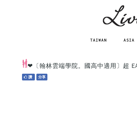
TAIWAN
ASIA
❤〔翰林雲端學院。國高中適用〕超 E
讚
分享