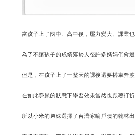
當孩子上了國中、高中後，壓力變大、課業也
為了不讓孩子的成績落於人後許多媽媽們會選
但是，在孩子上了一整天的課後還要搭車奔波
在如此勞累的狀態下學習效果當然也跟著打
所以小米的弟妹選擇了台灣家喻戶曉的翰林出