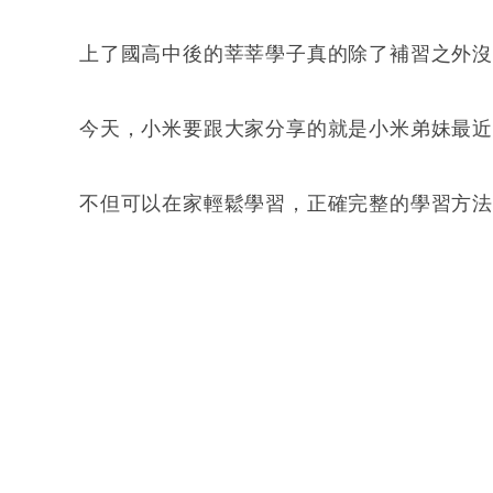
上了國高中後的莘莘學子真的除了補習之外
今天，小米要跟大家分享的就是小米弟妹最
不但可以在家輕鬆學習，正確完整的學習方