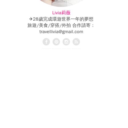
Livia莉薇
✈28歲完成環遊世界一年的夢想
旅遊/美食/穿搭/外拍 合作請寄：
travellivia@gmail.com