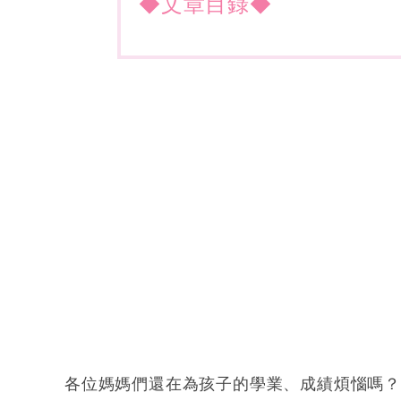
◆文章目錄◆
各位媽媽們還在為孩子的學業、成績煩惱嗎？