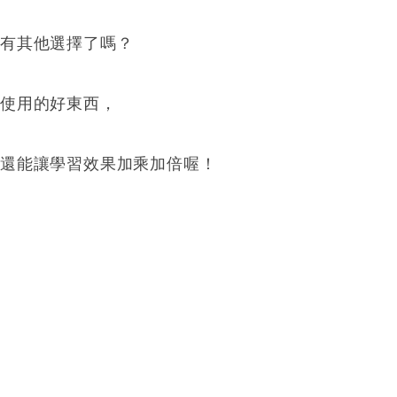
沒有其他選擇了嗎？
近使用的好東西，
法還能讓學習效果加乘加倍喔！