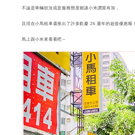
不論是車輛狀況或是服務態度都讓小米讚賞有加，
且現在小馬租車還推出了許多歡慶 26 週年的超值優惠喔
馬上跟小米來看看吧～