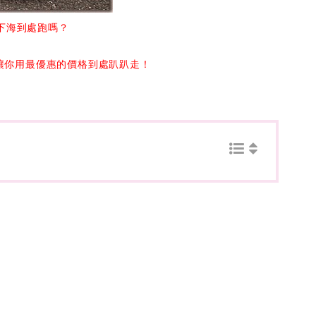
下海到處跑嗎？
，讓你用最優惠的價格到處趴趴走！