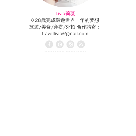
Livia莉薇
✈28歲完成環遊世界一年的夢想
旅遊/美食/穿搭/外拍 合作請寄：
travellivia@gmail.com