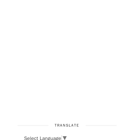
TRANSLATE
Select Language
▼